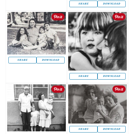
SHARE
DOWNLOAD
SHARE
DOWNLOAD
SHARE
DOWNLOAD
SHARE
DOWNLOAD