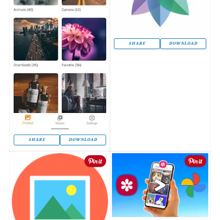
SHARE
DOWNLOAD
SHARE
DOWNLOAD