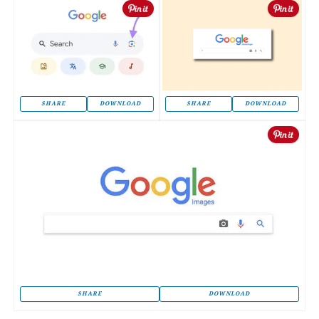
SHARE
DOWNLOAD
SHARE
DOWNLOAD
SHARE
DOWNLOAD