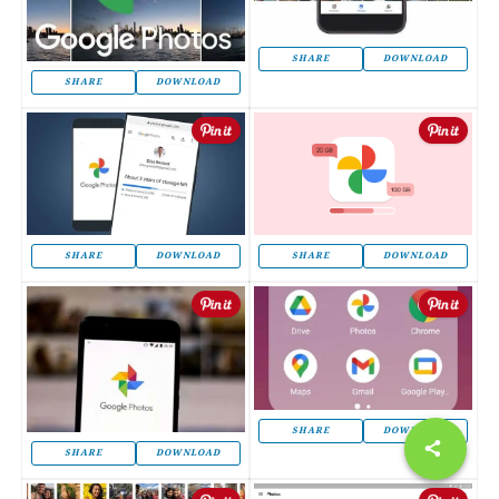
SHARE
DOWNLOAD
SHARE
DOWNLOAD
SHARE
DOWNLOAD
SHARE
DOWNLOAD
SHARE
DOWNLOAD
SHARE
DOWNLOAD