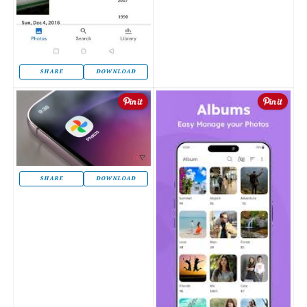
SHARE
DOWNLOAD
SHARE
DOWNLOAD