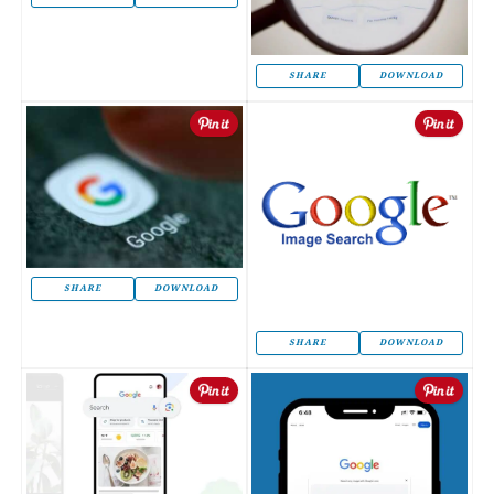
SHARE
DOWNLOAD
SHARE
DOWNLOAD
SHARE
DOWNLOAD