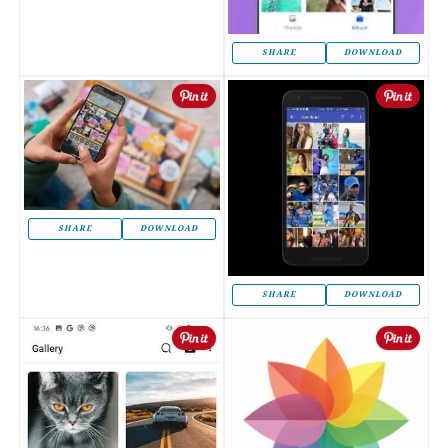
SHARE
DOWNLOAD
SHARE
DOWNLOAD
SHARE
DOWNLOAD