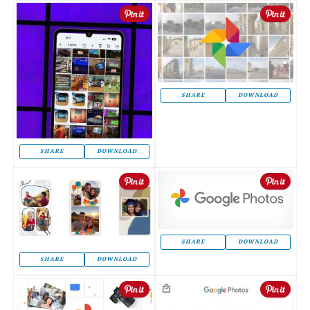
SHARE
DOWNLOAD
SHARE
DOWNLOAD
SHARE
DOWNLOAD
SHARE
DOWNLOAD