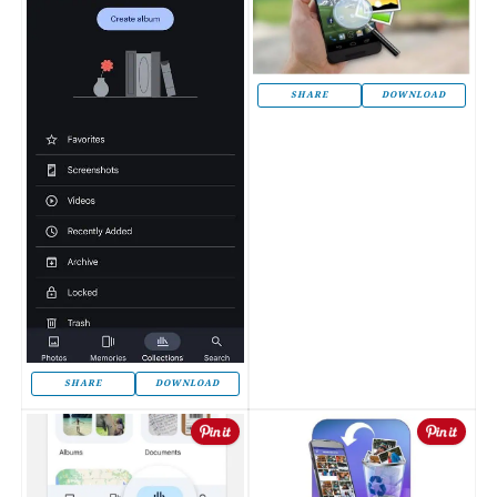
SHARE
DOWNLOAD
SHARE
DOWNLOAD