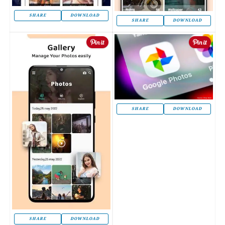
SHARE
DOWNLOAD
SHARE
DOWNLOAD
SHARE
DOWNLOAD
SHARE
DOWNLOAD