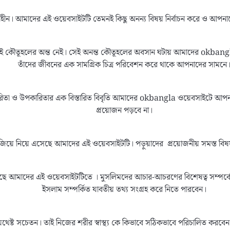
াহীন। আমাদের এই ওয়েবসাইটটি তেমনই কিছু অনন্য বিষয় নির্বাচন করে ও আপন
র ই কৌতূহলের অন্ত নেই। সেই অনন্ত কৌতূহলের অবসান ঘটায় আমাদের okbangla 
তাঁদের জীবনের এক সামগ্রিক চিত্র পরিবেশন করে থাকে আপনাদের সামনে
পকারিতা ও উপকারিতার এক বিস্তারিত বিবৃতি আমাদের okbangla ওয়েবসাইটে আপ
প্রয়োজন পড়বে না।
িয়ে নিয়ে এসেছে আমাদের এই ওয়েবসাইটটি। পড়ুয়াদের প্রয়োজনীয় সমস্ত বিষয়
য়েছে আমাদের এই ওয়েবসাইটটিতে । মুসলিমদের আচার-আচরণের বিশেষত্ব সম্পর
ইসলাম সম্পর্কিত যাবতীয় তথ্য সংগ্রহ করে নিতে পারবেন।
্কে যথেষ্ট সচেতন। তাই নিজের শরীর স্বাস্থ্য কে কিভাবে সঠিকভাবে পরিচালিত করব