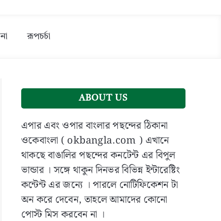
না
রূপচর্চা
ABOUT US
এপার এবং ওপার বাংলার পছন্দের ঠিকানা
ওকেবাংলা ( okbangla.com ) এখানে
থাকছে বাঙালির পছন্দের কনটেন্ট এর বিপুল
ভান্ডার । সঙ্গে থাকুন দিনভর বিভিন্ন ইন্টারেষ্টিং
হ,
কন্টেন্ট এর জন্যে । পারলে নোটিফিকেশন টা
s
অন করে দেবেন, তাহলে আমাদের কোনো
পোস্ট মিস করবেন না ।
b