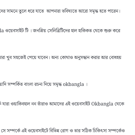
াদের সামনে তুলে ধরে যাতে আপনারা ভবিষ্যতে আরো সমৃদ্ধ হতে পারেন।
ওয়েবসাইট টি । জনপ্রিয় সেলিব্রিটিদের হাল হাকিকত থেকে শুরু করে
।
নারা খুব সহজেই পেয়ে যাবেন। অন্য কোথাও অনুসন্ধান করার আর বোধহয়
াদি সম্পর্কিত বাংলা রচনা দিয়ে সমৃদ্ধ okbangla ।
্কে যারা ওয়াকিবহাল নন তাঁরাও আমাদের এই ওয়েবসাইট Okbangla থেকে
েন সে সম্পর্কে এই ওয়েবসাইটে বিভিন্ন রোগ ও তার সঠিক চিকিৎসা সম্পর্কেও