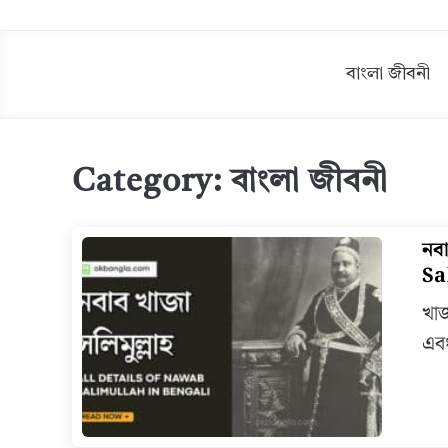
বাংলা জীবনী
Category:
বাংলা জীবনী
নব
Sa
খাজ
এবং