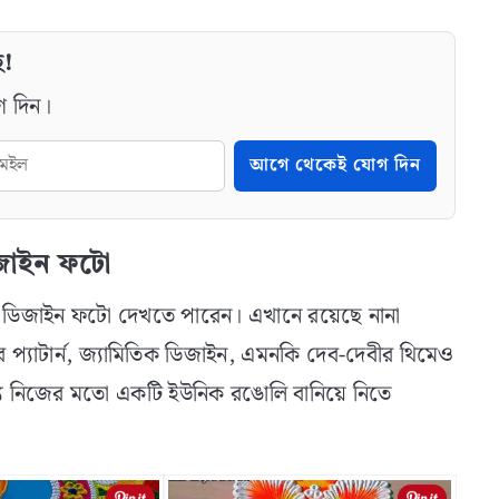
ে!
গ দিন।
আগে থেকেই যোগ দিন
জাইন ফটো
ি ডিজাইন ফটো দেখতে পারেন। এখানে রয়েছে নানা
্যাটার্ন, জ্যামিতিক ডিজাইন, এমনকি দেব-দেবীর থিমেও
য নিজের মতো একটি ইউনিক রঙোলি বানিয়ে নিতে