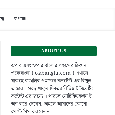
না
রূপচর্চা
ABOUT US
এপার এবং ওপার বাংলার পছন্দের ঠিকানা
ওকেবাংলা ( okbangla.com ) এখানে
থাকছে বাঙালির পছন্দের কনটেন্ট এর বিপুল
ভান্ডার । সঙ্গে থাকুন দিনভর বিভিন্ন ইন্টারেষ্টিং
কন্টেন্ট এর জন্যে । পারলে নোটিফিকেশন টা
অন করে দেবেন, তাহলে আমাদের কোনো
পোস্ট মিস করবেন না ।