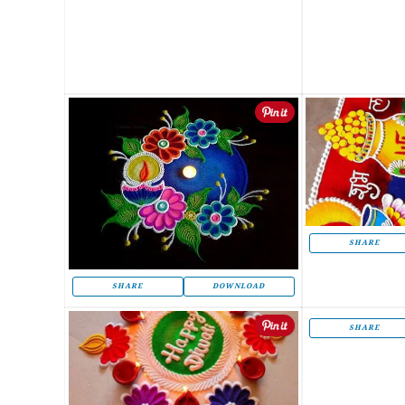
SHARE
SHARE
DOWNLOAD
SHARE