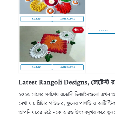
SHARE
DOWNLOAD
SHARE
SHARE
DOWNLOAD
Latest Rangoli Designs, লেটেস্ট 
২০২৫ সালের সর্বশেষ রঙোলি ডিজাইনগুলো এখন 
দেখা যায় গ্লিটার পাউডার, ফুলের পাপড়ি ও আর্টিস্টিক
আপনি ঘরের উঠোনকে আরও উৎসবমুখর করে তুলতে 