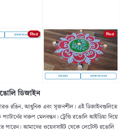
DOWNLOAD
SHARE
DOWNLOAD
রঙোলি ডিজাইন
আরও রঙিন, আধুনিক এবং সৃজনশীল। এই ডিজাইনগুলিতে
 প্যাটার্নের দারুণ মেলবন্ধন। ট্রেন্ডি রঙোলি আইডিয়া দিয়ে
পারেন। আমাদের ওয়েবসাইট থেকে লেটেস্ট রঙোলি