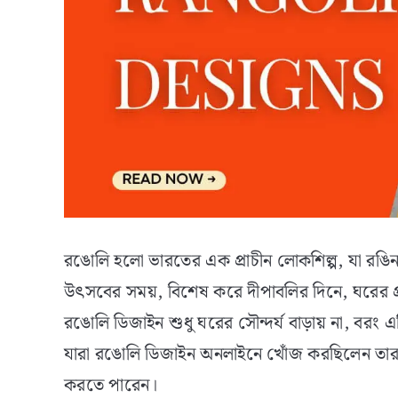
রঙোলি হলো ভারতের এক প্রাচীন লোকশিল্প, যা রঙিন
উৎসবের সময়, বিশেষ করে দীপাবলির দিনে, ঘরের প্রব
রঙোলি ডিজাইন শুধু ঘরের সৌন্দর্য বাড়ায় না, বরং 
যারা রঙোলি ডিজাইন অনলাইনে খোঁজ করছিলেন তারা
করতে পারেন।