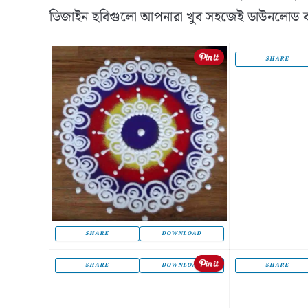
ডিজাইন ছবিগুলো আপনারা খুব সহজেই ডাউনলোড কর
SHARE
SHARE
DOWNLOAD
SHARE
DOWNLOAD
SHARE