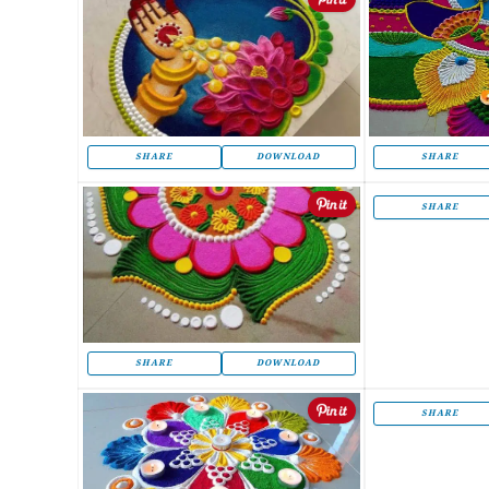
SHARE
SHARE
DOWNLOAD
SHARE
SHARE
DOWNLOAD
SHARE