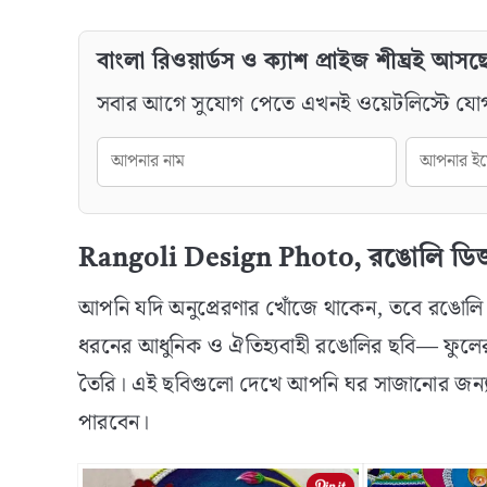
বাংলা রিওয়ার্ডস ও ক্যাশ প্রাইজ শীঘ্রই আসছ
সবার আগে সুযোগ পেতে এখনই ওয়েটলিস্টে যো
Rangoli Design Photo, রঙোলি ডি
আপনি যদি অনুপ্রেরণার খোঁজে থাকেন, তবে রঙোল
ধরনের আধুনিক ও ঐতিহ্যবাহী রঙোলির ছবি— ফুলের প
তৈরি। এই ছবিগুলো দেখে আপনি ঘর সাজানোর জন্
পারবেন।