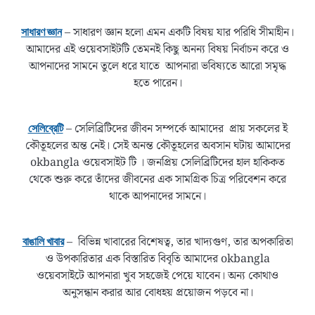
– সাধারণ জ্ঞান হলো এমন একটি বিষয় যার পরিধি সীমাহীন।
সাধারণ জ্ঞান
আমাদের এই ওয়েবসাইটটি তেমনই কিছু অনন্য বিষয় নির্বাচন করে ও
আপনাদের সামনে তুলে ধরে যাতে আপনারা ভবিষ্যতে আরো সমৃদ্ধ
হতে পারেন।
– সেলিব্রিটিদের জীবন সম্পর্কে আমাদের প্রায় সকলের ই
সেলিব্রেটি
কৌতূহলের অন্ত নেই। সেই অনন্ত কৌতূহলের অবসান ঘটায় আমাদের
okbangla ওয়েবসাইট টি । জনপ্রিয় সেলিব্রিটিদের হাল হাকিকত
থেকে শুরু করে তাঁদের জীবনের এক সামগ্রিক চিত্র পরিবেশন করে
থাকে আপনাদের সামনে।
– বিভিন্ন খাবারের বিশেষত্ব, তার খাদ্যগুণ, তার অপকারিতা
বাঙালি খাবার
ও উপকারিতার এক বিস্তারিত বিবৃতি আমাদের okbangla
ওয়েবসাইটে আপনারা খুব সহজেই পেয়ে যাবেন। অন্য কোথাও
অনুসন্ধান করার আর বোধহয় প্রয়োজন পড়বে না।