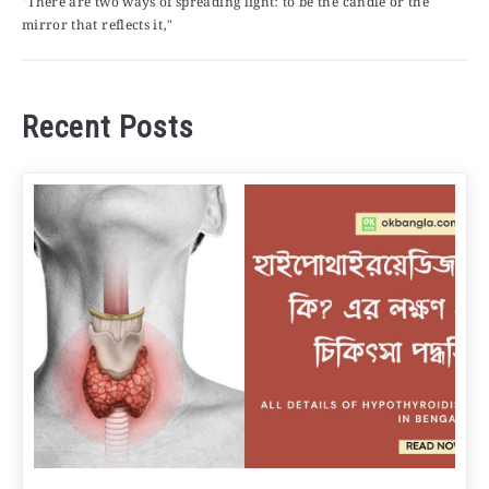
"There are two ways of spreading light: to be the candle or the
mirror that reflects it,"
Recent Posts