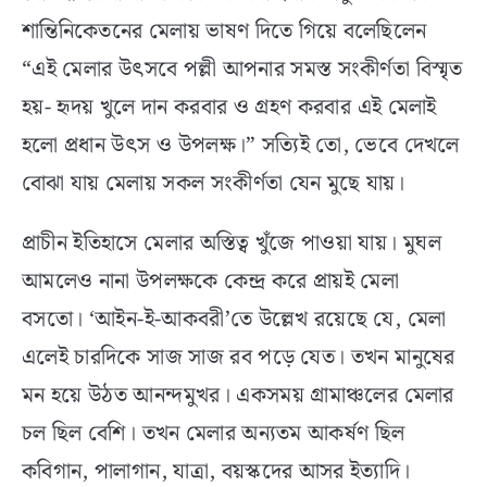
শান্তিনিকেতনের মেলায় ভাষণ দিতে গিয়ে বলেছিলেন
“এই মেলার উৎসবে পল্লী আপনার সমস্ত সংকীর্ণতা বিস্মৃত
হয়- হৃদয় খুলে দান করবার ও গ্রহণ করবার এই মেলাই
হলো প্রধান উৎস ও উপলক্ষ।” সত্যিই তো, ভেবে দেখলে
বোঝা যায় মেলায় সকল সংকীর্ণতা যেন মুছে যায়।
প্রাচীন ইতিহাসে মেলার অস্তিত্ব খুঁজে পাওয়া যায়। মুঘল
আমলেও নানা উপলক্ষকে কেন্দ্ৰ করে প্রায়ই মেলা
বসতো। ‘আইন-ই-আকবরী’তে উল্লেখ রয়েছে যে, মেলা
এলেই চারদিকে সাজ সাজ রব পড়ে যেত। তখন মানুষের
মন হয়ে উঠত আনন্দমুখর। একসময় গ্রামাঞ্চলের মেলার
চল ছিল বেশি। তখন মেলার অন্যতম আকর্ষণ ছিল
কবিগান, পালাগান, যাত্রা, বয়স্কদের আসর ইত্যাদি।