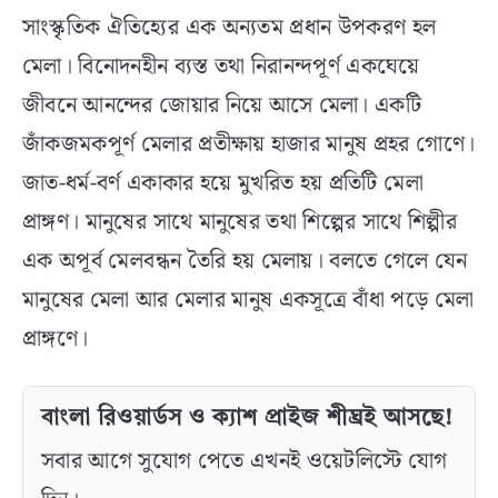
সাংস্কৃতিক ঐতিহ্যের এক অন্যতম প্রধান উপকরণ হল
মেলা। বিনোদনহীন ব্যস্ত তথা নিরানন্দপূর্ণ একঘেয়ে
জীবনে আনন্দের জোয়ার নিয়ে আসে মেলা। একটি
জাঁকজমকপূর্ণ মেলার প্রতীক্ষায় হাজার মানুষ প্রহর গোণে।
জাত-ধর্ম-বর্ণ একাকার হয়ে মুখরিত হয় প্রতিটি মেলা
প্রাঙ্গণ। মানুষের সাথে মানুষের তথা শিল্পের সাথে শিল্পীর
এক অপূর্ব মেলবন্ধন তৈরি হয় মেলায়। বলতে গেলে যেন
মানুষের মেলা আর মেলার মানুষ একসূত্রে বাঁধা পড়ে মেলা
প্রাঙ্গণে।
বাংলা রিওয়ার্ডস ও ক্যাশ প্রাইজ শীঘ্রই আসছে!
সবার আগে সুযোগ পেতে এখনই ওয়েটলিস্টে যোগ