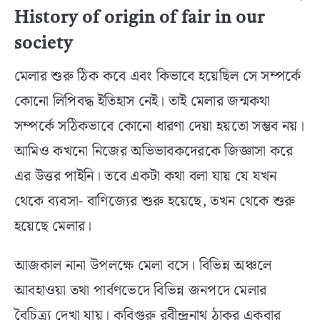
History of origin of fair in our
society
মেলার শুরু ঠিক কবে এবং কিভাবে হয়েছিল সে সম্পর্কে
কোনো লিপিবদ্ধ ইতিহাস নেই। তাই মেলার জন্মকথা
সম্পর্কে সঠিকভাবে কোনো ধারণা দেয়া হয়তো সম্ভব নয়।
আমিও কখনো নিজের অভিভাবকদেরকে জিজ্ঞাসা করে
এর উত্তর পাইনি। তবে একটা কথা বলা যায় যে যখন
থেকে ব্যবসা- বাণিজ্যের শুরু হয়েছে, তখন থেকে শুরু
হয়েছে মেলার।
আজকাল নানা উপলক্ষে মেলা বসে। বিভিন্ন অঞ্চলে
আবহাওয়া তথা পার্বণভেদে বিভিন্ন জনপদে মেলার
বৈচিত্র্য দেখা যায়। কবিগুরু রবীন্দ্রনাথ ঠাকুর একবার