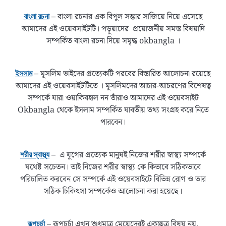
– বাংলা রচনার এক বিপুল সম্ভার সাজিয়ে নিয়ে এসেছে
বাংলা রচনা
আমাদের এই ওয়েবসাইটটি। পড়ুয়াদের প্রয়োজনীয় সমস্ত বিষয়াদি
সম্পর্কিত বাংলা রচনা দিয়ে সমৃদ্ধ okbangla ।
– মুসলিম ভাইদের প্রত্যেকটি পরবের বিস্তারিত আলোচনা রয়েছে
ইসলাম
আমাদের এই ওয়েবসাইটটিতে । মুসলিমদের আচার-আচরণের বিশেষত্ব
সম্পর্কে যারা ওয়াকিবহাল নন তাঁরাও আমাদের এই ওয়েবসাইট
Okbangla থেকে ইসলাম সম্পর্কিত যাবতীয় তথ্য সংগ্রহ করে নিতে
পারবেন।
– এ যুগের প্রত্যেক মানুষই নিজের শরীর স্বাস্থ্য সম্পর্কে
শরীর স্বাস্থ্য
যথেষ্ট সচেতন। তাই নিজের শরীর স্বাস্থ্য কে কিভাবে সঠিকভাবে
পরিচালিত করবেন সে সম্পর্কে এই ওয়েবসাইটে বিভিন্ন রোগ ও তার
সঠিক চিকিৎসা সম্পর্কেও আলোচনা করা হয়েছে।
– রূপচর্চা এখন শুধুমাত্র মেয়েদেরই একচ্ছত্র বিষয় নয়,
রূপচর্চা