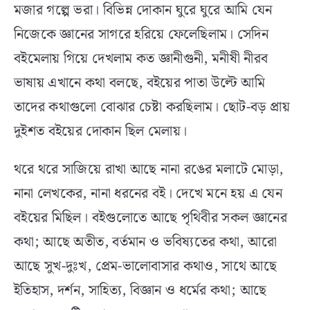
মজার গল্পে ভরা। বিভিন্ন দোকান ঘুরে ঘুরে আমি যেন
নিজেকে জ্ঞানের সাগরে হরিয়ে ফেলেছিলাম। সেদিন
বইমেলায় গিয়ে দেখলাম কত জ্ঞানীগুনী, মনীষী নীরব
ভাষায় এখানে কথা বলছে, বইয়ের পাতা উল্টে আমি
তাদের কথাগুলো বোঝার চেষ্টা করছিলাম। ছোট-বড় প্রায়
দুইশত বইয়ের দোকান ছিল মেলায়।
থরে থরে সাজিয়ে রাখা আছে নানা রঙের মলাটে মোড়া,
নানা লেখকের, নানা ধরনের বই। দেখে মনে হয় এ যেন
বইয়ের মিছিল। বইগুলোতে আছে পৃথিবীর সকল জ্ঞানের
কথা; আছে অতীত, বর্তমান ও ভবিষ্যতের কথা, আরো
আছে সুখ-দুঃখ, প্রেম-ভালোবাসার কথাও, সাথে আছে
ইতিহাস, দর্শন, সাহিত্য, বিজ্ঞান ও ধর্মের কথা; আছে