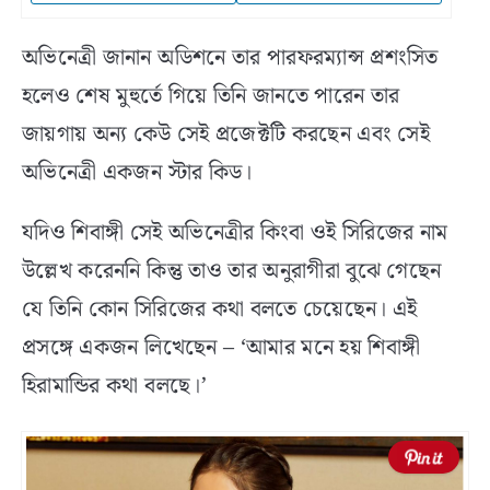
অভিনেত্রী জানান অডিশনে তার পারফরম্যান্স প্রশংসিত
হলেও শেষ মুহুর্তে গিয়ে তিনি জানতে পারেন তার
জায়গায় অন্য কেউ সেই প্রজেক্টটি করছেন এবং সেই
অভিনেত্রী একজন স্টার কিড।
যদিও শিবাঙ্গী সেই অভিনেত্রীর কিংবা ওই সিরিজের নাম
উল্লেখ করেননি কিন্তু তাও তার অনুরাগীরা বুঝে গেছেন
যে তিনি কোন সিরিজের কথা বলতে চেয়েছেন। এই
প্রসঙ্গে একজন লিখেছেন – ‘আমার মনে হয় শিবাঙ্গী
হিরামান্ডির কথা বলছে।’