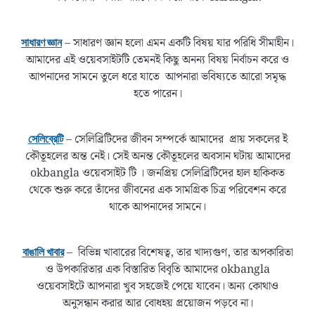
– সাধারণ জ্ঞান হলো এমন একটি বিষয় যার পরিধি সীমাহীন।
সাধারণ জ্ঞান
আমাদের এই ওয়েবসাইটটি তেমনই কিছু অনন্য বিষয় নির্বাচন করে ও
আপনাদের সামনে তুলে ধরে যাতে আপনারা ভবিষ্যতে আরো সমৃদ্ধ
হতে পারেন।
– সেলিব্রিটিদের জীবন সম্পর্কে আমাদের প্রায় সকলের ই
সেলিব্রেটি
কৌতূহলের অন্ত নেই। সেই অনন্ত কৌতূহলের অবসান ঘটায় আমাদের
okbangla ওয়েবসাইট টি । জনপ্রিয় সেলিব্রিটিদের হাল হাকিকত
থেকে শুরু করে তাঁদের জীবনের এক সামগ্রিক চিত্র পরিবেশন করে
থাকে আপনাদের সামনে।
– বিভিন্ন খাবারের বিশেষত্ব, তার খাদ্যগুণ, তার অপকারিতা
বাঙালি খাবার
ও উপকারিতার এক বিস্তারিত বিবৃতি আমাদের okbangla
ওয়েবসাইটে আপনারা খুব সহজেই পেয়ে যাবেন। অন্য কোথাও
অনুসন্ধান করার আর বোধহয় প্রয়োজন পড়বে না।