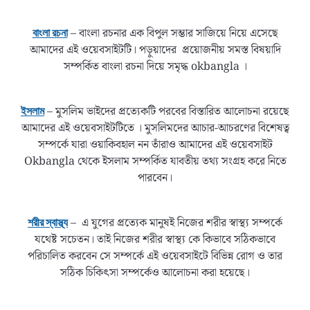
– বাংলা রচনার এক বিপুল সম্ভার সাজিয়ে নিয়ে এসেছে
বাংলা রচনা
আমাদের এই ওয়েবসাইটটি। পড়ুয়াদের প্রয়োজনীয় সমস্ত বিষয়াদি
সম্পর্কিত বাংলা রচনা দিয়ে সমৃদ্ধ okbangla ।
– মুসলিম ভাইদের প্রত্যেকটি পরবের বিস্তারিত আলোচনা রয়েছে
ইসলাম
আমাদের এই ওয়েবসাইটটিতে । মুসলিমদের আচার-আচরণের বিশেষত্ব
সম্পর্কে যারা ওয়াকিবহাল নন তাঁরাও আমাদের এই ওয়েবসাইট
Okbangla থেকে ইসলাম সম্পর্কিত যাবতীয় তথ্য সংগ্রহ করে নিতে
পারবেন।
– এ যুগের প্রত্যেক মানুষই নিজের শরীর স্বাস্থ্য সম্পর্কে
শরীর স্বাস্থ্য
যথেষ্ট সচেতন। তাই নিজের শরীর স্বাস্থ্য কে কিভাবে সঠিকভাবে
পরিচালিত করবেন সে সম্পর্কে এই ওয়েবসাইটে বিভিন্ন রোগ ও তার
সঠিক চিকিৎসা সম্পর্কেও আলোচনা করা হয়েছে।