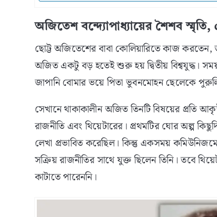
অজিতেশ বন্দ্যোপাধ্যায়ের শৈশব স্মৃতি
ছোট্ট অজিতেশের বাবা কোলিয়ারিতে কাজ করতেন, 
অজিত একটু বড় হতেই শুরু হয় দ্বিতীয় বিশ্বযুদ্ধ।
জাপানি বোমার ভয়ে পিতা ভুবনমোহন ছেলেকে পুরুলিয
সেখানে থাকাকালীন অজিত তিনটি বিষয়ের প্রতি আকৃষ
রাজনীতি এবং থিয়েটারের। প্রথমটির ঘোর অল্প কিছুদি
লেখা প্রভাবিত করেছিল। কিন্তু একসময় কমিউনিজমে
সক্রিয় রাজনীতির সাথে যুক্ত ছিলেন তিনি। তবে থিয়
কাটাতে পারেননি।