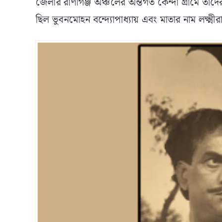
জেলার রাণীগঞ্জ অঞ্চলের অন্তর্গত কেন্দা গ্রামে তাদ
ছিল ভুবনমোহন বন্দ্যোপাধ্যায় এবং মাতার নাম লক্ষ্মীর