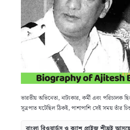
ভারতীয় অভিনেতা, নাট্যকার, কর্মী এবং পরিচালক 
সূত্রপাত ঘটেছিল ঠিকই, পাশাপাশি সেই সময় তাঁর চ
বাংলা রিওয়ার্ডস ও ক্যাশ প্রাইজ শীঘ্রই আসছ