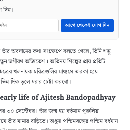
গ দিন।
আগে থেকেই যোগ দিন
তাঁর অবদানের কথা সংক্ষেপে বলতে গেলে, তিনি শম্ভু
ুন ভগীরথ অজিতেশ ৷ অভিনয় শিল্পের প্রায় প্রতিটি
ত্রের খলনায়ক চরিত্রগুলির মাধ্যমে তারকা হয়ে
ভিন্ন দিক তুলে ধরার চেষ্টা করবো।
ন, early life of Ajitesh Bandopadhyay
৩০ সেপ্টেম্বর। তাঁর জন্ম হয় বর্তমান পুরুলিয়া
তাঁর মামার বাড়িতে। অধুনা পশ্চিমবঙ্গের পশ্চিম বর্ধমান