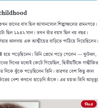
, childhood
তখন তাদের বাস ছিল আসানসোল শিল্পাঞ্চলের রামনগরে।
 সময়টা ছিল ১৯৪২ সাল। তখন তাঁর বয়স ছিল নয় বছর।
়ার ঝালদায় এক আত্মীয়ের বাড়িতে পাঠিয়ে দিয়েছিলেন।
্ট হয়ে পড়েছিলেন। তিনি প্রেমে পড়ে গেলেন — ফুটবল,
নের দিনের মধ্যেই কেটে গিয়েছিল, দ্বিতীয়টিকে গান্ধীজির
র দিকে ঝুঁকে পড়েছিলেন তিনি। তারপর বেশ কিছু কাল
েটারের নেশা কখনো ছাড়েনি তাঁকে। এর মগ্নতা তিনি আমৃত্যু