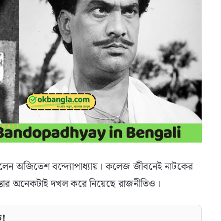
ছিলেন অজিতেশ বন্দ্যোপাধ্যায়। কলেজ জীবনেই নাটকের
িন্তার অনেকটাই দখল করে নিয়েছে রাজনীতিও।
ে!