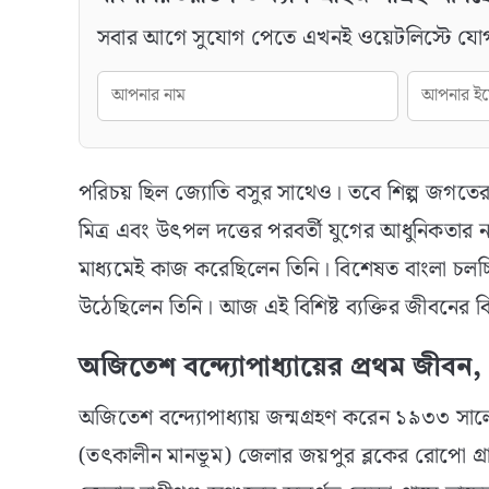
সবার আগে সুযোগ পেতে এখনই ওয়েটলিস্টে যো
পরিচয় ছিল জ্যোতি বসুর সাথেও। তবে শিল্প জগতের 
মিত্র এবং উৎপল দত্তের পরবর্তী যুগের আধুনিকতার নত
মাধ্যমেই কাজ করেছিলেন তিনি। বিশেষত বাংলা চলচ্চি
উঠেছিলেন তিনি। আজ এই বিশিষ্ট ব্যক্তির জীবনের বি
অজিতেশ বন্দ্যোপাধ্যায়ের প্রথম জীব
অজিতেশ বন্দ্যোপাধ্যায় জন্মগ্রহণ করেন ১৯৩৩ সালের 
(তৎকালীন মানভূম) জেলার জয়পুর ব্লকের রোপো গ্রামে 