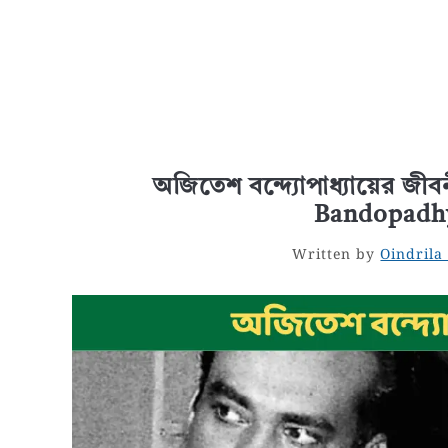
অজিতেশ বন্দ্যোপাধ্যায়ের জী
Bandopadhy
Written by
Oindrila