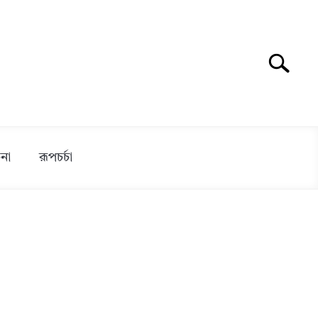
Search
Search
for:
না
রূপচর্চা