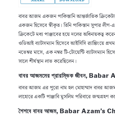
SHARE
DOWNLOAD
বাবর আজম একজন পাকিস্তানি আন্তর্জাতিক ক্রিকেটার, 
একজন হিসেবে স্বীকৃত। তিনি পাকিস্তান সুপার লীগ-এ 
ক্রিকেটে মধ্য পাঞ্জাবের হয়ে দলের অধিনায়কত্ব 
ওডিআই ব্যাটসম্যান হিসেবে আইসিসি র‌্যাঙ্কিংয়ে প্
নভেম্বর মাসে, এক নম্বর টি-টোয়েন্টি ব্যাটসম্যান হিসেব
সালে শীর্ষস্থান লাভ করেছিলেন।
বাবর আজমমের প্রারম্ভিক জীবন, Babar
বাবর আজম এর পুরো নাম হল মোহাম্মাদ বাবর আজম। 
লাহোরে একটি পাঞ্জাবি মুসলিম পরিবারে জন্মগ্রহণ 
শৈশবে বাবর আজম, Babar Azam’s 