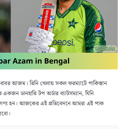
্য বাবর আজম। তিনি খেলায় সকল ফরম্যাটে পাকিস্তান
 একজন ডানহাতি টপ অর্ডার ব্যাটসম্যান, যিনি
েবে গণ্য হন। আজকের এই প্রতিবেদনে আমরা এই পাক
করবো।