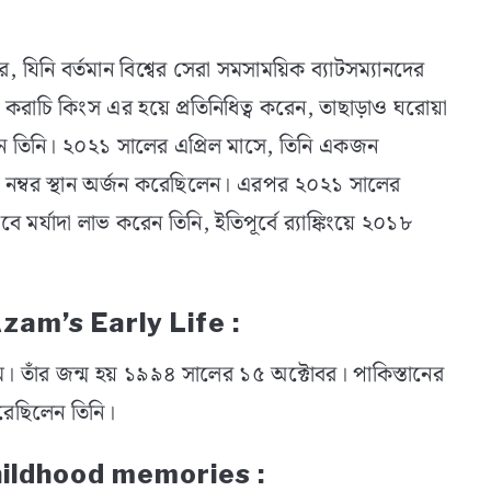
যিনি বর্তমান বিশ্বের সেরা সমসাময়িক ব্যাটসম্যানদের
করাচি কিংস এর হয়ে প্রতিনিধিত্ব করেন, তাছাড়াও ঘরোয়া
করেন তিনি। ২০২১ সালের এপ্রিল মাসে, তিনি একজন
রথম নম্বর স্থান অর্জন করেছিলেন। এরপর ২০২১ সালের
ে মর্যাদা লাভ করেন তিনি, ইতিপূর্বে র‍্যাঙ্কিংয়ে ২০১৮
 Azam’s Early Life :
তাঁর জন্ম হয় ১৯৯৪ সালের ১৫ অক্টোবর। পাকিস্তানের
করেছিলেন তিনি।
Childhood memories :