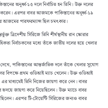
কিস্তানের অনূর্ধ্ব-১৫ দলে নির্বাচিত হন তিনি। উক্ত দলের
ভ করেন। এরপর বাবর আজমকে পাকিস্তানের অনূর্ধ্ব-১৯
বর আজমের পারফরম্যান্স ছিল চমৎকার।
ুক্ত ত্রিদেশীয় সিরিজে তিনি শীর্ষস্থানীয় রান স্কোরার
বাহিকতা নির্বাচকদের মধ্যে তাঁকে জাতীয় দলের হয়ে খেলার
খে, পাকিস্তানের আন্তর্জাতিক দলে তাঁকে খেলার সুযোগ
দলের বিপক্ষে প্রথম ওডিআই ম্যাচ খেলেন। উক্ত ওডিআই
ং এর মাধ্যমেই তিনি নিজের জায়গা করে নেন। বাবর
হৃদয়ে জায়গা করে নিয়েছিলেন। উক্ত ম্যাচে বাবর
েছিলেন। এরপর টি-টোয়েন্টি সিরিজের জন্যও বাবর