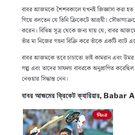
বাবর আজমকে শৈশবকালে যখনই জিজ্ঞাসা করা হত যে 
গিয়ে বলতেন যে তিনি ক্রিকেটে আগ্রহী। সৌভাগ্যক্রমে
করেন। বিভিন্ন সূত্র থেকে জন্য যায় যে, বাবর আজ
তাঁর মা নিজের গহনা বিক্রি করে তাঁকে একটি ব্যা
বাবর আজমকে তবে চাচাতো ভাই কামরান এবং উমর 
গল্প এবং তাদের সাফল্য বাবরকে অনুপ্রাণিত করেছিল। 
নেওয়ার সিদ্ধান্ত নেন।
বাবর আজমের ক্রিকেট ক্যারিয়ার, Bab