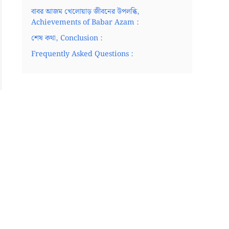
বাবর আজম খেলোয়াড় জীবনের উপলব্ধি,
Achievements of Babar Azam :
শেষ কথা, Conclusion :
Frequently Asked Questions :