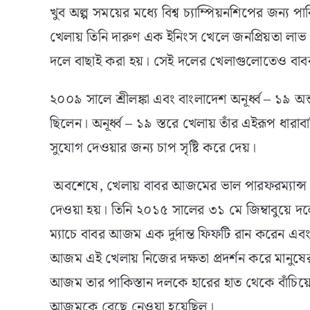
খুব অল্প সময়ের মধ্যে বিশ্ব চ্যাম্পিয়নশিপের জন্য পা
খেলায় তিনি দারুণ এক ইনিংস খেলে জনপ্রিয়তা লা
দলে বাছাই করা হয়। সেই দলের খেলাগুলোতেও বা
২০০৯ সালে শ্রীলঙ্কা এবং বাংলাদেশ অনূর্ধ্ব – ১৯ অন্তর্ভ
ছিলেন। অনূর্ধ্ব – ১৯ স্তরে খেলায় তাঁর এইরূপ ধারা
সুযোগ দেওয়ার জন্য চাপ সৃষ্টি করে দেয়।
অবশেষে, খেলায় বাবর আজমের ভাল পারফরম্যান্স দে
দেওয়া হয়। তিনি ২০১৫ সালের ৩১ মে জিম্বাবুয়ে 
ম্যাচে বাবর আজম এক দুর্দান্ত ফিফটি রান করেন এব
আজম এই খেলায় নিজের দক্ষতা প্রদর্শন করে মানুষের 
আজম তার পাকিস্তান দলকে হারের হাত থেকে বাঁচিয়
আজমকে বেছে নেওয়া হয়েছিল।