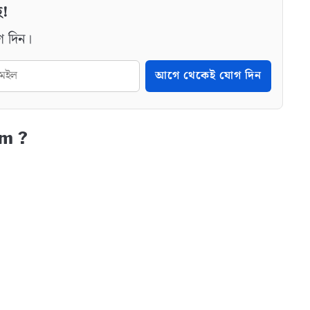
ে!
গ দিন।
আগে থেকেই যোগ দিন
am ?