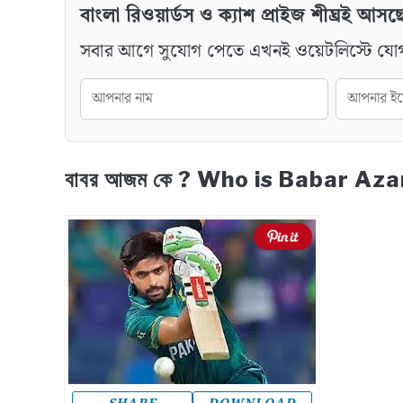
বাংলা রিওয়ার্ডস ও ক্যাশ প্রাইজ শীঘ্রই আসছ
সবার আগে সুযোগ পেতে এখনই ওয়েটলিস্টে যো
বাবর আজম কে ? Who is Babar Az