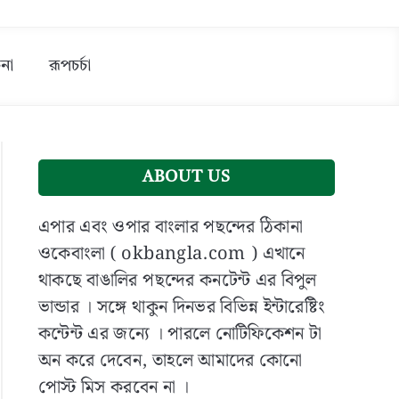
না
রূপচর্চা
ABOUT US
এপার এবং ওপার বাংলার পছন্দের ঠিকানা
ওকেবাংলা ( okbangla.com ) এখানে
থাকছে বাঙালির পছন্দের কনটেন্ট এর বিপুল
ভান্ডার । সঙ্গে থাকুন দিনভর বিভিন্ন ইন্টারেষ্টিং
কন্টেন্ট এর জন্যে । পারলে নোটিফিকেশন টা
অন করে দেবেন, তাহলে আমাদের কোনো
পোস্ট মিস করবেন না ।