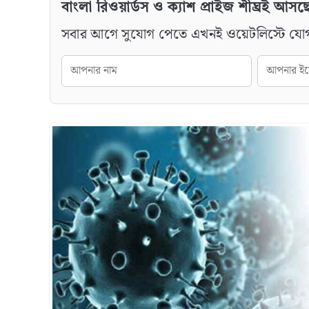
বাংলা রিওয়ার্ডস ও ক্যাশ প্রাইজ শীঘ্রই আসছ
সবার আগে সুযোগ পেতে এখনই ওয়েটলিস্টে যো