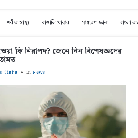
শরীর স্বাস্থ্য
বাঙালি খাবার
সাধারণ জ্ঞান
বাংলা রচ
স খাওয়া কি নিরাপদ? জেনে নিন বিশেষজ্ঞদের
তামত
a Sinha
in
News