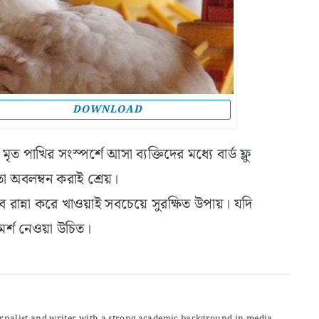
DOWNLOAD
ত পাখির সংস্পর্শে আসা ব্যক্তিদের মধ্যে বার্ড ফ্লু
া অবলম্বন করাই শ্রেয়।
ে রান্না করে খাওয়াই সবচেয়ে সুরক্ষিত উপায়। যদি
্শ নেওয়া উচিত।
urnalist and writer with a strong academic background in media