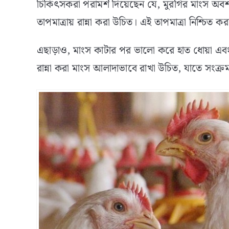
চিকিৎসকরা পরামর্শ দিয়েছেন যে, মুরগির মাংস অবশ্
তাপমাত্রায় রান্না করা উচিত। এই তাপমাত্রা নিশ্চিত
এছাড়াও, মাংস কাটার পর ভালো করে হাত ধোয়া এবং রা
রান্না করা মাংস আলাদাভাবে রাখা উচিত, যাতে সংক্র