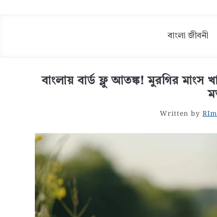
বাংলা জীবনী
বাংলায় বার্ড ফ্লু আতঙ্ক! মুরগির মাং
ম
Written by
RIm