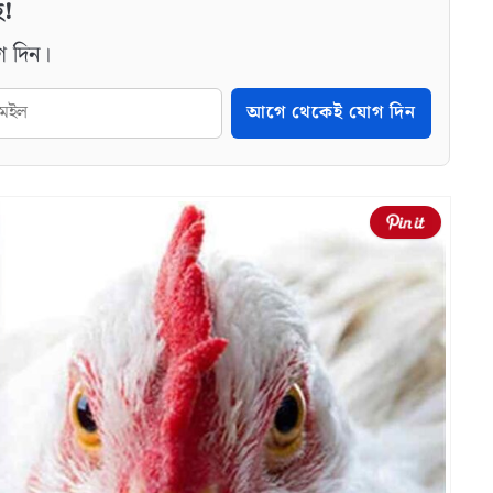
ে!
গ দিন।
আগে থেকেই যোগ দিন