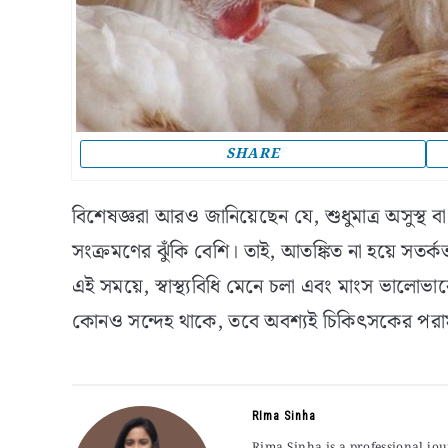
SHARE
বিশেষজ্ঞরা আরও জানিয়েছেন যে, শুধুমাত্র অসুস্থ বা মৃ
সংক্রমণের ঝুঁকি বেশি। তাই, আতঙ্কিত না হয়ে সতর্কত
এই সময়ে, স্বাস্থ্যবিধি মেনে চলা এবং মাংস ভালোভাব
কোনও সন্দেহ থাকে, তবে অবশ্যই চিকিৎসকের পরামর
RIma Sinha
Rima Sinha is a professional jo