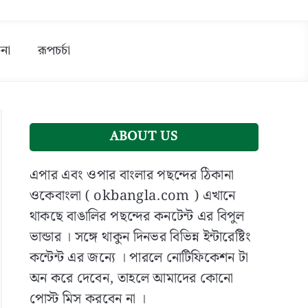
না
রূপচর্চা
ABOUT US
এপার এবং ওপার বাংলার পছন্দের ঠিকানা
ওকেবাংলা ( okbangla.com ) এখানে
থাকছে বাঙালির পছন্দের কনটেন্ট এর বিপুল
ভান্ডার । সঙ্গে থাকুন দিনভর বিভিন্ন ইন্টারেষ্টিং
কন্টেন্ট এর জন্যে । পারলে নোটিফিকেশন টা
অন করে দেবেন, তাহলে আমাদের কোনো
পোস্ট মিস করবেন না ।