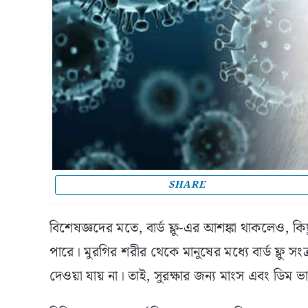
SHARE
বিশেষজ্ঞদের মতে, বার্ড ফ্লু-এর আশঙ্কা থাকলেও, ক
পারে। মুরগির শরীর থেকে মানুষের মধ্যে বার্ড ফ্লু স
দেওয়া যায় না। তাই, সুরক্ষার জন্য মাংস এবং ডিম 