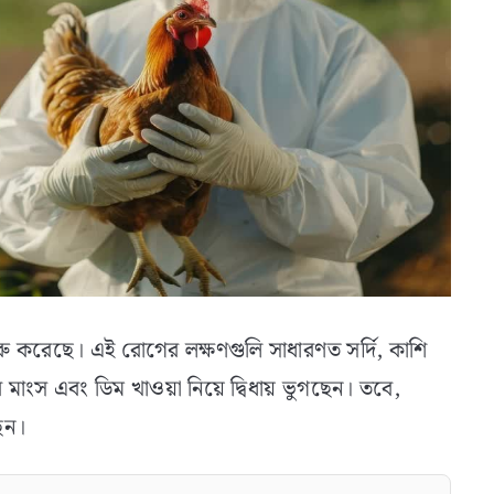
তে শুরু করেছে। এই রোগের লক্ষণগুলি সাধারণত সর্দি, কাশি
াংস এবং ডিম খাওয়া নিয়ে দ্বিধায় ভুগছেন। তবে,
ছেন।