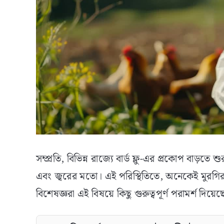
সম্প্রতি, বিভিন্ন রাজ্যে বার্ড ফ্লু-এর প্রকোপ বাড়
এবং জ্বরের মতো। এই পরিস্থিতিতে, অনেকেই মুরগির ম
বিশেষজ্ঞরা এই বিষয়ে কিছু গুরুত্বপূর্ণ পরামর্শ দিয়ে