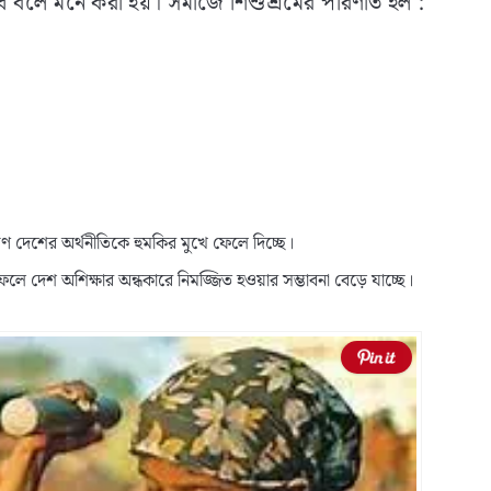
ি বলে মনে করা হয়। সমাজে শিশুশ্রমের পরিণতি হল :
ষণ দেশের অর্থনীতিকে হুমকির মুখে ফেলে দিচ্ছে।
ফলে দেশ অশিক্ষার অন্ধকারে নিমজ্জিত হওয়ার সম্ভাবনা বেড়ে যাচ্ছে।