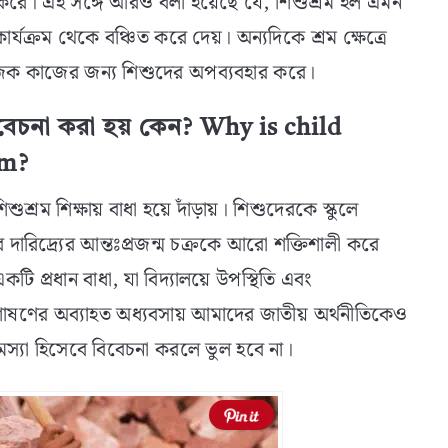
বিত করে। এই সঙ্গে আরও বলা হয়েছে যে, শিশুশ্রম হল এমন
যক্রম থেকে বঞ্চিত করে দেয়। অন্যদিকে শ্রম ক্ষেত্রে
জিক কাজের জন্য শিশুদের অপব্যবহার করে।
িবেচনা করা হয় কেন? Why is child
em?
রম শিক্ষায় বাধা হয়ে দাঁড়ায়। শিশুদেরকে স্কুলে
ারিদ্র্যের আন্তঃপ্রজন্ম চক্রকে আরো শক্তিশালী করে
কটি প্রধান বাধা, যা বিদ্যালয়ে উপস্থিতি এবং
 শোষণের অব্যাহত অধ্যবসায় আমাদের জাতীয় অর্থনীতিকেও
স্যা হিসেবে বিবেচনা করলে ভুল হবে না।