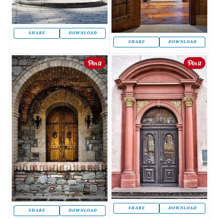
SHARE
DOWNLOAD
SHARE
DOWNLOAD
SHARE
DOWNLOAD
SHARE
DOWNLOAD