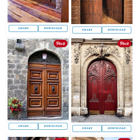
SHARE
DOWNLOAD
SHARE
DOWNLOAD
SHARE
DOWNLOAD
SHARE
DOWNLOAD