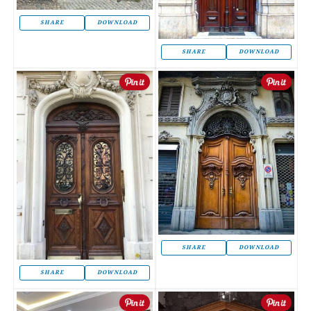
SHARE
DOWNLOAD
SHARE
DOWNLOAD
SHARE
DOWNLOAD
SHARE
DOWNLOAD