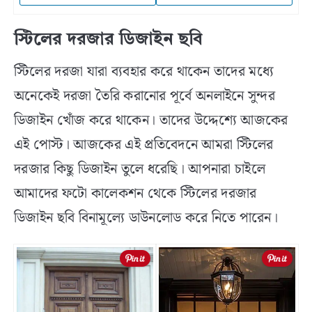
স্টিলের দরজার ডিজাইন ছবি
স্টিলের দরজা যারা ব্যবহার করে থাকেন তাদের মধ্যে
অনেকেই দরজা তৈরি করানোর পূর্বে অনলাইনে সুন্দর
ডিজাইন খোঁজ করে থাকেন। তাদের উদ্দেশ্যে আজকের
এই পোস্ট। আজকের এই প্রতিবেদনে আমরা স্টিলের
দরজার কিছু ডিজাইন তুলে ধরেছি। আপনারা চাইলে
আমাদের ফটো কালেকশন থেকে স্টিলের দরজার
ডিজাইন ছবি বিনামূল্যে ডাউনলোড করে নিতে পারেন।