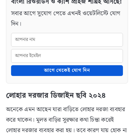
বাংলা রিওয়ার্ডস ও ক্যাশ প্রাইজ শীঘ্রই আসছে!
সবার আগে সুযোগ পেতে এখনই ওয়েটলিস্টে যোগ
দিন।
আগে থেকেই যোগ দিন
লোহার দরজার ডিজাইন ছবি ২০২৪
অনেকে এমন আছেন যারা বাড়িতে লোহার দরজা ব্যবহার
করে থাকেন। মূলত বাড়ির সুরক্ষার কথা চিন্তা করেই
লোহার দরজার ব্যবহার করা হয়। তবে কারণ যায় হোক না