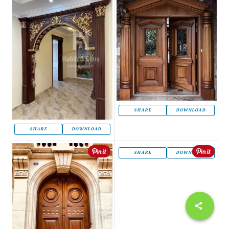
SHARE
DOWNLOAD
SHARE
DOWNLOAD
SHARE
DOWNLOAD