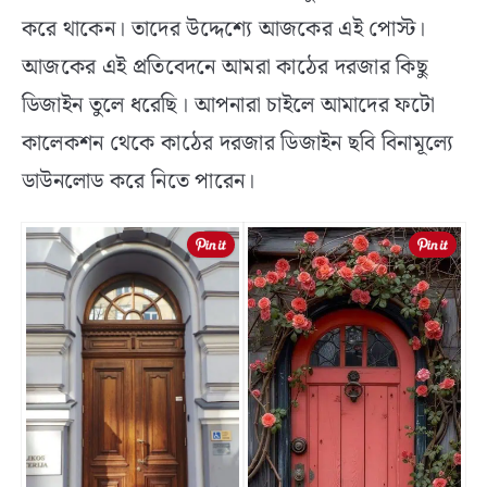
করে থাকেন। তাদের উদ্দেশ্যে আজকের এই পোস্ট।
আজকের এই প্রতিবেদনে আমরা কাঠের দরজার কিছু
ডিজাইন তুলে ধরেছি। আপনারা চাইলে আমাদের ফটো
কালেকশন থেকে কাঠের দরজার ডিজাইন ছবি বিনামূল্যে
ডাউনলোড করে নিতে পারেন।