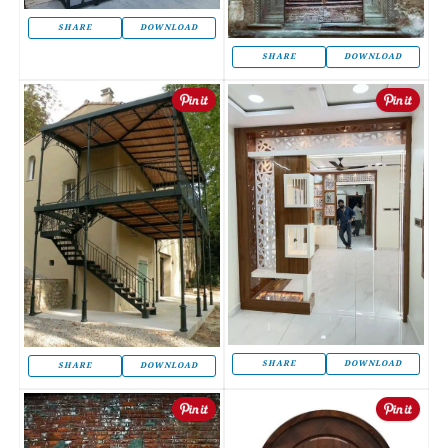
SHARE
DOWNLOAD
SHARE
DOWNLOAD
SHARE
DOWNLOAD
SHARE
DOWNLOAD