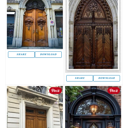
SHARE
DOWNLOAD
SHARE
DOWNLOAD