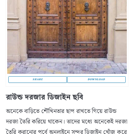
SHARE
DOWNLOAD
রাউন্ড দরজার ডিজাইন ছবি
অনেকে বাড়িতে শৌখিনতার ছাপ রাখতে গিয়ে রাউন্ড
দরজা তৈরি করিয়ে থাকেন। তাদের মধ্যে অনেকেই দরজা
তৈরি করানোর পূর্বে অনলাইনে সুন্দর ডিজাইন খোঁজ করে