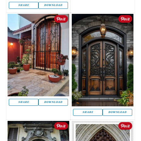
SHARE
DOWNLOAD
SHARE
DOWNLOAD
SHARE
DOWNLOAD