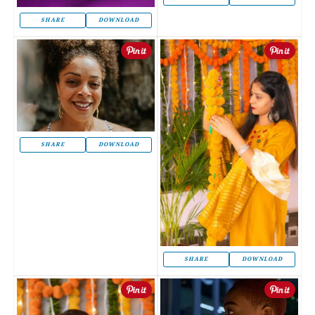
SHARE
DOWNLOAD
SHARE
DOWNLOAD
SHARE
DOWNLOAD