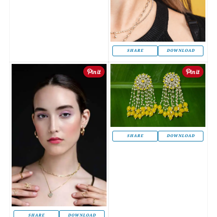
SHARE
DOWNLOAD
SHARE
DOWNLOAD
SHARE
DOWNLOAD