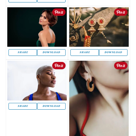
SHARE
DOWNLOAD
SHARE
DOWNLOAD
SHARE
DOWNLOAD