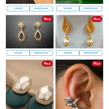
SHARE
DOWNLOAD
SHARE
DOWNLOAD
SHARE
DOWNLOAD
SHARE
DOWNLOAD