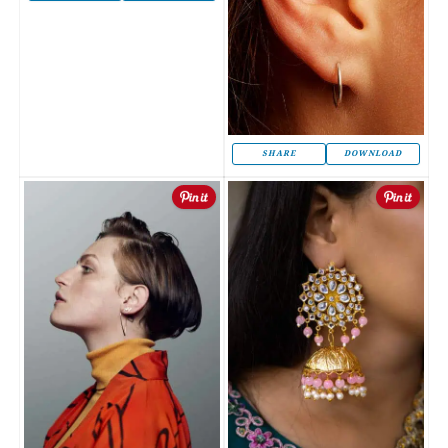
SHARE
DOWNLOAD