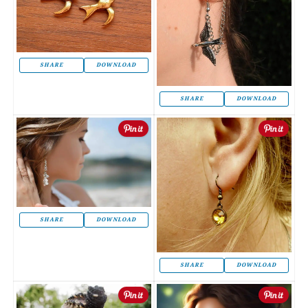
SHARE
DOWNLOAD
SHARE
DOWNLOAD
SHARE
DOWNLOAD
SHARE
DOWNLOAD