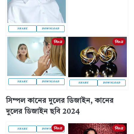
SHARE
DOWNLOAD
SHARE
DOWNLOAD
SHARE
DOWNLOAD
সিম্পল কানের দুলের ডিজাইন, কানের
দুলের ডিজাইন ছবি 2024
SHARE
DOWNLOAD