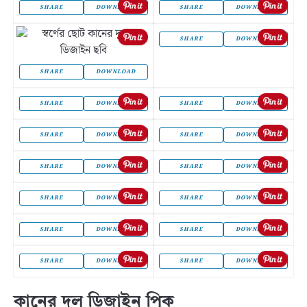
SHARE
DOWNLOAD
SHARE
DOWNLOAD
SHARE
DOWNLOAD
SHARE
DOWNLOAD
SHARE
DOWNLOAD
SHARE
DOWNLOAD
SHARE
DOWNLOAD
SHARE
DOWNLOAD
SHARE
DOWNLOAD
SHARE
DOWNLOAD
SHARE
DOWNLOAD
SHARE
DOWNLOAD
SHARE
DOWNLOAD
SHARE
DOWNLOAD
SHARE
DOWNLOAD
SHARE
DOWNLOAD
কানের দুল ডিজাইন পিক