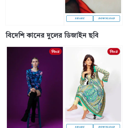
SHARE
DOWNLOAD
বিদেশি কানের দুলের ডিজাইন ছবি
SHARE
DOWNLOAD