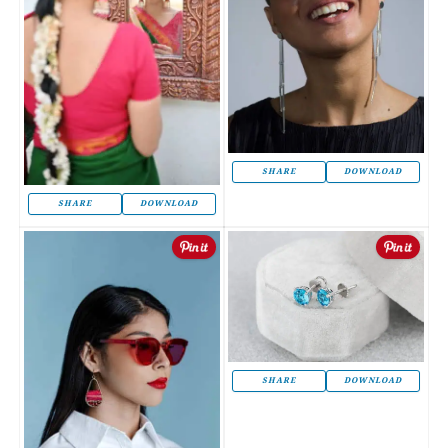
SHARE
DOWNLOAD
SHARE
DOWNLOAD
SHARE
DOWNLOAD