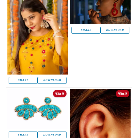
SHARE
DOWNLOAD
SHARE
DOWNLOAD
SHARE
DOWNLOAD