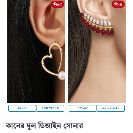
SHARE
DOWNLOAD
SHARE
DOWNLOAD
কানের দুল ডিজাইন সোনার