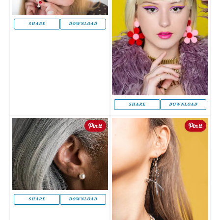
SHARE
DOWNLOAD
SHARE
DOWNLOAD
SHARE
DOWNLOAD