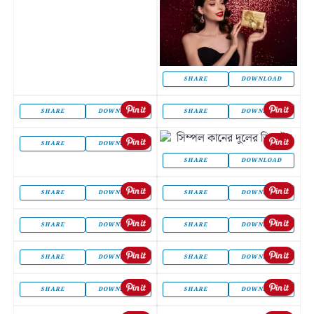
SHARE
DOWNLOAD
SHARE
DOWNLOAD
SHARE
DOWNLOAD
SHARE
DOWNLOAD
SHARE
DOWNLOAD
SHARE
DOWNLOAD
SHARE
DOWNLOAD
SHARE
DOWNLOAD
SHARE
DOWNLOAD
SHARE
DOWNLOAD
SHARE
DOWNLOAD
SHARE
DOWNLOAD
SHARE
DOWNLOAD