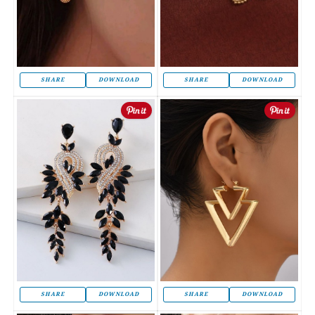
SHARE
DOWNLOAD
SHARE
DOWNLOAD
SHARE
DOWNLOAD
SHARE
DOWNLOAD