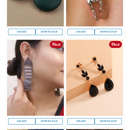
SHARE
DOWNLOAD
SHARE
DOWNLOAD
SHARE
DOWNLOAD
SHARE
DOWNLOAD