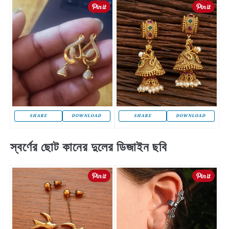
SHARE
DOWNLOAD
SHARE
DOWNLOAD
স্বর্ণের ছোট কানের দুলের ডিজাইন ছবি