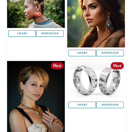
SHARE
DOWNLOAD
SHARE
DOWNLOAD
SHARE
DOWNLOAD