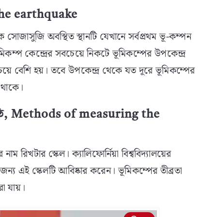
 the earthquake
ঠিক সোজাসুজি অবস্থিত স্থানটি যেখানে সর্বপ্রথম ভূ-কম্পন
মিকম্প কেন্দ্রের সবচেয়ে নিকটে ভূমিকম্পের উপকেন্দ্র
চেয়ে বেশি হয়। তবে উপকেন্দ্র থেকে যত দূরে ভূমিকম্পের
তে থাকে।
্ধতি, Methods of measuring the
নাম রিখটার স্কেল। ক্যালিফোর্নিয়া বিশ্ববিদ্যালয়ের
জন্য এই স্কেলটি আবিষ্কার করেন। ভূমিকম্পের তীব্রতা
া যায়।