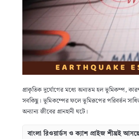
প্রাকৃতিক দুর্যোগের মধ্যে অন্যতম হল ভূমিকম্প, কা
সবকিছু। ভূমিকম্পের ফলে ভূমিরূপের পরিবর্তন সাধিত হ
অন্যান্য জীবের প্রানহানী ঘটে।
বাংলা রিওয়ার্ডস ও ক্যাশ প্রাইজ শীঘ্রই আসছ