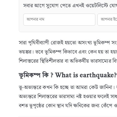
সবার আগে সুযোগ পেতে এখনই ওয়েটলিস্টে যো
সারা পৃথিবীব্যাপী রোজই হয়তো অসংখ্য ভূমিকম্প
ভয়ঙ্কর। তবে ভূমিকম্প কিভাবে এবং কেন হয় তা হয
শিলাস্তরের স্থিতিশীলতার বা অভিকর্ষীয় ভারসাম্যের বিঘ
ভূমিকম্প কি ? What is earthquake?
ভূ-অভ্যন্তরে কখন কি হচ্ছে তা আমরা কেউ জানিনা। তা
অভ্যন্তরে শিলাস্তরের ভারসাম্য নষ্ট হওয়ার ফলেই স
বশত ভূপৃষ্ঠের কোন স্থান যদি ক্ষনিকের জন্য কেঁপে