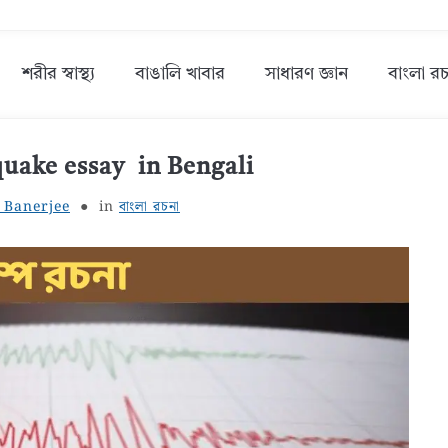
শরীর স্বাস্থ্য
বাঙালি খাবার
সাধারণ জ্ঞান
বাংলা রচ
hquake essay in Bengali
 Banerjee
in
বাংলা রচনা