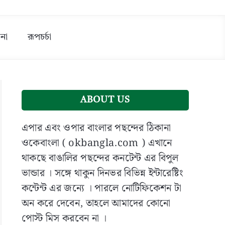
না
রূপচর্চা
ABOUT US
এপার এবং ওপার বাংলার পছন্দের ঠিকানা
ওকেবাংলা ( okbangla.com ) এখানে
থাকছে বাঙালির পছন্দের কনটেন্ট এর বিপুল
ভান্ডার । সঙ্গে থাকুন দিনভর বিভিন্ন ইন্টারেষ্টিং
কন্টেন্ট এর জন্যে । পারলে নোটিফিকেশন টা
অন করে দেবেন, তাহলে আমাদের কোনো
পোস্ট মিস করবেন না ।