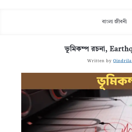
বাংলা জীবনী
ভূমিকম্প রচনা, Eart
Written by
Oindrila