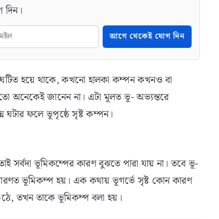
গ দিন।
আগে থেকেই যোগ দিন
 সংঘটিত হয়ে থাকে, কখনো হালকা কম্পন কখনও বা
়তো অনেকেই জানেন না। এটা মূলত ভূ- অভ্যন্তরে
্ন ঘটার ফলে ভূপৃষ্ঠে সৃষ্ট কম্পন।
ই সর্বদা ভূমিকম্পের কারণ বুঝতে পারা যায় না। তবে ভূ-
াধারণত ভূমিকম্প হয়। এক কথায় ভূগর্ভে সৃষ্ট কোন কারণ
 ওঠে, তখন তাকে ভূমিকম্প বলা হয়।