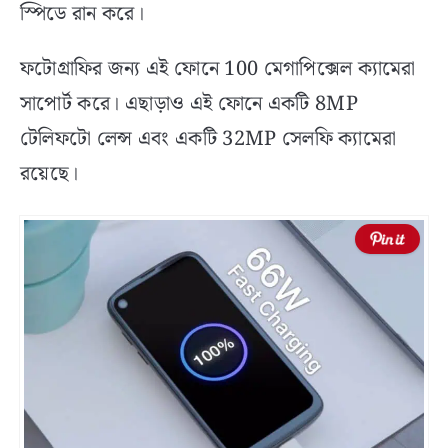
স্পিডে রান করে।
ফটোগ্রাফির জন্য এই ফোনে 100 মেগাপিক্সেল ক্যামেরা
সাপোর্ট করে। এছাড়াও এই ফোনে একটি 8MP
টেলিফটো লেন্স এবং একটি 32MP সেলফি ক্যামেরা
রয়েছে।