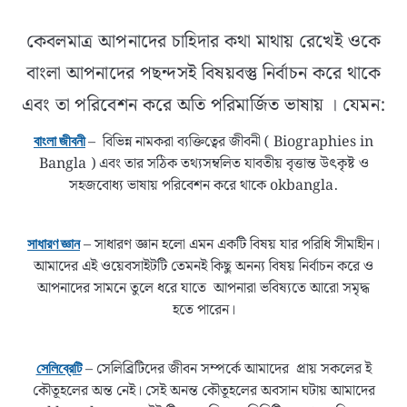
কেবলমাত্র আপনাদের চাহিদার কথা মাথায় রেখেই ওকে
বাংলা আপনাদের পছন্দসই বিষয়বস্তু নির্বাচন করে থাকে
এবং তা পরিবেশন করে অতি পরিমার্জিত ভাষায় । যেমন:
– বিভিন্ন নামকরা ব্যক্তিত্বের জীবনী ( Biographies in
বাংলা জীবনী
Bangla ) এবং তার সঠিক তথ্যসম্বলিত যাবতীয় বৃত্তান্ত উৎকৃষ্ট ও
সহজবোধ্য ভাষায় পরিবেশন করে থাকে okbangla.
– সাধারণ জ্ঞান হলো এমন একটি বিষয় যার পরিধি সীমাহীন।
সাধারণ জ্ঞান
আমাদের এই ওয়েবসাইটটি তেমনই কিছু অনন্য বিষয় নির্বাচন করে ও
আপনাদের সামনে তুলে ধরে যাতে আপনারা ভবিষ্যতে আরো সমৃদ্ধ
হতে পারেন।
– সেলিব্রিটিদের জীবন সম্পর্কে আমাদের প্রায় সকলের ই
সেলিব্রেটি
কৌতূহলের অন্ত নেই। সেই অনন্ত কৌতূহলের অবসান ঘটায় আমাদের