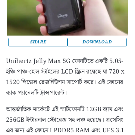
SHARE
DOWNLOAD
Unihertz Jelly Max 5G ফোনটিতে একটি 5.05-
ইঞ্চি পাঞ্চ-হোল স্টাইলের LCD স্ক্রিন রয়েছে যা 720 x
1520 পিক্সেল রেজলিউশন সাপোর্ট করে। এই ফোনের
ব্যাক প্যানেলটি ট্রান্সপারেন্ট।
আন্তর্জাতিক মার্কেটে এই স্মার্টফোনটি 12GB র‍্যাম এবং
256GB ইন্টারনাল স্টোরেজ সহ লঞ্চ হয়েছে। প্রসেসিং
এর জন্য এই ফোনে LPDDR5 RAM এবং UFS 3.1