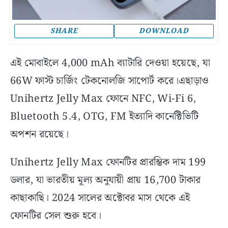
SHARE
DOWNLOAD
এই মোবাইলে 4,000 mAh ব্যাটারি দেওয়া হয়েছে, যা
66W ফাস্ট চার্জিং টেকনোলজি সাপোর্ট করে।এছাড়াও
Unihertz Jelly Max ফোনে NFC, Wi-Fi 6,
Bluetooth 5.4, OTG, FM ইত্যাদি কানেক্টিভিটি
অপশন রয়েছে।
Unihertz Jelly Max ফোনটির প্রারম্ভিক দাম 199
ডলার, যা ভারতীয় মূল্য অনুযায়ী প্রায় 16,700 টাকার
কাছাকাছি। 2024 সালের অক্টোবর মাস থেকে এই
ফোনটির সেল শুরু হবে।