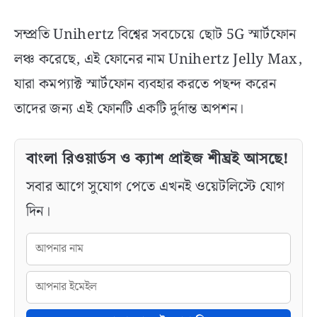
সম্প্রতি Unihertz বিশ্বের সবচেয়ে ছোট 5G স্মার্টফোন
লঞ্চ করেছে, এই ফোনের নাম Unihertz Jelly Max,
যারা কমপ্যাক্ট স্মার্টফোন ব্যবহার করতে পছন্দ করেন
তাদের জন্য এই ফোনটি একটি দুর্দান্ত অপশন।
বাংলা রিওয়ার্ডস ও ক্যাশ প্রাইজ শীঘ্রই আসছে!
সবার আগে সুযোগ পেতে এখনই ওয়েটলিস্টে যোগ
দিন।