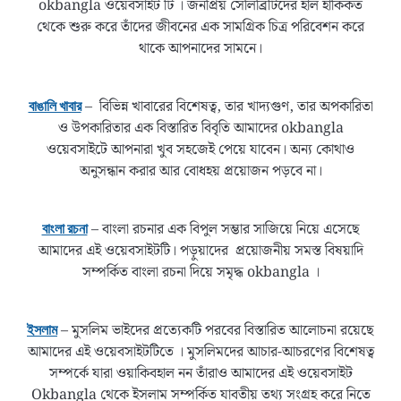
okbangla ওয়েবসাইট টি । জনপ্রিয় সেলিব্রিটিদের হাল হাকিকত
থেকে শুরু করে তাঁদের জীবনের এক সামগ্রিক চিত্র পরিবেশন করে
থাকে আপনাদের সামনে।
– বিভিন্ন খাবারের বিশেষত্ব, তার খাদ্যগুণ, তার অপকারিতা
বাঙালি খাবার
ও উপকারিতার এক বিস্তারিত বিবৃতি আমাদের okbangla
ওয়েবসাইটে আপনারা খুব সহজেই পেয়ে যাবেন। অন্য কোথাও
অনুসন্ধান করার আর বোধহয় প্রয়োজন পড়বে না।
– বাংলা রচনার এক বিপুল সম্ভার সাজিয়ে নিয়ে এসেছে
বাংলা রচনা
আমাদের এই ওয়েবসাইটটি। পড়ুয়াদের প্রয়োজনীয় সমস্ত বিষয়াদি
সম্পর্কিত বাংলা রচনা দিয়ে সমৃদ্ধ okbangla ।
– মুসলিম ভাইদের প্রত্যেকটি পরবের বিস্তারিত আলোচনা রয়েছে
ইসলাম
আমাদের এই ওয়েবসাইটটিতে । মুসলিমদের আচার-আচরণের বিশেষত্ব
সম্পর্কে যারা ওয়াকিবহাল নন তাঁরাও আমাদের এই ওয়েবসাইট
Okbangla থেকে ইসলাম সম্পর্কিত যাবতীয় তথ্য সংগ্রহ করে নিতে