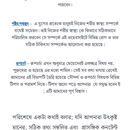
পারবেন।
– এ যুগের প্রত্যেক মানুষই নিজের শরীর স্বাস্থ্য সম্পর্কে
শরীর স্বাস্থ্য
যথেষ্ট সচেতন। তাই নিজের শরীর স্বাস্থ্য কে কিভাবে সঠিকভাবে
পরিচালিত করবেন সে সম্পর্কে এই ওয়েবসাইটে বিভিন্ন রোগ ও তার
সঠিক চিকিৎসা সম্পর্কেও আলোচনা করা হয়েছে।
– রূপচর্চা এখন শুধুমাত্র মেয়েদেরই একচ্ছত্র বিষয় নয়,
রূপচর্চা
পুরুষেরা ও হয়েছে এর মধ্যে শামিল। সেই সব কথা মাথায় রেখেই
আমাদের এই বিভাগটি তৈরি হয়েছে সৌন্দর্য ও রূপচর্চা বিষয়ক বিভিন্ন
টিপস ও পরামর্শ দিতে। টিপস গুলো পড়ে আপনারা যে সমৃদ্ধ হবেন ই
; এটি আমাদের পূর্ণ বিশ্বাস।
পরিশেষে একটা কথাই বলার; যদি আপনারা উৎকৃষ্ট
মানের, সঠিক তথ্য সম্বলিত এবং প্রাসঙ্গিক কনটেন্ট