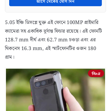
আগে থেকেই যোগ দিন
5.05 ইঞ্চি ডিসপ্লে যুক্ত এই ফোনে 100MP প্রাইমারি
ক্যামেরা সহ একাধিক দুর্দান্ত ফিচার রয়েছে। এই ফোনটি
128.7 mm দীর্ঘ এবং 62.7 mm চওড়া এবং এর
থিকনেস 16.3 mm, এই স্মার্টফোনটির ওজন 180
গ্রাম।