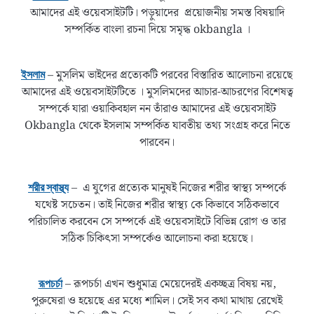
আমাদের এই ওয়েবসাইটটি। পড়ুয়াদের প্রয়োজনীয় সমস্ত বিষয়াদি
সম্পর্কিত বাংলা রচনা দিয়ে সমৃদ্ধ okbangla ।
– মুসলিম ভাইদের প্রত্যেকটি পরবের বিস্তারিত আলোচনা রয়েছে
ইসলাম
আমাদের এই ওয়েবসাইটটিতে । মুসলিমদের আচার-আচরণের বিশেষত্ব
সম্পর্কে যারা ওয়াকিবহাল নন তাঁরাও আমাদের এই ওয়েবসাইট
Okbangla থেকে ইসলাম সম্পর্কিত যাবতীয় তথ্য সংগ্রহ করে নিতে
পারবেন।
– এ যুগের প্রত্যেক মানুষই নিজের শরীর স্বাস্থ্য সম্পর্কে
শরীর স্বাস্থ্য
যথেষ্ট সচেতন। তাই নিজের শরীর স্বাস্থ্য কে কিভাবে সঠিকভাবে
পরিচালিত করবেন সে সম্পর্কে এই ওয়েবসাইটে বিভিন্ন রোগ ও তার
সঠিক চিকিৎসা সম্পর্কেও আলোচনা করা হয়েছে।
– রূপচর্চা এখন শুধুমাত্র মেয়েদেরই একচ্ছত্র বিষয় নয়,
রূপচর্চা
পুরুষেরা ও হয়েছে এর মধ্যে শামিল। সেই সব কথা মাথায় রেখেই