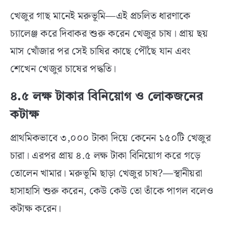
খেজুর গাছ মানেই মরুভূমি—এই প্রচলিত ধারণাকে
চ্যালেঞ্জ করে দিবাকর শুরু করেন খেজুর চাষ। প্রায় ছয়
মাস খোঁজার পর সেই চাষির কাছে পৌঁছে যান এবং
শেখেন খেজুর চাষের পদ্ধতি।
৪.৫ লক্ষ টাকার বিনিয়োগ ও লোকজনের
কটাক্ষ
প্রাথমিকভাবে ৩,০০০ টাকা দিয়ে কেনেন ১৫০টি খেজুর
চারা। এরপর প্রায় ৪.৫ লক্ষ টাকা বিনিয়োগ করে গড়ে
তোলেন খামার। মরুভূমি ছাড়া খেজুর চাষ?—স্থানীয়রা
হাসাহাসি শুরু করেন, কেউ কেউ তো তাঁকে পাগল বলেও
কটাক্ষ করেন।