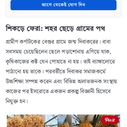
আগে থেকেই যোগ দিন
শিকড়ে ফেরা: শহর ছেড়ে গ্রামের পথ
গ্রামীণ কর্ণাটকের বেগুর গ্রামে জন্ম দিবাকরের। বাবা
সবসময় চেয়েছিলেন ছেলে পড়াশোনায় এগিয়ে যাক,
কৃষিকাজের কষ্ট যেন পোহাতে না হয়। তাই ব্যাঙ্গালোরে
পাঠানো হয় তাকে। পরবর্তীতে দিবাকর সমাজকর্মে
উচ্চশিক্ষা সম্পন্ন করেন এবং বিভিন্ন অলাভজনক সংস্থায়
কাজের পর ইসরোতে একজন প্রকল্প বিজ্ঞানী হিসেবে
নিযুক্ত হন।