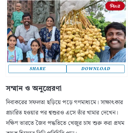
SHARE
DOWNLOAD
সম্মান ও অনুপ্রেরণা
দিবাকরের সফলতা ছড়িয়ে পড়ে গণমাধ্যমে। সাক্ষাৎকার
প্রচারিত হওয়ার পর শ্বশুরও এসে তাঁর খামার দেখেন।
দক্ষিণ ভারতে জৈব পদ্ধতিতে খেজুর চাষ শুরু করা প্রথম