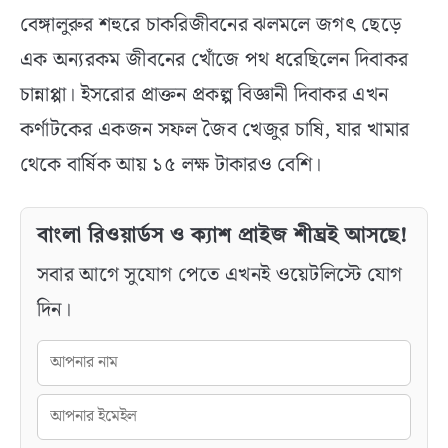
বেঙ্গালুরুর শহুরে চাকরিজীবনের ঝলমলে জগৎ ছেড়ে
এক অন্যরকম জীবনের খোঁজে পথ ধরেছিলেন দিবাকর
চান্নাপ্পা। ইসরোর প্রাক্তন প্রকল্প বিজ্ঞানী দিবাকর এখন
কর্ণাটকের একজন সফল জৈব খেজুর চাষি, যার খামার
থেকে বার্ষিক আয় ১৫ লক্ষ টাকারও বেশি।
বাংলা রিওয়ার্ডস ও ক্যাশ প্রাইজ শীঘ্রই আসছে!
সবার আগে সুযোগ পেতে এখনই ওয়েটলিস্টে যোগ
দিন।