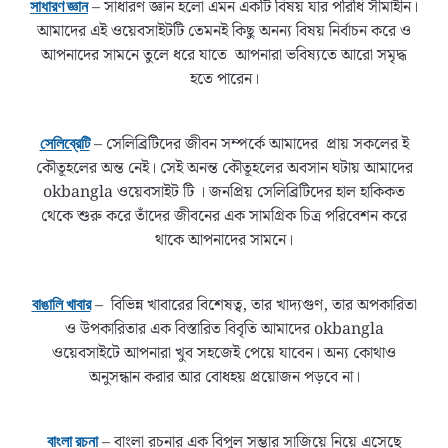
– সাধারণ জ্ঞান হলো এমন একটি বিষয় যার পরিধি সীমাহীন।
সাধারণ জ্ঞান
আমাদের এই ওয়েবসাইটটি তেমনই কিছু অনন্য বিষয় নির্বাচন করে ও
আপনাদের সামনে তুলে ধরে যাতে আপনারা ভবিষ্যতে আরো সমৃদ্ধ
হতে পারেন।
– সেলিব্রিটিদের জীবন সম্পর্কে আমাদের প্রায় সকলের ই
সেলিব্রেটি
কৌতূহলের অন্ত নেই। সেই অনন্ত কৌতূহলের অবসান ঘটায় আমাদের
okbangla ওয়েবসাইট টি । জনপ্রিয় সেলিব্রিটিদের হাল হাকিকত
থেকে শুরু করে তাঁদের জীবনের এক সামগ্রিক চিত্র পরিবেশন করে
থাকে আপনাদের সামনে।
– বিভিন্ন খাবারের বিশেষত্ব, তার খাদ্যগুণ, তার অপকারিতা
বাঙালি খাবার
ও উপকারিতার এক বিস্তারিত বিবৃতি আমাদের okbangla
ওয়েবসাইটে আপনারা খুব সহজেই পেয়ে যাবেন। অন্য কোথাও
অনুসন্ধান করার আর বোধহয় প্রয়োজন পড়বে না।
– বাংলা রচনার এক বিপুল সম্ভার সাজিয়ে নিয়ে এসেছে
বাংলা রচনা