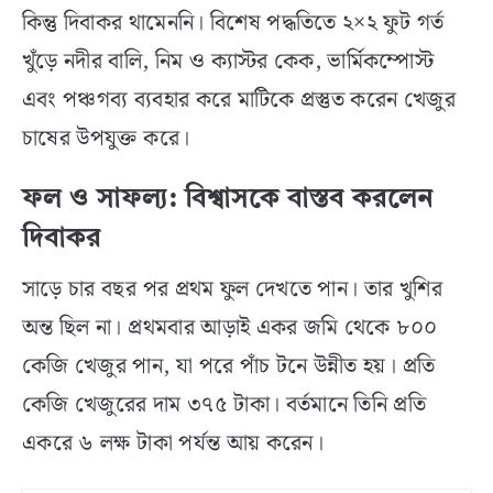
কিন্তু দিবাকর থামেননি। বিশেষ পদ্ধতিতে ২×২ ফুট গর্ত
খুঁড়ে নদীর বালি, নিম ও ক্যাস্টর কেক, ভার্মিকম্পোস্ট
এবং পঞ্চগব্য ব্যবহার করে মাটিকে প্রস্তুত করেন খেজুর
চাষের উপযুক্ত করে।
ফল ও সাফল্য: বিশ্বাসকে বাস্তব করলেন
দিবাকর
সাড়ে চার বছর পর প্রথম ফুল দেখতে পান। তার খুশির
অন্ত ছিল না। প্রথমবার আড়াই একর জমি থেকে ৮০০
কেজি খেজুর পান, যা পরে পাঁচ টনে উন্নীত হয়। প্রতি
কেজি খেজুরের দাম ৩৭৫ টাকা। বর্তমানে তিনি প্রতি
একরে ৬ লক্ষ টাকা পর্যন্ত আয় করেন।