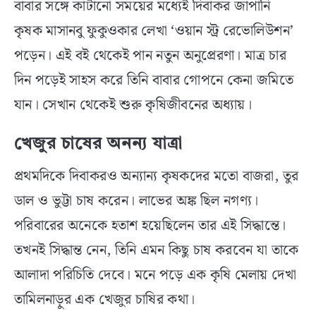
বাবার সঙ্গে কাটানো সময়ের মধ্যেই দিবাকর জাপানি
কৃষক মাসানবু ফুকুওকার লেখা ‘ওয়ান স্ট্র রেভোলিউশন’
পড়েন। এই বই থেকেই পান নতুন অনুপ্রেরণা। মাত্র চার
দিন পড়েই সাহস করে তিনি বাবার গোপনে কেনা জমিতে
যান। সেখান থেকেই শুরু কৃষিজীবনের অধ্যায়।
খেজুর চাষের অনন্য যাত্রা
প্রথমদিকে দিবাকরও অন্যান্য কৃষকদের মতো বাজরা, তুর
ডাল ও ভুট্টা চাষ করেন। লাভের অঙ্ক ছিল নগণ্য।
পরিবারের অনেকে হতাশ হয়েছিলেন তার এই সিদ্ধান্তে।
তখনই সিদ্ধান্ত নেন, তিনি এমন কিছু চাষ করবেন যা তাকে
আলাদা পরিচিতি দেবে। মনে পড়ে এক কৃষি মেলায় দেখা
তামিলনাড়ুর এক খেজুর চাষির কথা।