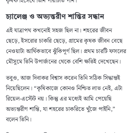
কৃষক হিসেবে তিনি পরিচিতি পান।
চ্যালেঞ্জ ও অভ্যন্তরীণ শান্তির সন্ধান
এই যাত্রাপথ কখনোই সহজ ছিল না। শহরের জীবন
ছেড়ে, ইসরোর চাকরি ছেড়ে, গ্রামের কৃষক জীবন বেছে
নেওয়াটা আর্থিকভাবে ঝুঁকিপূর্ণ ছিল। প্রথম চারটি ফসলের
মৌসুমে তিনি উপার্জনের থেকে বেশি ক্ষতিই দেখেছেন।
তবুও, আজ দিবাকর বিশ্বাস করেন তিনি সঠিক সিদ্ধান্তই
নিয়েছিলেন। “কৃষিকাজে কোনও নিশ্চিত লাভ নেই, এটা
রিয়েল-এস্টেট নয়। কিন্তু এর মধ্যেই আমি পেয়েছি
অভ্যন্তরীণ শান্তি, যা শহরের চাকরিতে খুঁজে পাইনি,”
বলেন তিনি।