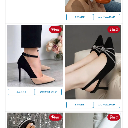
SHARE
DOWNLOAD
SHARE
DOWNLOAD
SHARE
DOWNLOAD