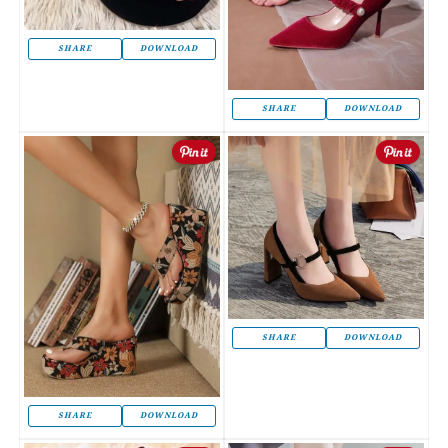
SHARE
DOWNLOAD
SHARE
DOWNLOAD
SHARE
DOWNLOAD
SHARE
DOWNLOAD