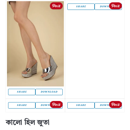
SHARE
DOWNLOAD
SHARE
DOWNLOAD
SHARE
DOWNLOAD
SHARE
DOWNLOAD
কালো হিল জুতা