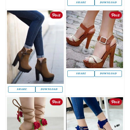
SHARE
DOWNLOAD
SHARE
DOWNLOAD
SHARE
DOWNLOAD