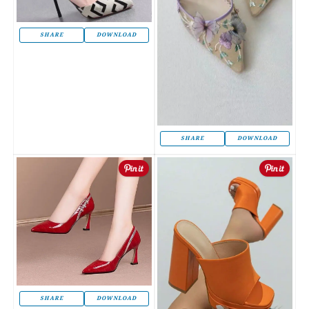
SHARE
DOWNLOAD
SHARE
DOWNLOAD
SHARE
DOWNLOAD