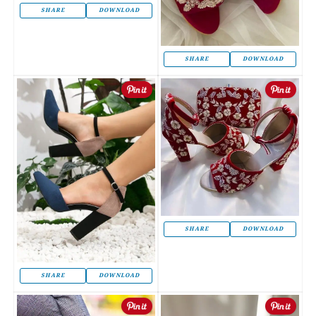
SHARE
DOWNLOAD
SHARE
DOWNLOAD
SHARE
DOWNLOAD
SHARE
DOWNLOAD