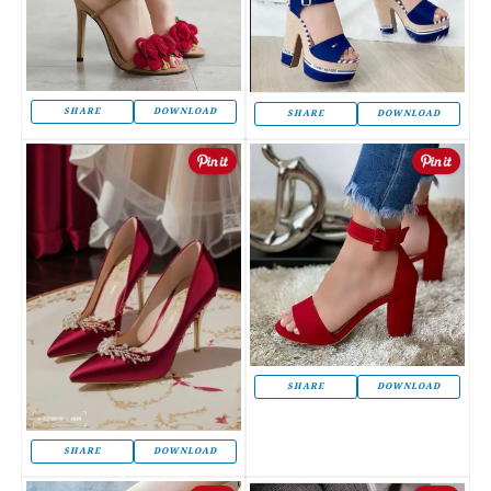
SHARE
DOWNLOAD
SHARE
DOWNLOAD
SHARE
DOWNLOAD
SHARE
DOWNLOAD