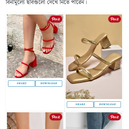
বিনামূল্যে ছবিগুলো দেখে নিতে পারেন।
SHARE
DOWNLOAD
SHARE
DOWNLOAD