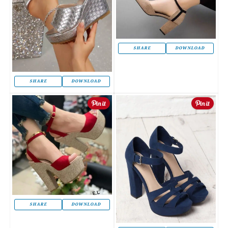
SHARE
DOWNLOAD
SHARE
DOWNLOAD
SHARE
DOWNLOAD