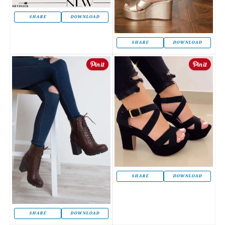
SHARE
DOWNLOAD
SHARE
DOWNLOAD
SHARE
DOWNLOAD
SHARE
DOWNLOAD