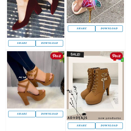
SHARE
DOWNLOAD
SHARE
DOWNLOAD
SHARE
DOWNLOAD
SHARE
DOWNLOAD