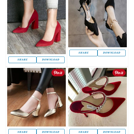
SHARE
DOWNLOAD
SHARE
DOWNLOAD
SHARE
DOWNLOAD
SHARE
DOWNLOAD