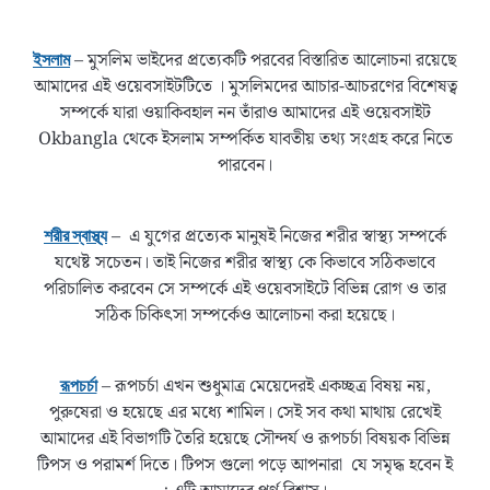
– মুসলিম ভাইদের প্রত্যেকটি পরবের বিস্তারিত আলোচনা রয়েছে
ইসলাম
আমাদের এই ওয়েবসাইটটিতে । মুসলিমদের আচার-আচরণের বিশেষত্ব
সম্পর্কে যারা ওয়াকিবহাল নন তাঁরাও আমাদের এই ওয়েবসাইট
Okbangla থেকে ইসলাম সম্পর্কিত যাবতীয় তথ্য সংগ্রহ করে নিতে
পারবেন।
– এ যুগের প্রত্যেক মানুষই নিজের শরীর স্বাস্থ্য সম্পর্কে
শরীর স্বাস্থ্য
যথেষ্ট সচেতন। তাই নিজের শরীর স্বাস্থ্য কে কিভাবে সঠিকভাবে
পরিচালিত করবেন সে সম্পর্কে এই ওয়েবসাইটে বিভিন্ন রোগ ও তার
সঠিক চিকিৎসা সম্পর্কেও আলোচনা করা হয়েছে।
– রূপচর্চা এখন শুধুমাত্র মেয়েদেরই একচ্ছত্র বিষয় নয়,
রূপচর্চা
পুরুষেরা ও হয়েছে এর মধ্যে শামিল। সেই সব কথা মাথায় রেখেই
আমাদের এই বিভাগটি তৈরি হয়েছে সৌন্দর্য ও রূপচর্চা বিষয়ক বিভিন্ন
টিপস ও পরামর্শ দিতে। টিপস গুলো পড়ে আপনারা যে সমৃদ্ধ হবেন ই