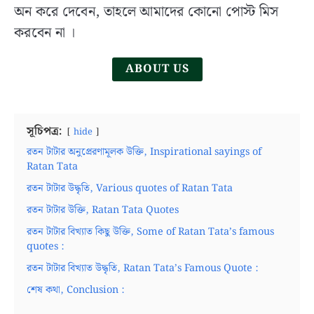
History,
অন করে দেবেন, তাহলে আমাদের কোনো পোস্ট মিস
Role
করবেন না ।
and
Activities
ABOUT US
in
Bangla
সূচিপত্র:
hide
রতন টাটার অনুপ্রেরণামূলক উক্তি, Inspirational sayings of
Ratan Tata
রতন টাটার উদ্ধৃতি, Various quotes of Ratan Tata
রতন টাটার উক্তি, Ratan Tata Quotes
রতন টাটার বিখ্যাত কিছু উক্তি, Some of Ratan Tata’s famous
quotes :
রতন টাটার বিখ্যাত উদ্ধৃতি, Ratan Tata’s Famous Quote :
শেষ কথা, Conclusion :