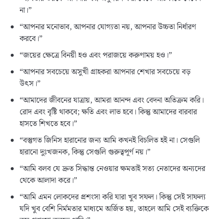
না।”
“আপনার মনোভাব, আপনার যোগ্যতা নয়, আপনার উচ্চতা নির্ধারণ
করবে।”
“জয়ের ক্ষেত্রে বিনয়ী হও এবং পরাজয়ে করুণাময় হও।”
“আপনার সবচেয়ে অসুখী গ্রাহকরা আপনার শেখার সবচেয়ে বড়
উৎস।”
“আমাদের জীবনের যাত্রায়, আমরা আনন্দ এবং বেদনা অতিক্রম করি।
রোদ এবং বৃষ্টি থাকবে; ক্ষতি এবং লাভ হবে। কিন্তু আমাদের বারবার
হাসতে শিখতে হবে।”
“বস্তুগত জিনিস হারানোর জন্য আমি কখনই বিচলিত হই না। সেগুলি
হারানো দুঃখজনক, কিন্তু সেগুলি গুরুত্বপূর্ণ নয়।”
“আমি বলব যে দ্রুত সিদ্ধান্ত নেওয়ার ক্ষমতাই সত্য নেতাদের অন্যদের
থেকে আলাদা করে।”
“আমি এমন লোকদের প্রশংসা করি যারা খুব সফল। কিন্তু সেই সাফল্য
যদি খুব বেশি নির্মমতার মাধ্যমে অর্জিত হয়, তাহলে আমি সেই ব্যক্তিকে