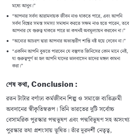
মধ্যে আনুন।”
“আপনার সর্বদা আরামদায়ক জীবন নাও থাকতে পারে, এবং আপনি
সর্বদা বিশ্বের সমস্ত সমস্যা সমাধান করতে সক্ষম নাও হতে পারেন, তবে
আপনার যে গুরুত্ব থাকতে পারে তা কখনই অবমূল্যায়ন করবেন না।”
“অন্যের আচরণ দ্বারা আপনার অভ্যন্তরীণ শান্তি নষ্ট হয়ে দেবেন না।”
“একদিন আপনি বুঝতে পারবেন যে বস্তুগত জিনিসের কোন মানে নেই,
যা গুরুত্বপূর্ণ তা হল আপনি যাদের ভালবাসেন তাদের মঙ্গল কামনা
করা।”
শেষ কথা, Conclusion :
রতন টাটার বর্ণাঢ্য কর্মজীবন শিল্প ও সমাজে ব্যতিক্রমী
অবদানের স্বীকৃতিস্বরূপ। তিনি ভারতের দুটি সর্বোচ্চ
বেসামরিক পুরস্কার পদ্মভূষণ এবং পদ্মবিভূষণ সহ অসংখ্য
পুরস্কার তথা প্রশংসায় ভূষিত। তাঁর দূরদর্শী নেতৃত্ব,