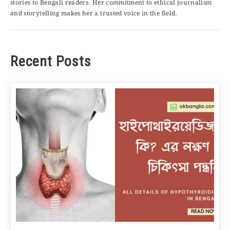
stories to Bengali readers. Her commitment to ethical journalism
and storytelling makes her a trusted voice in the field.
Recent Posts