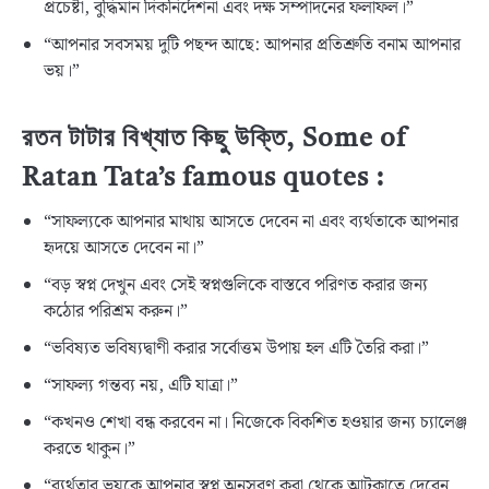
প্রচেষ্টা, বুদ্ধিমান দিকনির্দেশনা এবং দক্ষ সম্পাদনের ফলাফল।”
“আপনার সবসময় দুটি পছন্দ আছে: আপনার প্রতিশ্রুতি বনাম আপনার
ভয়।”
রতন টাটার বিখ্যাত কিছু উক্তি
, Some of
Ratan Tata’s famous quotes :
“সাফল্যকে আপনার মাথায় আসতে দেবেন না এবং ব্যর্থতাকে আপনার
হৃদয়ে আসতে দেবেন না।”
“বড় স্বপ্ন দেখুন এবং সেই স্বপ্নগুলিকে বাস্তবে পরিণত করার জন্য
কঠোর পরিশ্রম করুন।”
“ভবিষ্যত ভবিষ্যদ্বাণী করার সর্বোত্তম উপায় হল এটি তৈরি করা।”
“সাফল্য গন্তব্য নয়, এটি যাত্রা।”
“কখনও শেখা বন্ধ করবেন না। নিজেকে বিকশিত হওয়ার জন্য চ্যালেঞ্জ
করতে থাকুন।”
“ব্যর্থতার ভয়কে আপনার স্বপ্ন অনুসরণ করা থেকে আটকাতে দেবেন