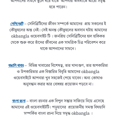
আপনাদের সামনে তুলে ধরে যাতে আপনারা ভবিষ্যতে আরো সমৃদ্ধ
হতে পারেন।
– সেলিব্রিটিদের জীবন সম্পর্কে আমাদের প্রায় সকলের ই
সেলিব্রেটি
কৌতূহলের অন্ত নেই। সেই অনন্ত কৌতূহলের অবসান ঘটায় আমাদের
okbangla ওয়েবসাইট টি । জনপ্রিয় সেলিব্রিটিদের হাল হাকিকত
থেকে শুরু করে তাঁদের জীবনের এক সামগ্রিক চিত্র পরিবেশন করে
থাকে আপনাদের সামনে।
– বিভিন্ন খাবারের বিশেষত্ব, তার খাদ্যগুণ, তার অপকারিতা
বাঙালি খাবার
ও উপকারিতার এক বিস্তারিত বিবৃতি আমাদের okbangla
ওয়েবসাইটে আপনারা খুব সহজেই পেয়ে যাবেন। অন্য কোথাও
অনুসন্ধান করার আর বোধহয় প্রয়োজন পড়বে না।
– বাংলা রচনার এক বিপুল সম্ভার সাজিয়ে নিয়ে এসেছে
বাংলা রচনা
আমাদের এই ওয়েবসাইটটি। পড়ুয়াদের প্রয়োজনীয় সমস্ত বিষয়াদি
সম্পর্কিত বাংলা রচনা দিয়ে সমৃদ্ধ okbangla ।