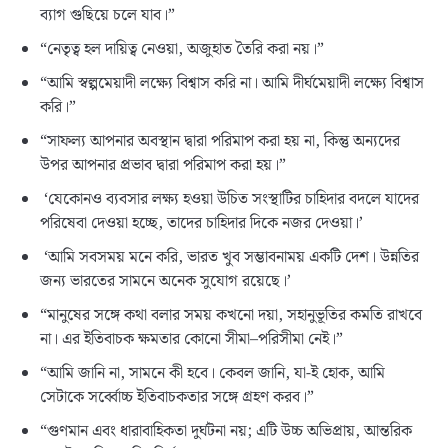
ব্যাগ গুছিয়ে চলে যাব।”
“নেতৃত্ব হল দায়িত্ব নেওয়া, অজুহাত তৈরি করা নয়।”
“আমি স্বল্পমেয়াদী লক্ষ্যে বিশ্বাস করি না। আমি দীর্ঘমেয়াদী লক্ষ্যে বিশ্বাস
করি।”
“সাফল্য আপনার অবস্থান দ্বারা পরিমাপ করা হয় না, কিন্তু অন্যদের
উপর আপনার প্রভাব দ্বারা পরিমাপ করা হয়।”
‘যেকোনও ব্যবসার লক্ষ্য হওয়া উচিত সংস্থাটির চাহিদার বদলে যাদের
পরিষেবা দেওয়া হচ্ছে, তাদের চাহিদার দিকে নজর দেওয়া।’
‘আমি সবসময় মনে করি, ভারত খুব সম্ভাবনাময় একটি দেশ। উন্নতির
জন্য ভারতের সামনে অনেক সুযোগ রয়েছে।’
“মানুষের সঙ্গে কথা বলার সময় কখনো দয়া, সহানুভূতির কমতি রাখবে
না। এর ইতিবাচক ক্ষমতার কোনো সীমা–পরিসীমা নেই।”
“আমি জানি না, সামনে কী হবে। কেবল জানি, যা-ই হোক, আমি
সেটাকে সর্ব্বোচ্চ ইতিবাচকতার সঙ্গে গ্রহণ করব।”
“গুণমান এবং ধারাবাহিকতা দুর্ঘটনা নয়; এটি উচ্চ অভিপ্রায়, আন্তরিক