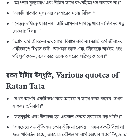
“আপনার মূল্যবোধ এবং নীতির সাথে কখনই আপস করবেন না।”
“একটি ধারণার মূল্য এর ব্যবহারের মধ্যে নিহিত।”
“নেতৃত্ব দায়িত্বে থাকা নয়। এটি আপনার দায়িত্বে থাকা ব্যক্তিদের যত্ন
নেওয়ার বিষয়।”
“আমি কর্ম-জীবনের ভারসাম্যে বিশ্বাস করি না। আমি কর্ম-জীবনের
একীকরণে বিশ্বাস করি। আপনার কাজ এবং জীবনকে অর্থবহ এবং
পরিপূর্ণ করুন, এবং তারা একে অপরের পরিপূরক হবে।”
রতন টাটার উদ্ধৃতি
, Various quotes of
Ratan Tata
“যখন আপনি একটি স্বপ্ন নিয়ে আবেগের সাথে কাজ করেন, তখন
সাফল্য অনিবার্য।”
“সহানুভূতি এবং উদারতা হল একজন নেতার সবচেয়ে বড় শক্তি।”
“সবচেয়ে বড় ঝুঁকি হল কোন ঝুঁকি না নেওয়া। এমন একটি বিশ্বে যা
দ্রুত পরিবর্তন হচ্ছে, একমাত্র কৌশল যা ব্যর্থ হওয়ার গ্যারান্টিযুক্ত তা