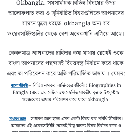
Okbangla. সমসাময়িক বিভিন্ন বিষয়ের উপর
আলোকপাত করা ও সুনির্বাচিত বিষয়গুলিকে আপনাদের
সামনে তুলে ধরতে okbangla অন্য সব
ওয়েবসাইটগুলির থেকে বেশ অনেকখানি এগিয়ে আছে।
কেবলমাত্র আপনাদের চাহিদার কথা মাথায় রেখেই ওকে
বাংলা আপনাদের পছন্দসই বিষয়বস্তু নির্বাচন করে থাকে
এবং তা পরিবেশন করে অতি পরিমার্জিত ভাষায় । যেমন:
– বিভিন্ন নামকরা ব্যক্তিত্বের জীবনী ( Biographies in
বাংলা জীবনী
Bangla ) এবং তার সঠিক তথ্যসম্বলিত যাবতীয় বৃত্তান্ত উৎকৃষ্ট ও
সহজবোধ্য ভাষায় পরিবেশন করে থাকে okbangla.
– সাধারণ জ্ঞান হলো এমন একটি বিষয় যার পরিধি সীমাহীন।
সাধারণ জ্ঞান
আমাদের এই ওয়েবসাইটটি তেমনই কিছু অনন্য বিষয় নির্বাচন করে ও