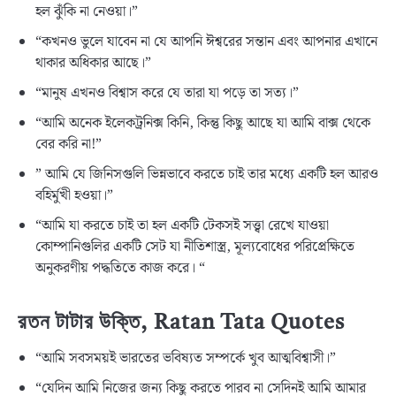
হল ঝুঁকি না নেওয়া।”
“কখনও ভুলে যাবেন না যে আপনি ঈশ্বরের সন্তান এবং আপনার এখানে
থাকার অধিকার আছে।”
“মানুষ এখনও বিশ্বাস করে যে তারা যা পড়ে তা সত্য।”
“আমি অনেক ইলেকট্রনিক্স কিনি, কিন্তু কিছু আছে যা আমি বাক্স থেকে
বের করি না!”
” আমি যে জিনিসগুলি ভিন্নভাবে করতে চাই তার মধ্যে একটি হল আরও
বহির্মুখী হওয়া।”
“আমি যা করতে চাই তা হল একটি টেকসই সত্ত্বা রেখে যাওয়া
কোম্পানিগুলির একটি সেট যা নীতিশাস্ত্র, মূল্যবোধের পরিপ্রেক্ষিতে
অনুকরণীয় পদ্ধতিতে কাজ করে। “
রতন টাটার উক্তি
, Ratan Tata Quotes
“আমি সবসময়ই ভারতের ভবিষ্যত সম্পর্কে খুব আত্মবিশ্বাসী।”
“যেদিন আমি নিজের জন্য কিছু করতে পারব না সেদিনই আমি আমার