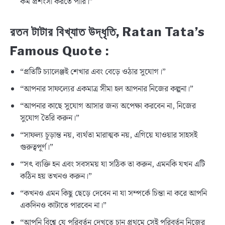
কম প্রশংসা করতে পারি।”
রতন টাটার বিখ্যাত উদ্ধৃতি, Ratan Tata’s
Famous Quote :
“প্রতিটি চ্যালেঞ্জই শেখার এবং বেড়ে ওঠার সুযোগ।”
“আপনার সাফল্যের একমাত্র সীমা হল আপনার নিজের কল্পনা।”
“আপনার কাছে সুযোগ আসার জন্য অপেক্ষা করবেন না, নিজের
সুযোগ তৈরি করুন।”
“সাফল্য চূড়ান্ত নয়, ব্যর্থতা মারাত্মক নয়, এগিয়ে যাওয়ার সাহসই
গুরুত্বপূর্ণ।”
“সৎ ব্যক্তি হন এবং সবসময় যা সঠিক তা করুন, এমনকি যখন এটি
কঠিন হয় তখনও করুন।”
“কখনও এমন কিছু ছেড়ে দেবেন না যা সম্পর্কে চিন্তা না করে আপনি
একদিনও কাটাতে পারবেন না।”
“আপনি বিশ্বে যে পরিবর্তন দেখতে চান প্রথমে সেই পরিবর্তন নিজের