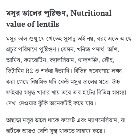
মসুর ডালের পুষ্টিগুণ, Nutritional
value of lentils
মসুর ডাল শুধু যে খেতেই সুস্বাদু তাই নয়, বরং এতে আছে
প্রচুর পরিমাণে পুষ্টিগুণ। যেমন, খনিজ পদার্থ, আঁশ,
আমিষ, ক্যারোটিন, ক্যালসিয়াম, খাদ্যশক্তি, লৌহ,
ভিটামিন B2 ও শর্করা ইত্যাদি। বিভিন্ন গবেষণায় লক্ষ্য
করা গেছে নিয়মিত যদি কেউ মসুর ডালের মতো উচ্চ
ফাইবার সমৃদ্ধ খাবার খায় তবে তার হার্টের বিভিন্ন সমস্যা
দেখা দেওয়ার ঝুঁকি অনেকটাই কমে যায়।
তাছাড়া মসুর ডালে থাকে ফলেট এবং ম্যাগনেসিয়াম, যা
হার্টকে আরও বেশি সুস্থ থাকতে সাহায্য করে।