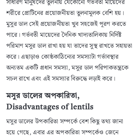
সাধারণ মানুষদের তুলনায় যেকোনো গর্ভবতী মায়েদের
শরীরে প্রোটিনের প্রয়োজনীয়তা তুলনামূলক বেশি হয়।
মুসুর ডাল সেই প্রয়োজনীয়তা খুব সহজেই পূরণ করতে
পারে। গর্ভবতী মায়েদের দৈনিক খাদ্যতালিকায় নির্দিষ্ট
পরিমাণ মসুর ডাল রাখা হয় যা তাদের সুস্থ রাখতে সহায়তা
করে। এছাড়াও কোষ্ঠকাঠিন্যের সমস্যাটা গর্ভাবস্থার
অন্যতম একটি প্রধান সমস্যা, মসুর ডাল পরিপাকতন্ত্রকে
সচল রাখে এবং এই সমস্যার বিরুদ্ধে লড়াই করে।
মসুর ডালের অপকারিতা,
Disadvantages of lentils
মসুর ডালের উপকারিতা সম্পর্কে বেশ কিছু তথ্য জানা
হয়ে গেছে, এবার এর অপকারিতা সম্পর্কেও জেনে