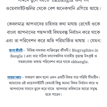
সামনে তুলে ধরতে okbangla অন্য সব
ওয়েবসাইটগুলির থেকে বেশ অনেকখানি এগিয়ে আছে।
কেবলমাত্র আপনাদের চাহিদার কথা মাথায় রেখেই ওকে
বাংলা আপনাদের পছন্দসই বিষয়বস্তু নির্বাচন করে থাকে
এবং তা পরিবেশন করে অতি পরিমার্জিত ভাষায় । যেমন:
– বিভিন্ন নামকরা ব্যক্তিত্বের জীবনী ( Biographies in
বাংলা জীবনী
Bangla ) এবং তার সঠিক তথ্যসম্বলিত যাবতীয় বৃত্তান্ত উৎকৃষ্ট ও
সহজবোধ্য ভাষায় পরিবেশন করে থাকে okbangla.
– সাধারণ জ্ঞান হলো এমন একটি বিষয় যার পরিধি সীমাহীন।
সাধারণ জ্ঞান
আমাদের এই ওয়েবসাইটটি তেমনই কিছু অনন্য বিষয় নির্বাচন করে ও
আপনাদের সামনে তুলে ধরে যাতে আপনারা ভবিষ্যতে আরো সমৃদ্ধ
হতে পারেন।