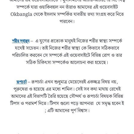
আমাদের এই ওয়েবসাইটটিতে । মুসলিমদের আচার-আচরণের বিশেষত্ব
সম্পর্কে যারা ওয়াকিবহাল নন তাঁরাও আমাদের এই ওয়েবসাইট
Okbangla থেকে ইসলাম সম্পর্কিত যাবতীয় তথ্য সংগ্রহ করে নিতে
পারবেন।
– এ যুগের প্রত্যেক মানুষই নিজের শরীর স্বাস্থ্য সম্পর্কে
শরীর স্বাস্থ্য
যথেষ্ট সচেতন। তাই নিজের শরীর স্বাস্থ্য কে কিভাবে সঠিকভাবে
পরিচালিত করবেন সে সম্পর্কে এই ওয়েবসাইটে বিভিন্ন রোগ ও তার
সঠিক চিকিৎসা সম্পর্কেও আলোচনা করা হয়েছে।
– রূপচর্চা এখন শুধুমাত্র মেয়েদেরই একচ্ছত্র বিষয় নয়,
রূপচর্চা
পুরুষেরা ও হয়েছে এর মধ্যে শামিল। সেই সব কথা মাথায় রেখেই
আমাদের এই বিভাগটি তৈরি হয়েছে সৌন্দর্য ও রূপচর্চা বিষয়ক বিভিন্ন
টিপস ও পরামর্শ দিতে। টিপস গুলো পড়ে আপনারা যে সমৃদ্ধ হবেন ই
; এটি আমাদের পূর্ণ বিশ্বাস।