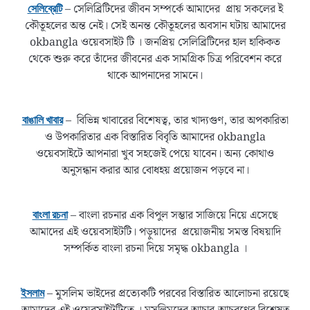
– সেলিব্রিটিদের জীবন সম্পর্কে আমাদের প্রায় সকলের ই
সেলিব্রেটি
কৌতূহলের অন্ত নেই। সেই অনন্ত কৌতূহলের অবসান ঘটায় আমাদের
okbangla ওয়েবসাইট টি । জনপ্রিয় সেলিব্রিটিদের হাল হাকিকত
থেকে শুরু করে তাঁদের জীবনের এক সামগ্রিক চিত্র পরিবেশন করে
থাকে আপনাদের সামনে।
– বিভিন্ন খাবারের বিশেষত্ব, তার খাদ্যগুণ, তার অপকারিতা
বাঙালি খাবার
ও উপকারিতার এক বিস্তারিত বিবৃতি আমাদের okbangla
ওয়েবসাইটে আপনারা খুব সহজেই পেয়ে যাবেন। অন্য কোথাও
অনুসন্ধান করার আর বোধহয় প্রয়োজন পড়বে না।
– বাংলা রচনার এক বিপুল সম্ভার সাজিয়ে নিয়ে এসেছে
বাংলা রচনা
আমাদের এই ওয়েবসাইটটি। পড়ুয়াদের প্রয়োজনীয় সমস্ত বিষয়াদি
সম্পর্কিত বাংলা রচনা দিয়ে সমৃদ্ধ okbangla ।
– মুসলিম ভাইদের প্রত্যেকটি পরবের বিস্তারিত আলোচনা রয়েছে
ইসলাম