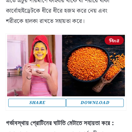
এতে প্রচুর পরিমাণে ফাইবার থাকে যা শরীরে থাকা
কার্বোহাইড্রেটকে ধীরে ধীরে হজম করে নেয় এবং
শরীরকে হালকা রাখতে সহায়তা করে।
SHARE
DOWNLOAD
গর্ভাবস্থায় প্রোটিনের ঘাটতি মেটাতে সহায়তা করে
: