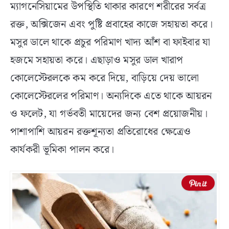
ম্যাগনেসিয়ামের উপস্থিতি থাকার কারণে শরীরের সর্বত্র
রক্ত, অক্সিজেন এবং পুষ্টি প্রবাহের কাজে সহায়তা করে।
মসুর ডালে থাকে প্রচুর পরিমাণ খাদ্য আঁশ বা ফাইবার যা
হজমে সহায়তা করে। এছাড়াও মসুর ডাল খারাপ
কোলেস্টেরলকে কম করে দিয়ে, বাড়িয়ে দেয় ভালো
কোলেস্টেরলের পরিমাণ। অন্যদিকে এতে থাকে আয়রন
ও ফলেট, যা গর্ভবতী মায়েদের জন্য বেশ প্রয়োজনীয়।
পাশাপাশি আয়রন রক্তশূন্যতা প্রতিরোধের ক্ষেত্রেও
কার্যকরী ভূমিকা পালন করে।