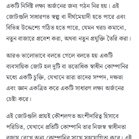
একটি নির্দিষ্ট লক্ষ্য অর্জনের জন্য গঠন নির হয়। এই
জোটগুলি সাধারণত স্বল্প বা দীর্ঘমেয়াদী হতে পারে এবং
বিভিন্ন উদ্দেশ্যে গঠিত হতে পারে, যেমন খরচ কমানো,
নতুন বাজারে প্রবেশ করা, অথবা নতুন প্রযুক্তি তৈরি করা।
আরও ভালোভাবে বলতে গেলে বলতে হয় একটি
ব্যবসায়িক জোট হল দুটি বা ততোধিক স্বাধীন কোম্পানির
মধ্যে একটি চুক্তি, যেখানে তারা তাদের সম্পদ, দক্ষতা
এবং জ্ঞান একত্রিত করে একটি সাধারণ লক্ষ্য অর্জনের
চেষ্টা করে।
এই জোটগুলি প্রায়ই কৌশলগত অংশীদারিত্ব হিসাবে
পরিচিত, যেখানে প্রতিটি কোম্পানি তার নিজস্ব স্বাধীনতা
বজায় রেখে অন্য কোম্পানির সাথে সহযোগিতা করে। এই