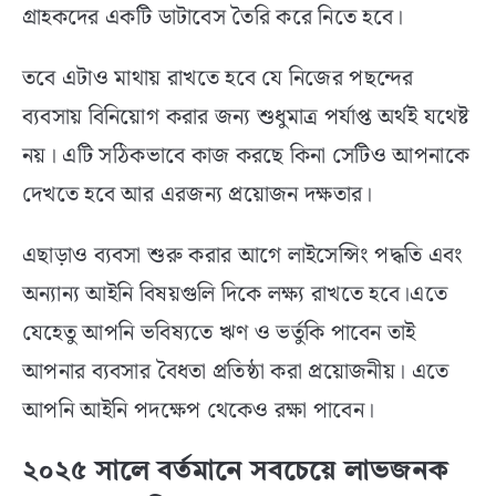
গ্রাহকদের একটি ডাটাবেস তৈরি করে নিতে হবে।
তবে এটাও মাথায় রাখতে হবে যে নিজের পছন্দের
ব্যবসায় বিনিয়োগ করার জন্য শুধুমাত্র পর্যাপ্ত অর্থই যথেষ্ট
নয়। এটি সঠিকভাবে কাজ করছে কিনা সেটিও আপনাকে
দেখতে হবে আর এরজন্য প্রয়োজন দক্ষতার।
এছাড়াও ব্যবসা শুরু করার আগে লাইসেন্সিং পদ্ধতি এবং
অন্যান্য আইনি বিষয়গুলি দিকে লক্ষ্য রাখতে হবে।এতে
যেহেতু আপনি ভবিষ্যতে ঋণ ও ভর্তুকি পাবেন তাই
আপনার ব্যবসার বৈধতা প্রতিষ্ঠা করা প্রয়োজনীয়। এতে
আপনি আইনি পদক্ষেপ থেকেও রক্ষা পাবেন।
২০২৫ সালে বর্তমানে সবচেয়ে লাভজনক