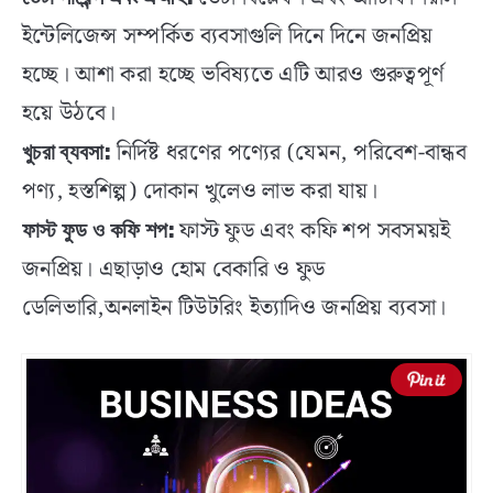
ইন্টেলিজেন্স সম্পর্কিত ব্যবসাগুলি দিনে দিনে জনপ্রিয়
হচ্ছে। আশা করা হচ্ছে ভবিষ্যতে এটি আরও গুরুত্বপূর্ণ
হয়ে উঠবে।
নির্দিষ্ট ধরণের পণ্যের (যেমন, পরিবেশ-বান্ধব
খুচরা ব্যবসা:
পণ্য, হস্তশিল্প) দোকান খুলেও লাভ করা যায়।
ফাস্ট ফুড এবং কফি শপ সবসময়ই
ফাস্ট ফুড ও কফি শপ:
জনপ্রিয়। এছাড়াও হোম বেকারি ও ফুড
ডেলিভারি,অনলাইন টিউটরিং ইত্যাদিও জনপ্রিয় ব্যবসা।