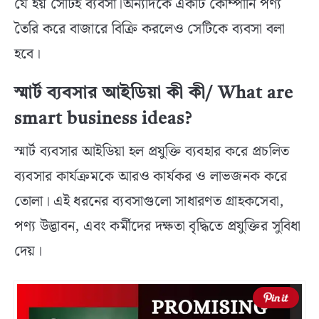
যে হয় সেটিই ব্যবসা।অন্যদিকে একটি কোম্পানি পণ্য
তৈরি করে বাজারে বিক্রি করলেও সেটিকে ব্যবসা বলা
হবে।
স্মার্ট ব্যবসার আইডিয়া কী কী/ What are
smart business ideas?
স্মার্ট ব্যবসার আইডিয়া হল প্রযুক্তি ব্যবহার করে প্রচলিত
ব্যবসার কার্যক্রমকে আরও কার্যকর ও লাভজনক করে
তোলা। এই ধরনের ব্যবসাগুলো সাধারণত গ্রাহকসেবা,
পণ্য উদ্ভাবন, এবং কর্মীদের দক্ষতা বৃদ্ধিতে প্রযুক্তির সুবিধা
দেয়।