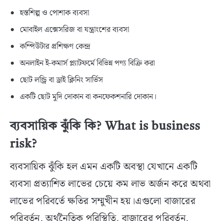
হস্তশিল্প ও পোশাক ব্যবসা
মোবাইল এক্সেসরিজ বা যন্ত্রাংশের ব্যবসা
কম্পিউটার প্রশিক্ষণ কেন্দ্র
অনলাইন ই-কমার্স প্ল্যাটফর্মে বিভিন্ন পণ্য বিক্রি করা
ছোট লন্ড্রি বা ড্রাই ক্লিনিং সার্ভিস
একটি ছোট মুদি দোকান বা কনফেকশনারি দোকান।
ব্যবসায়িক ঝুঁকি কি? What is business
risk?
ব্যবসায়িক ঝুঁকি হল এমন একটি অবস্থা যেখানে একটি
ব্যবসা প্রত্যাশিত লাভের চেয়ে কম লাভ অর্জন করে অথবা
লাভের পরিবর্তে ক্ষতির সম্মুখীন হয়।এগুলো বাজারের
পরিবর্তন, অর্থনৈতিক পরিস্থিতি, বাজারের পরিবর্তন,