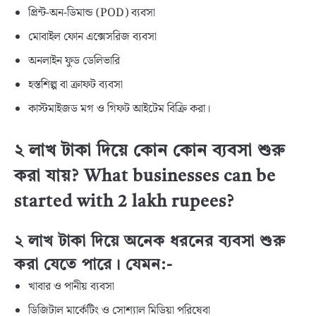
প্রিন্ট-অন-ডিমান্ড (POD) ব্যবসা
মোবাইল ফোন এক্সেসরিজ ব্যবসা
অনলাইন ফুড ডেলিভারি
হস্তশিল্প বা ক্রাফট ব্যবসা
কাস্টমাইজড মগ ও গিফট আইটেম বিক্রি করা।
২ লাখ টাকা দিয়ে কোন কোন ব্যবসা শুরু
করা যায়? What businesses can be
started with 2 lakh rupees?
২ লাখ টাকা দিয়ে অনেক ধরনের ব্যবসা শুরু
করা যেতে পারে। যেমন:-
খাবার ও পানীয় ব্যবসা
ডিজিটাল মার্কেটিং ও সোশ্যাল মিডিয়া পরিষেবা