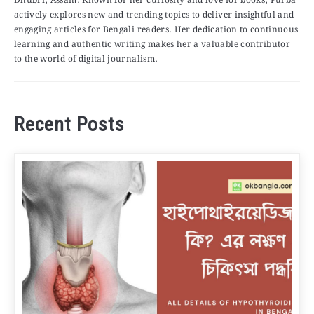
Dhubri, Assam. Known for her curiosity and love for books, Purba
actively explores new and trending topics to deliver insightful and
engaging articles for Bengali readers. Her dedication to continuous
learning and authentic writing makes her a valuable contributor
to the world of digital journalism.
Recent Posts