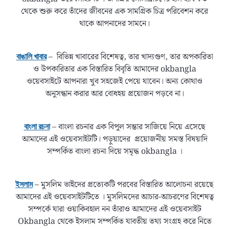
থেকে শুরু করে তাঁদের জীবনের এক সামগ্রিক চিত্র পরিবেশন করে
থাকে আপনাদের সামনে।
– বিভিন্ন খাবারের বিশেষত্ব, তার খাদ্যগুণ, তার অপকারিতা
বাঙালি খাবার
ও উপকারিতার এক বিস্তারিত বিবৃতি আমাদের okbangla
ওয়েবসাইটে আপনারা খুব সহজেই পেয়ে যাবেন। অন্য কোথাও
অনুসন্ধান করার আর বোধহয় প্রয়োজন পড়বে না।
– বাংলা রচনার এক বিপুল সম্ভার সাজিয়ে নিয়ে এসেছে
বাংলা রচনা
আমাদের এই ওয়েবসাইটটি। পড়ুয়াদের প্রয়োজনীয় সমস্ত বিষয়াদি
সম্পর্কিত বাংলা রচনা দিয়ে সমৃদ্ধ okbangla ।
– মুসলিম ভাইদের প্রত্যেকটি পরবের বিস্তারিত আলোচনা রয়েছে
ইসলাম
আমাদের এই ওয়েবসাইটটিতে । মুসলিমদের আচার-আচরণের বিশেষত্ব
সম্পর্কে যারা ওয়াকিবহাল নন তাঁরাও আমাদের এই ওয়েবসাইট
Okbangla থেকে ইসলাম সম্পর্কিত যাবতীয় তথ্য সংগ্রহ করে নিতে