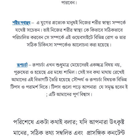
পারবেন।
– এ যুগের প্রত্যেক মানুষই নিজের শরীর স্বাস্থ্য সম্পর্কে
শরীর স্বাস্থ্য
যথেষ্ট সচেতন। তাই নিজের শরীর স্বাস্থ্য কে কিভাবে সঠিকভাবে
পরিচালিত করবেন সে সম্পর্কে এই ওয়েবসাইটে বিভিন্ন রোগ ও তার
সঠিক চিকিৎসা সম্পর্কেও আলোচনা করা হয়েছে।
– রূপচর্চা এখন শুধুমাত্র মেয়েদেরই একচ্ছত্র বিষয় নয়,
রূপচর্চা
পুরুষেরা ও হয়েছে এর মধ্যে শামিল। সেই সব কথা মাথায় রেখেই
আমাদের এই বিভাগটি তৈরি হয়েছে সৌন্দর্য ও রূপচর্চা বিষয়ক বিভিন্ন
টিপস ও পরামর্শ দিতে। টিপস গুলো পড়ে আপনারা যে সমৃদ্ধ হবেন ই
; এটি আমাদের পূর্ণ বিশ্বাস।
পরিশেষে একটা কথাই বলার; যদি আপনারা উৎকৃষ্ট
মানের, সঠিক তথ্য সম্বলিত এবং প্রাসঙ্গিক কনটেন্ট