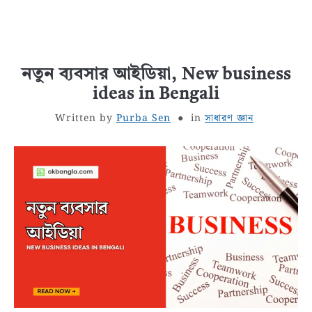
নতুন ব্যবসার আইডিয়া, New business
ideas in Bengali
Written by
Purba Sen
in
সাধারণ জ্ঞান