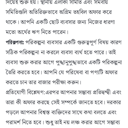
দিয়েই শুরু হয়। স্থানীয় এলাকা সমিতি এবং সমবায়
সমিতিগুলি অতিরিক্তভাবে অগ্রিম তহবিল অফার করে
থাকে। আপনি একটি ছোট ব্যবসার জন্য নিজের ধারণা
মতো অর্থের ঋণ নিতে পারেন।
পরিকল্পনা ব্যবসার একটি গুরুত্বপূর্ণ বিষয় কারণ
পরিকল্পনা:
সঠিক পরিকল্পনা না করলে ব্যবসা ব্যর্থ হতে পারে। তাই
ব্যবসা শুরু করার আগে পুঙ্খানুপুঙ্খভাবে একটি পরিকল্পনা
তৈরি করতে হবে। আপনি যে পরিষেবা বা পণ্যটি অফার
করতে চান তার বাজার পরীক্ষা করুন।
প্রতিযোগী বিশ্লেষণ:এরপর আপনার সম্ভাব্য প্রতিদ্বন্দ্বী এবং
তারা কী অফার করছে সেই সম্পর্কে জানতে হবে। দরকার
পড়লে আপনার বিশ্বস্ত ব্যক্তিদের সাথে কথা বলতে এবং
পরামর্শ নিতে হবে। শুধু তাই নয় লঞ্চ করার আগে সম্ভাব্য