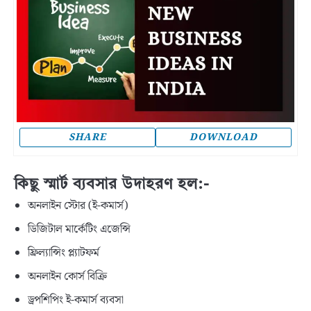
SHARE
DOWNLOAD
কিছু স্মার্ট ব্যবসার উদাহরণ হল:-
অনলাইন স্টোর (ই-কমার্স)
ডিজিটাল মার্কেটিং এজেন্সি
ফ্রিল্যান্সিং প্ল্যাটফর্ম
অনলাইন কোর্স বিক্রি
ড্রপশিপিং ই-কমার্স ব্যবসা