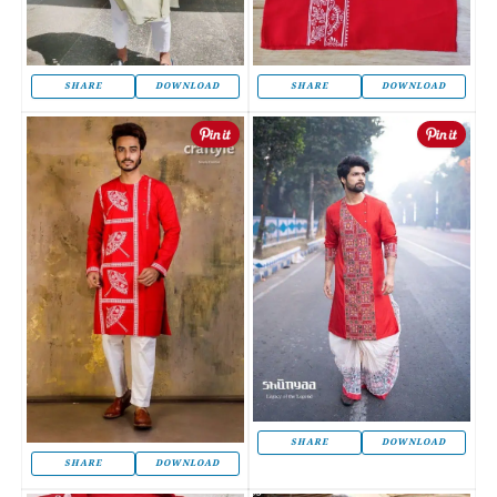
SHARE
DOWNLOAD
SHARE
DOWNLOAD
SHARE
DOWNLOAD
SHARE
DOWNLOAD