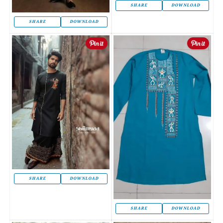
SHARE
DOWNLOAD
SHARE
DOWNLOAD
SHARE
DOWNLOAD
SHARE
DOWNLOAD