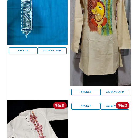
SHARE
DOWNLOAD
SHARE
DOWNLOAD
SHARE
DOWNLOAD