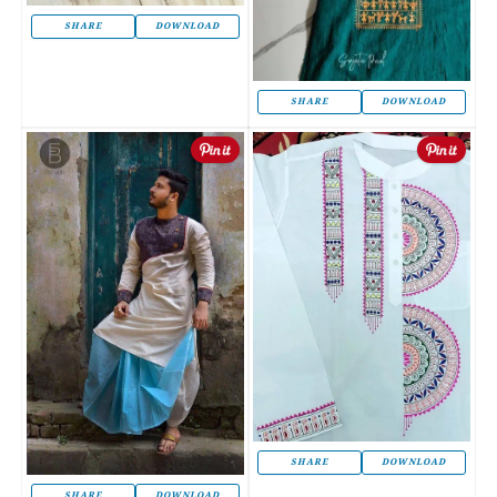
SHARE
DOWNLOAD
SHARE
DOWNLOAD
SHARE
DOWNLOAD
SHARE
DOWNLOAD