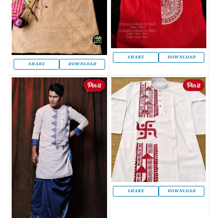
SHARE
DOWNLOAD
SHARE
DOWNLOAD
SHARE
DOWNLOAD