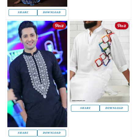
SHARE
DOWNLOAD
SHARE
DOWNLOAD
SHARE
DOWNLOAD