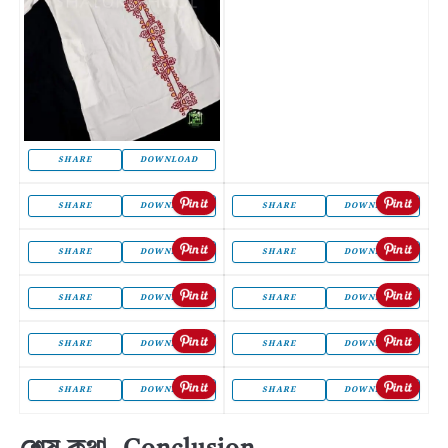
SHARE
DOWNLOAD
SHARE
DOWNLOAD
SHARE
DOWNLOAD
SHARE
DOWNLOAD
SHARE
DOWNLOAD
SHARE
DOWNLOAD
SHARE
DOWNLOAD
SHARE
DOWNLOAD
SHARE
DOWNLOAD
SHARE
DOWNLOAD
SHARE
DOWNLOAD