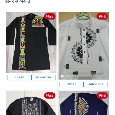
অনবদ্য সম্ভার।
SHARE
DOWNLOAD
SHARE
DOWNLOAD