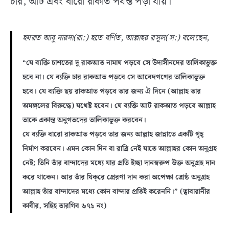
চার, আট এবং বারো রাকাত পর্যন্ত পড়া যায়।
হযরত আবু দারদা(রা:) হতে বর্ণিত, আল্লাহর রসূল(স:) বলেছেন,
“যে ব্যক্তি চাশতের দু রাকআত নামায পড়বে সে উদাসীনদের তালিকাভুক্ত
হবে না। যে ব্যক্তি চার রাকআত পড়বে সে আবেদগণের তালিকাভুক্ত
হবে। যে ব্যক্তি ছয় রাকআত পড়বে তার জন্য ঐ দিনে (আল্লাহ তার
অমঙ্গলের বিরুদ্ধে) যথেষ্ট হবেন। যে ব্যক্তি আট রাকআত পড়বে আল্লাহ
তাকে একান্ত অনুগতদের তালিকাভুক্ত করবেন।
যে ব্যক্তি বারো রাকআত পড়বে তার জন্য আল্লাহ জান্নাতে একটি গৃহ্‌
নির্মাণ করবেন। এমন কোন দিন বা রাত্রি নেই যাতে আল্লাহর কোন অনুগ্রহ
নেই; তিনি তাঁর বান্দাদের মধ্যে যার প্রতি ইচ্ছা দানস্বরুপ উক্ত অনুগ্রহ দান
করে থাকেন। আর তাঁর যিক্‌রে প্রেরণা দান করা অপেক্ষা শ্রেষ্ঠ অনুগ্রহ
আল্লাহ তাঁর বান্দাদের মধ্যে কোন বান্দার প্রতিই করেননি।” (ত্বাবারানীর
কাবীর, সহিহ তারগিব ৬৭১ নং)