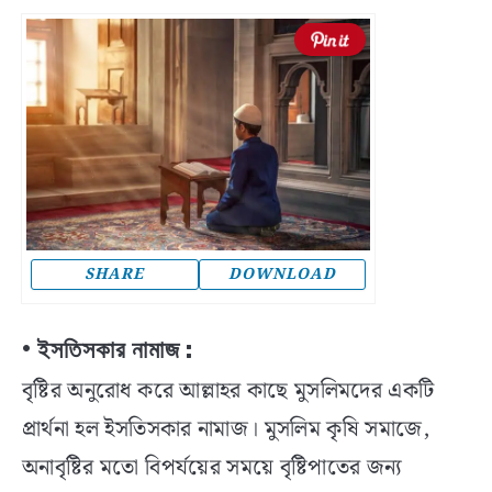
SHARE
DOWNLOAD
• ইসতিসকার নামাজ :
বৃষ্টির অনুরোধ করে আল্লাহর কাছে মুসলিমদের একটি
প্রার্থনা হল ইসতিসকার নামাজ। মুসলিম কৃষি সমাজে,
অনাবৃষ্টির মতো বিপর্যয়ের সময়ে বৃষ্টিপাতের জন্য