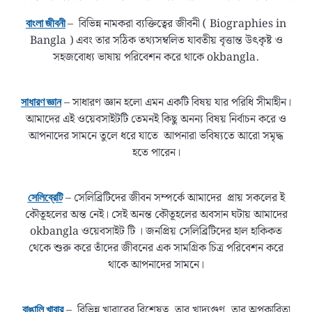
– বিভিন্ন নামকরা ব্যক্তিত্বের জীবনী ( Biographies in
বাংলা জীবনী
Bangla ) এবং তার সঠিক তথ্যসম্বলিত যাবতীয় বৃত্তান্ত উৎকৃষ্ট ও
সহজবোধ্য ভাষায় পরিবেশন করে থাকে okbangla.
– সাধারণ জ্ঞান হলো এমন একটি বিষয় যার পরিধি সীমাহীন।
সাধারণ জ্ঞান
আমাদের এই ওয়েবসাইটটি তেমনই কিছু অনন্য বিষয় নির্বাচন করে ও
আপনাদের সামনে তুলে ধরে যাতে আপনারা ভবিষ্যতে আরো সমৃদ্ধ
হতে পারেন।
– সেলিব্রিটিদের জীবন সম্পর্কে আমাদের প্রায় সকলের ই
সেলিব্রেটি
কৌতূহলের অন্ত নেই। সেই অনন্ত কৌতূহলের অবসান ঘটায় আমাদের
okbangla ওয়েবসাইট টি । জনপ্রিয় সেলিব্রিটিদের হাল হাকিকত
থেকে শুরু করে তাঁদের জীবনের এক সামগ্রিক চিত্র পরিবেশন করে
থাকে আপনাদের সামনে।
– বিভিন্ন খাবারের বিশেষত্ব, তার খাদ্যগুণ, তার অপকারিতা
বাঙালি খাবার