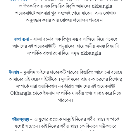
ও উপকারিতার এক বিস্তারিত বিবৃতি আমাদের okbangla
ওয়েবসাইটে আপনারা খুব সহজেই পেয়ে যাবেন। অন্য কোথাও
অনুসন্ধান করার আর বোধহয় প্রয়োজন পড়বে না।
– বাংলা রচনার এক বিপুল সম্ভার সাজিয়ে নিয়ে এসেছে
বাংলা রচনা
আমাদের এই ওয়েবসাইটটি। পড়ুয়াদের প্রয়োজনীয় সমস্ত বিষয়াদি
সম্পর্কিত বাংলা রচনা দিয়ে সমৃদ্ধ okbangla ।
– মুসলিম ভাইদের প্রত্যেকটি পরবের বিস্তারিত আলোচনা রয়েছে
ইসলাম
আমাদের এই ওয়েবসাইটটিতে । মুসলিমদের আচার-আচরণের বিশেষত্ব
সম্পর্কে যারা ওয়াকিবহাল নন তাঁরাও আমাদের এই ওয়েবসাইট
Okbangla থেকে ইসলাম সম্পর্কিত যাবতীয় তথ্য সংগ্রহ করে নিতে
পারবেন।
– এ যুগের প্রত্যেক মানুষই নিজের শরীর স্বাস্থ্য সম্পর্কে
শরীর স্বাস্থ্য
যথেষ্ট সচেতন। তাই নিজের শরীর স্বাস্থ্য কে কিভাবে সঠিকভাবে