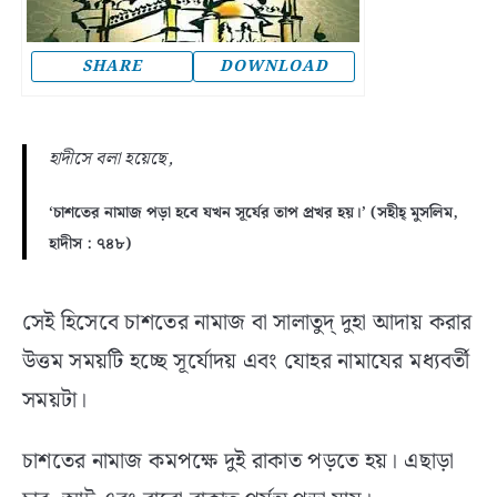
SHARE
DOWNLOAD
হাদীসে বলা হয়েছে,
‘চাশতের নামাজ পড়া হবে যখন সূর্যের তাপ প্রখর হয়।’ (সহীহ্‌ মুসলিম,
হাদীস : ৭৪৮)
সেই হিসেবে চাশতের নামাজ বা সালাতুদ্‌ দুহা আদায় করার
উত্তম সময়টি হচ্ছে সূর্যোদয় এবং যোহর নামাযের মধ্যবর্তী
সময়টা।
চাশতের নামাজ কমপক্ষে দুই রাকাত পড়তে হয়। এছাড়া