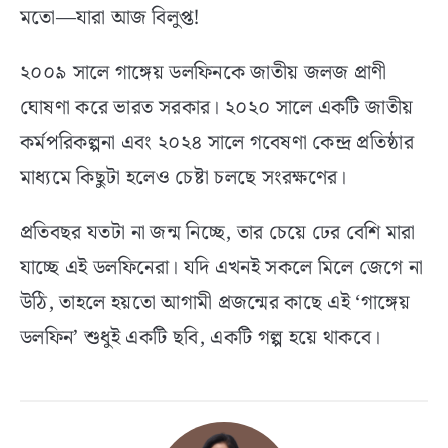
মতো—যারা আজ বিলুপ্ত!
২০০৯ সালে গাঙ্গেয় ডলফিনকে জাতীয় জলজ প্রাণী
ঘোষণা করে ভারত সরকার। ২০২০ সালে একটি জাতীয়
কর্মপরিকল্পনা এবং ২০২৪ সালে গবেষণা কেন্দ্র প্রতিষ্ঠার
মাধ্যমে কিছুটা হলেও চেষ্টা চলছে সংরক্ষণের।
প্রতিবছর যতটা না জন্ম নিচ্ছে, তার চেয়ে ঢের বেশি মারা
যাচ্ছে এই ডলফিনেরা। যদি এখনই সকলে মিলে জেগে না
উঠি, তাহলে হয়তো আগামী প্রজন্মের কাছে এই ‘গাঙ্গেয়
ডলফিন’ শুধুই একটি ছবি, একটি গল্প হয়ে থাকবে।