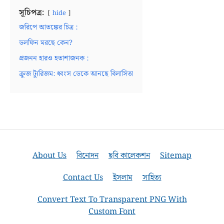
সূচিপত্র:
hide
জরিপে আতঙ্কের চিত্র :
ডলফিন মরছে কেন?
প্রজনন হারও হতাশাজনক :
ক্রুজ ট্যুরিজম: ধ্বংস ডেকে আনছে বিলাসিতা
About Us
বিনোদন
ছবি কালেকশন
Sitemap
Contact Us
ইসলাম
সাহিত্য
Convert Text To Transparent PNG With
Custom Font