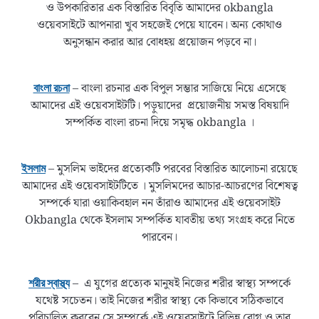
ও উপকারিতার এক বিস্তারিত বিবৃতি আমাদের okbangla
ওয়েবসাইটে আপনারা খুব সহজেই পেয়ে যাবেন। অন্য কোথাও
অনুসন্ধান করার আর বোধহয় প্রয়োজন পড়বে না।
– বাংলা রচনার এক বিপুল সম্ভার সাজিয়ে নিয়ে এসেছে
বাংলা রচনা
আমাদের এই ওয়েবসাইটটি। পড়ুয়াদের প্রয়োজনীয় সমস্ত বিষয়াদি
সম্পর্কিত বাংলা রচনা দিয়ে সমৃদ্ধ okbangla ।
– মুসলিম ভাইদের প্রত্যেকটি পরবের বিস্তারিত আলোচনা রয়েছে
ইসলাম
আমাদের এই ওয়েবসাইটটিতে । মুসলিমদের আচার-আচরণের বিশেষত্ব
সম্পর্কে যারা ওয়াকিবহাল নন তাঁরাও আমাদের এই ওয়েবসাইট
Okbangla থেকে ইসলাম সম্পর্কিত যাবতীয় তথ্য সংগ্রহ করে নিতে
পারবেন।
– এ যুগের প্রত্যেক মানুষই নিজের শরীর স্বাস্থ্য সম্পর্কে
শরীর স্বাস্থ্য
যথেষ্ট সচেতন। তাই নিজের শরীর স্বাস্থ্য কে কিভাবে সঠিকভাবে
পরিচালিত করবেন সে সম্পর্কে এই ওয়েবসাইটে বিভিন্ন রোগ ও তার