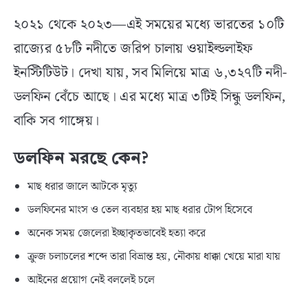
২০২১ থেকে ২০২৩—এই সময়ের মধ্যে ভারতের ১০টি
রাজ্যের ৫৮টি নদীতে জরিপ চালায় ওয়াইল্ডলাইফ
ইনস্টিটিউট। দেখা যায়, সব মিলিয়ে মাত্র ৬,৩২৭টি নদী-
ডলফিন বেঁচে আছে। এর মধ্যে মাত্র ৩টিই সিন্ধু ডলফিন,
বাকি সব গাঙ্গেয়।
ডলফিন মরছে কেন?
মাছ ধরার জালে আটকে মৃত্যু
ডলফিনের মাংস ও তেল ব্যবহার হয় মাছ ধরার টোপ হিসেবে
অনেক সময় জেলেরা ইচ্ছাকৃতভাবেই হত্যা করে
ক্রুজ চলাচলের শব্দে তারা বিভ্রান্ত হয়, নৌকায় ধাক্কা খেয়ে মারা যায়
আইনের প্রয়োগ নেই বললেই চলে