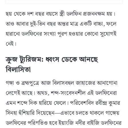
ছয় থেকে দশ বছর বয়সে স্ত্রী ডলফিন প্রজননক্ষম হয়।
তাও আবার দুই-তিন বছর অন্তর মাত্র একটি বাচ্চা, ফলে
হারানো ডলফিনের সংখ্যা পূরণ হওয়ার কোনো সুযোগই
নেই।
ক্রুজ ট্যুরিজম: ধ্বংস ডেকে আনছে
বিলাসিতা
গঙ্গা ও ব্রহ্মপুত্রে আজ বিলাসবহুল জাহাজের আনাগোনা
লেগেই আছে। অথচ, শব্দ-সংবেদনশীল এই ডলফিনেরা
এমন শব্দে দিক হারিয়ে ফেলে। পরিবেশবিদ রবীন্দ্র কুমার
সিনহা হুঁশিয়ারি দিয়েছেন—এভাবে চলতে থাকলে গাঙ্গেয়
ডলফিনের পরিণতিও হবে ইয়াংজি নদীর বাইজি ডলফিনের