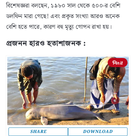
বিশেষজ্ঞরা বলছেন, ১৯৮০ সাল থেকে ৫০০-র বেশি
ডলফিন মারা গেছে! এবং প্রকৃত সংখ্যা আরও অনেক
বেশি হতে পারে, কারণ বহু মৃত্যু গোপন রাখা হয়।
প্রজনন হারও হতাশাজনক :
SHARE
DOWNLOAD