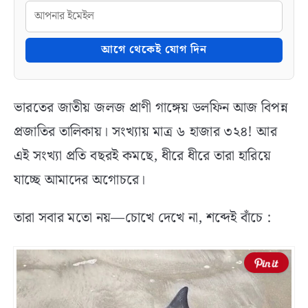
আগে থেকেই যোগ দিন
ভারতের জাতীয় জলজ প্রাণী গাঙ্গেয় ডলফিন আজ বিপন্ন
প্রজাতির তালিকায়। সংখ্যায় মাত্র ৬ হাজার ৩২৪! আর
এই সংখ্যা প্রতি বছরই কমছে, ধীরে ধীরে তারা হারিয়ে
যাচ্ছে আমাদের অগোচরে।
তারা সবার মতো নয়—চোখে দেখে না, শব্দেই বাঁচে :