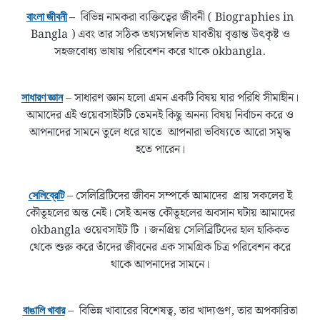
– বিভিন্ন নামকরা ব্যক্তিত্বের জীবনী ( Biographies in
বাংলা জীবনী
Bangla ) এবং তার সঠিক তথ্যসম্বলিত যাবতীয় বৃত্তান্ত উৎকৃষ্ট ও
সহজবোধ্য ভাষায় পরিবেশন করে থাকে okbangla.
– সাধারণ জ্ঞান হলো এমন একটি বিষয় যার পরিধি সীমাহীন।
সাধারণ জ্ঞান
আমাদের এই ওয়েবসাইটটি তেমনই কিছু অনন্য বিষয় নির্বাচন করে ও
আপনাদের সামনে তুলে ধরে যাতে আপনারা ভবিষ্যতে আরো সমৃদ্ধ
হতে পারেন।
– সেলিব্রিটিদের জীবন সম্পর্কে আমাদের প্রায় সকলের ই
সেলিব্রেটি
কৌতূহলের অন্ত নেই। সেই অনন্ত কৌতূহলের অবসান ঘটায় আমাদের
okbangla ওয়েবসাইট টি । জনপ্রিয় সেলিব্রিটিদের হাল হাকিকত
থেকে শুরু করে তাঁদের জীবনের এক সামগ্রিক চিত্র পরিবেশন করে
থাকে আপনাদের সামনে।
– বিভিন্ন খাবারের বিশেষত্ব, তার খাদ্যগুণ, তার অপকারিতা
বাঙালি খাবার