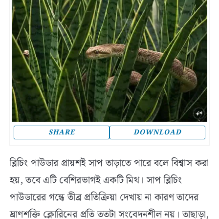
SHARE
DOWNLOAD
ব্লিচিং পাউডার প্রায়শই সাপ তাড়াতে পারে বলে বিশ্বাস করা
হয়, তবে এটি বেশিরভাগই একটি মিথ। সাপ ব্লিচিং
পাউডারের গন্ধে তীব্র প্রতিক্রিয়া দেখায় না কারণ তাদের
ঘ্রাণশক্তি ক্লোরিনের প্রতি ততটা সংবেদনশীল নয়। তাছাড়া,