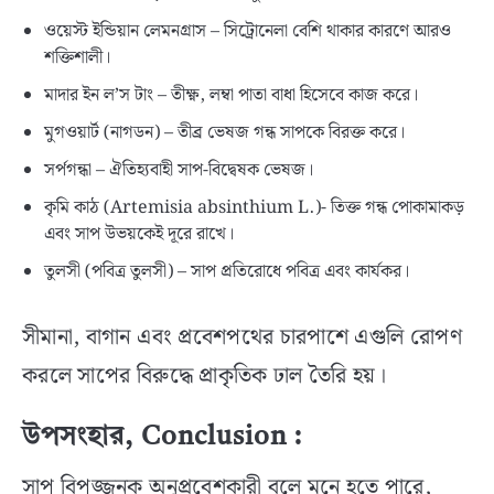
ওয়েস্ট ইন্ডিয়ান লেমনগ্রাস – সিট্রোনেলা বেশি থাকার কারণে আরও
শক্তিশালী।
মাদার ইন ল’স টাং – তীক্ষ্ণ, লম্বা পাতা বাধা হিসেবে কাজ করে।
মুগওয়ার্ট (নাগডন) – তীব্র ভেষজ গন্ধ সাপকে বিরক্ত করে।
সর্পগন্ধা – ঐতিহ্যবাহী সাপ-বিদ্বেষক ভেষজ।
কৃমি কাঠ (Artemisia absinthium L.)- তিক্ত গন্ধ পোকামাকড়
এবং সাপ উভয়কেই দূরে রাখে।
তুলসী (পবিত্র তুলসী) – সাপ প্রতিরোধে পবিত্র এবং কার্যকর।
সীমানা, বাগান এবং প্রবেশপথের চারপাশে এগুলি রোপণ
করলে সাপের বিরুদ্ধে প্রাকৃতিক ঢাল তৈরি হয়।
উপসংহার, Conclusion :
সাপ বিপজ্জনক অনুপ্রবেশকারী বলে মনে হতে পারে,