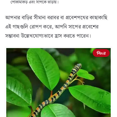
পোকামাকড় এবং সাপকে তাড়ায়।
আপনার বাড়ির সীমানা বরাবর বা প্রবেশপথের কাছাকাছি
এই গাছগুলি রোপণ করে, আপনি সাপের প্রবেশের
সম্ভাবনা উল্লেখযোগ্যভাবে হ্রাস করতে পারেন।