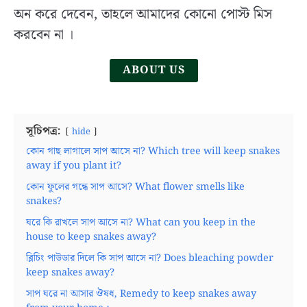
History,
অন করে দেবেন, তাহলে আমাদের কোনো পোস্ট মিস
Role
করবেন না ।
and
Activities
ABOUT US
in
Bangla
সূচিপত্র:
hide
কোন গাছ লাগালে সাপ আসে না? Which tree will keep snakes
away if you plant it?
কোন ফুলের গন্ধে সাপ আসে? What flower smells like
snakes?
ঘরে কি রাখলে সাপ আসে না? What can you keep in the
house to keep snakes away?
ব্লিচিং পাউডার দিলে কি সাপ আসে না? Does bleaching powder
keep snakes away?
সাপ ঘরে না আসার ঔষধ, Remedy to keep snakes away