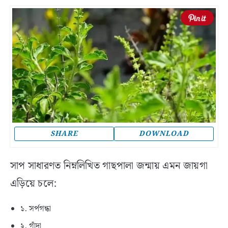
SHARE
DOWNLOAD
সাপ সাধারণত নিম্নলিখিত গাছপালা জন্মায় এমন জায়গা
এড়িয়ে চলে:
১. সর্পগন্ধা
২. গাঁদা