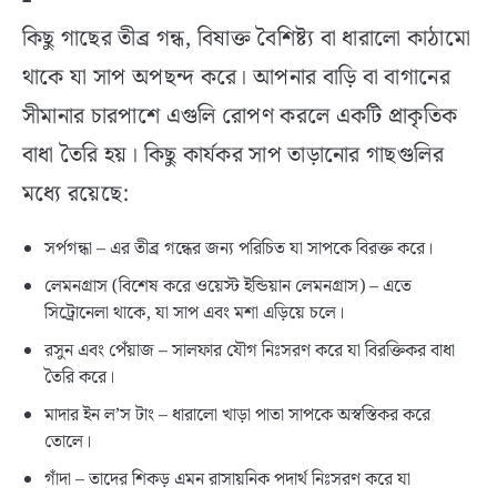
কিছু গাছের তীব্র গন্ধ, বিষাক্ত বৈশিষ্ট্য বা ধারালো কাঠামো
থাকে যা সাপ অপছন্দ করে। আপনার বাড়ি বা বাগানের
সীমানার চারপাশে এগুলি রোপণ করলে একটি প্রাকৃতিক
বাধা তৈরি হয়। কিছু কার্যকর সাপ তাড়ানোর গাছগুলির
মধ্যে রয়েছে:
সর্পগন্ধা – এর তীব্র গন্ধের জন্য পরিচিত যা সাপকে বিরক্ত করে।
লেমনগ্রাস (বিশেষ করে ওয়েস্ট ইন্ডিয়ান লেমনগ্রাস) – এতে
সিট্রোনেলা থাকে, যা সাপ এবং মশা এড়িয়ে চলে।
রসুন এবং পেঁয়াজ – সালফার যৌগ নিঃসরণ করে যা বিরক্তিকর বাধা
তৈরি করে।
মাদার ইন ল’স টাং – ধারালো খাড়া পাতা সাপকে অস্বস্তিকর করে
তোলে।
গাঁদা – তাদের শিকড় এমন রাসায়নিক পদার্থ নিঃসরণ করে যা