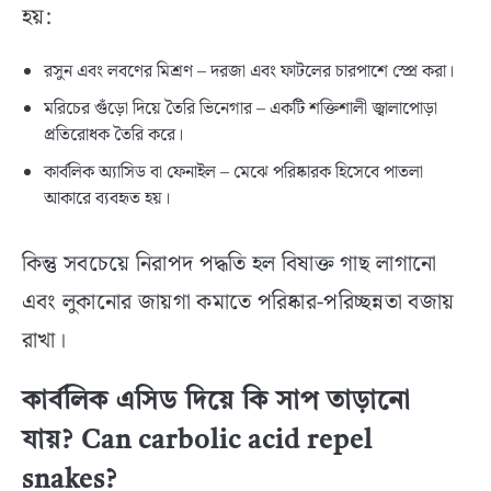
হয়:
রসুন এবং লবণের মিশ্রণ – দরজা এবং ফাটলের চারপাশে স্প্রে করা।
মরিচের গুঁড়ো দিয়ে তৈরি ভিনেগার – একটি শক্তিশালী জ্বালাপোড়া
প্রতিরোধক তৈরি করে।
কার্বলিক অ্যাসিড বা ফেনাইল – মেঝে পরিষ্কারক হিসেবে পাতলা
আকারে ব্যবহৃত হয়।
কিন্তু সবচেয়ে নিরাপদ পদ্ধতি হল বিষাক্ত গাছ লাগানো
এবং লুকানোর জায়গা কমাতে পরিষ্কার-পরিচ্ছন্নতা বজায়
রাখা।
কার্বলিক এসিড দিয়ে কি সাপ তাড়ানো
যায়? Can carbolic acid repel
snakes?