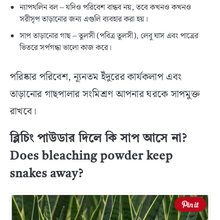
ন্যাপথলিন বল – যদিও পরিবেশ বান্ধব নয়, তবে কখনও কখনও
সরীসৃপ তাড়ানোর জন্য এগুলি ব্যবহার করা হয়।
সাপ তাড়ানোর গাছ – তুলসী (পবিত্র তুলসী), লেবু ঘাস এবং পাত্রের
ভিতরে সর্পগন্ধা ভালো কাজ করে।
পরিষ্কার পরিবেশ, ন্যূনতম ইঁদুরের কার্যকলাপ এবং
তাড়ানোর গাছপালার সংমিশ্রণ আপনার ঘরকে সাপমুক্ত
রাখবে।
ব্লিচিং পাউডার দিলে কি সাপ আসে না?
Does bleaching powder keep
snakes away?