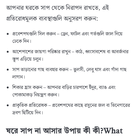
আপনার ঘরকে সাপ থেকে নিরাপদ রাখতে, এই
প্রতিরোধমূলক ব্যবস্থাগুলি অনুসরণ করুন:
প্রবেশপথগুলি সিল করুন – ড্রেন, ফাটল এবং গর্তগুলি জাল দিয়ে
ঢেকে দিন।
আশেপাশের জায়গা পরিষ্কার রাখুন – কাঠ, ধ্বংসাবশেষ বা আবর্জনার
স্তূপ এড়িয়ে চলুন।
সাপ তাড়ানোর গাছ ব্যবহার করুন – তুলসী, লেবু ঘাস এবং গাঁদা গাছ
লাগান।
শিকার হ্রাস করুন – আপনার বাড়ির চারপাশে ইঁদুর, ব্যাঙ এবং
পোকামাকড় নিয়ন্ত্রণ করুন।
প্রাকৃতিক প্রতিরোধক – প্রবেশপথের কাছে রসুনের জল বা ভিনেগারের
দ্রবণ ছিটিয়ে দিন।
ঘরে সাপ না আসার উপায় কী কী?What