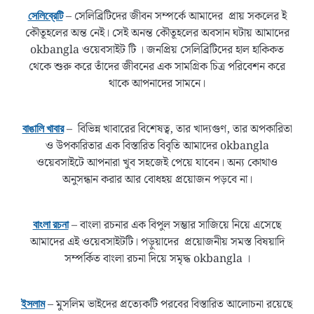
– সেলিব্রিটিদের জীবন সম্পর্কে আমাদের প্রায় সকলের ই
সেলিব্রেটি
কৌতূহলের অন্ত নেই। সেই অনন্ত কৌতূহলের অবসান ঘটায় আমাদের
okbangla ওয়েবসাইট টি । জনপ্রিয় সেলিব্রিটিদের হাল হাকিকত
থেকে শুরু করে তাঁদের জীবনের এক সামগ্রিক চিত্র পরিবেশন করে
থাকে আপনাদের সামনে।
– বিভিন্ন খাবারের বিশেষত্ব, তার খাদ্যগুণ, তার অপকারিতা
বাঙালি খাবার
ও উপকারিতার এক বিস্তারিত বিবৃতি আমাদের okbangla
ওয়েবসাইটে আপনারা খুব সহজেই পেয়ে যাবেন। অন্য কোথাও
অনুসন্ধান করার আর বোধহয় প্রয়োজন পড়বে না।
– বাংলা রচনার এক বিপুল সম্ভার সাজিয়ে নিয়ে এসেছে
বাংলা রচনা
আমাদের এই ওয়েবসাইটটি। পড়ুয়াদের প্রয়োজনীয় সমস্ত বিষয়াদি
সম্পর্কিত বাংলা রচনা দিয়ে সমৃদ্ধ okbangla ।
– মুসলিম ভাইদের প্রত্যেকটি পরবের বিস্তারিত আলোচনা রয়েছে
ইসলাম