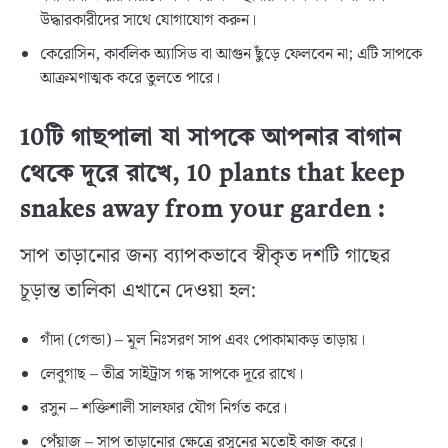
উদ্ধারকারীদের সাথে যোগাযোগ করুন।
কেরোসিন, কার্বলিক অ্যাসিড বা আগুন ছুঁড়ে ফেলবেন না; এটি সাপকে
আক্রমণাত্মক করে তুলতে পারে।
10টি গাছপালা যা সাপকে আপনার বাগান
থেকে দূরে রাখে, 10 plants that keep
snakes away from your garden :
সাপ তাড়ানোর জন্য ব্যাপকভাবে স্বীকৃত দশটি গাছের
চূড়ান্ত তালিকা এখানে দেওয়া হল:
গাঁদা (গেন্ডা) – মূল নিঃসরণ সাপ এবং পোকামাকড় তাড়ায়।
লেবুগাছ – তীব্র সাইট্রাস গন্ধ সাপকে দূরে রাখে।
রসুন – শক্তিশালী সালফার যৌগ নির্গত করে।
পেঁয়াজ – সাপ তাড়ানোর ক্ষেত্রে রসুনের মতোই কাজ করে।