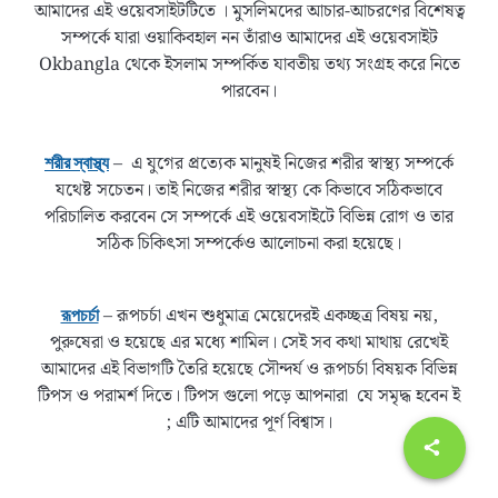
আমাদের এই ওয়েবসাইটটিতে । মুসলিমদের আচার-আচরণের বিশেষত্ব
সম্পর্কে যারা ওয়াকিবহাল নন তাঁরাও আমাদের এই ওয়েবসাইট
Okbangla থেকে ইসলাম সম্পর্কিত যাবতীয় তথ্য সংগ্রহ করে নিতে
পারবেন।
– এ যুগের প্রত্যেক মানুষই নিজের শরীর স্বাস্থ্য সম্পর্কে
শরীর স্বাস্থ্য
যথেষ্ট সচেতন। তাই নিজের শরীর স্বাস্থ্য কে কিভাবে সঠিকভাবে
পরিচালিত করবেন সে সম্পর্কে এই ওয়েবসাইটে বিভিন্ন রোগ ও তার
সঠিক চিকিৎসা সম্পর্কেও আলোচনা করা হয়েছে।
– রূপচর্চা এখন শুধুমাত্র মেয়েদেরই একচ্ছত্র বিষয় নয়,
রূপচর্চা
পুরুষেরা ও হয়েছে এর মধ্যে শামিল। সেই সব কথা মাথায় রেখেই
আমাদের এই বিভাগটি তৈরি হয়েছে সৌন্দর্য ও রূপচর্চা বিষয়ক বিভিন্ন
টিপস ও পরামর্শ দিতে। টিপস গুলো পড়ে আপনারা যে সমৃদ্ধ হবেন ই
; এটি আমাদের পূর্ণ বিশ্বাস।