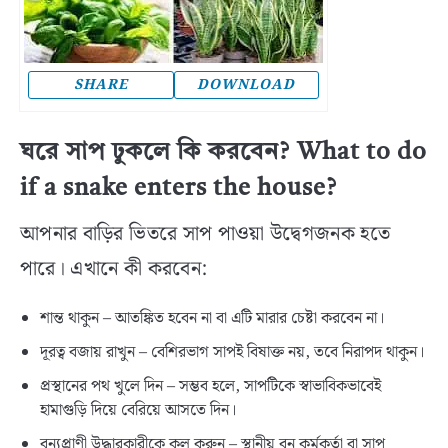
SHARE
DOWNLOAD
ঘরে সাপ ঢুকলে কি করবেন? What to do
if a snake enters the house?
আপনার বাড়ির ভিতরে সাপ পাওয়া উদ্বেগজনক হতে
পারে। এখানে কী করবেন:
শান্ত থাকুন – আতঙ্কিত হবেন না বা এটি মারার চেষ্টা করবেন না।
দূরত্ব বজায় রাখুন – বেশিরভাগ সাপই বিষাক্ত নয়, তবে নিরাপদ থাকুন।
প্রস্থানের পথ খুলে দিন – সম্ভব হলে, সাপটিকে স্বাভাবিকভাবেই
হামাগুড়ি দিয়ে বেরিয়ে আসতে দিন।
বন্যপ্রাণী উদ্ধারকারীকে কল করুন – স্থানীয় বন কর্মকর্তা বা সাপ