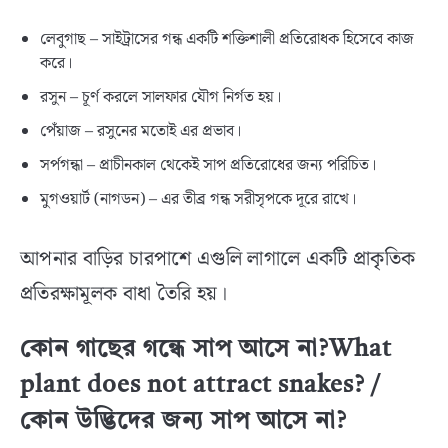
লেবুগাছ – সাইট্রাসের গন্ধ একটি শক্তিশালী প্রতিরোধক হিসেবে কাজ
করে।
রসুন – চূর্ণ করলে সালফার যৌগ নির্গত হয়।
পেঁয়াজ – রসুনের মতোই এর প্রভাব।
সর্পগন্ধা – প্রাচীনকাল থেকেই সাপ প্রতিরোধের জন্য পরিচিত।
মুগওয়ার্ট (নাগডন) – এর তীব্র গন্ধ সরীসৃপকে দূরে রাখে।
আপনার বাড়ির চারপাশে এগুলি লাগালে একটি প্রাকৃতিক
প্রতিরক্ষামূলক বাধা তৈরি হয়।
কোন গাছের গন্ধে সাপ আসে না?What
plant does not attract snakes? /
কোন উদ্ভিদের জন্য সাপ আসে না?