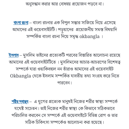
অনুসন্ধান করার আর বোধহয় প্রয়োজন পড়বে না।
– বাংলা রচনার এক বিপুল সম্ভার সাজিয়ে নিয়ে এসেছে
বাংলা রচনা
আমাদের এই ওয়েবসাইটটি। পড়ুয়াদের প্রয়োজনীয় সমস্ত বিষয়াদি
সম্পর্কিত বাংলা রচনা দিয়ে সমৃদ্ধ okbangla ।
– মুসলিম ভাইদের প্রত্যেকটি পরবের বিস্তারিত আলোচনা রয়েছে
ইসলাম
আমাদের এই ওয়েবসাইটটিতে । মুসলিমদের আচার-আচরণের বিশেষত্ব
সম্পর্কে যারা ওয়াকিবহাল নন তাঁরাও আমাদের এই ওয়েবসাইট
Okbangla থেকে ইসলাম সম্পর্কিত যাবতীয় তথ্য সংগ্রহ করে নিতে
পারবেন।
– এ যুগের প্রত্যেক মানুষই নিজের শরীর স্বাস্থ্য সম্পর্কে
শরীর স্বাস্থ্য
যথেষ্ট সচেতন। তাই নিজের শরীর স্বাস্থ্য কে কিভাবে সঠিকভাবে
পরিচালিত করবেন সে সম্পর্কে এই ওয়েবসাইটে বিভিন্ন রোগ ও তার
সঠিক চিকিৎসা সম্পর্কেও আলোচনা করা হয়েছে।