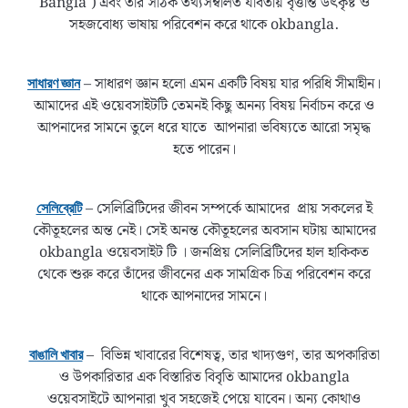
Bangla ) এবং তার সঠিক তথ্যসম্বলিত যাবতীয় বৃত্তান্ত উৎকৃষ্ট ও
সহজবোধ্য ভাষায় পরিবেশন করে থাকে okbangla.
– সাধারণ জ্ঞান হলো এমন একটি বিষয় যার পরিধি সীমাহীন।
সাধারণ জ্ঞান
আমাদের এই ওয়েবসাইটটি তেমনই কিছু অনন্য বিষয় নির্বাচন করে ও
আপনাদের সামনে তুলে ধরে যাতে আপনারা ভবিষ্যতে আরো সমৃদ্ধ
হতে পারেন।
– সেলিব্রিটিদের জীবন সম্পর্কে আমাদের প্রায় সকলের ই
সেলিব্রেটি
কৌতূহলের অন্ত নেই। সেই অনন্ত কৌতূহলের অবসান ঘটায় আমাদের
okbangla ওয়েবসাইট টি । জনপ্রিয় সেলিব্রিটিদের হাল হাকিকত
থেকে শুরু করে তাঁদের জীবনের এক সামগ্রিক চিত্র পরিবেশন করে
থাকে আপনাদের সামনে।
– বিভিন্ন খাবারের বিশেষত্ব, তার খাদ্যগুণ, তার অপকারিতা
বাঙালি খাবার
ও উপকারিতার এক বিস্তারিত বিবৃতি আমাদের okbangla
ওয়েবসাইটে আপনারা খুব সহজেই পেয়ে যাবেন। অন্য কোথাও