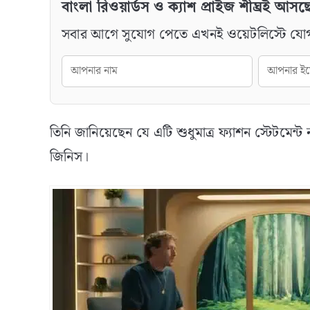
বাংলা রিওয়ার্ডস ও ক্যাশ প্রাইজ শীঘ্রই আসছ
সবার আগে সুযোগ পেতে এখনই ওয়েটলিস্টে যো
তিনি জানিয়েছেন যে এটি শুধুমাত্র ফ্যাশন স্টেটমেন্
জিনিস।