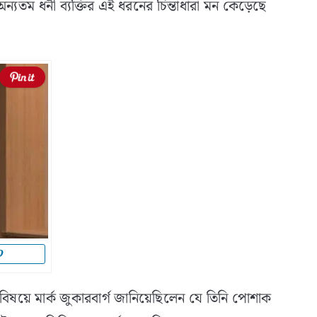
ন্যতম ধনী ব্যক্তির এই ধরনের চিন্তাধারা মন কেড়েছে
D
ে মার্ক জুকারবার্গ জানিয়েছিলেন যে তিনি পোশাক