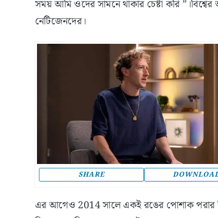
সময় আমি ওদের সামনে থাকার চেষ্টা করি ”।বিশ্বের অ
নেটিজেনদের।
SHARE
DOWNLOA
এর আগেও 2014 সালে একই রঙের পোশাক পরার বিষয়