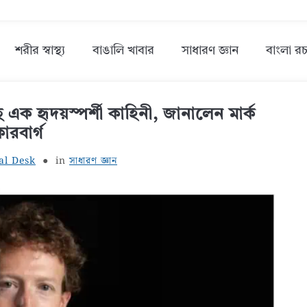
শরীর স্বাস্থ্য
বাঙালি খাবার
সাধারণ জ্ঞান
বাংলা রচ
ক হৃদয়স্পর্শী কাহিনী, জানালেন মার্ক
ারবার্গ
al Desk
in
সাধারণ জ্ঞান