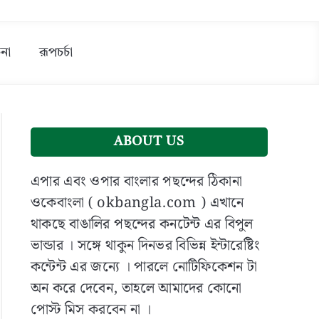
না
রূপচর্চা
ABOUT US
এপার এবং ওপার বাংলার পছন্দের ঠিকানা
ওকেবাংলা ( okbangla.com ) এখানে
থাকছে বাঙালির পছন্দের কনটেন্ট এর বিপুল
ভান্ডার । সঙ্গে থাকুন দিনভর বিভিন্ন ইন্টারেষ্টিং
কন্টেন্ট এর জন্যে । পারলে নোটিফিকেশন টা
অন করে দেবেন, তাহলে আমাদের কোনো
পোস্ট মিস করবেন না ।