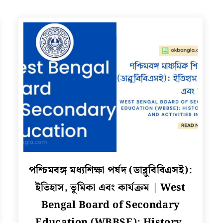
link
পশ্চিমবঙ্গ মধ্যশিক্ষা পর্ষদ (ডাব্লুবিবিএসই):
to
ইতিহাস, ভূমিকা এবং কার্যক্রম | West
পশ্চিমবঙ্গ
মধ্যশিক্ষা
Bengal Board of Secondary
পর্ষদ
Education (WBBSE): History,