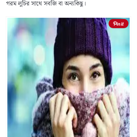
গরম লুচির সাথে সবজি বা অন্যকিছু।