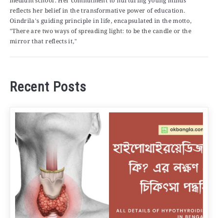
medium school. Her commitment to nurturing young minds
reflects her belief in the transformative power of education.
Oindrila's guiding principle in life, encapsulated in the motto,
"There are two ways of spreading light: to be the candle or the
mirror that reflects it,"
Recent Posts