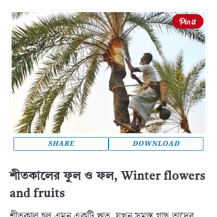
SHARE
DOWNLOAD
শীতকালের ফুল ও ফল, Winter flowers
and fruits
শীতকাল হল এমন একটি ঋতু, যখন সমস্ত গাছ তাদের