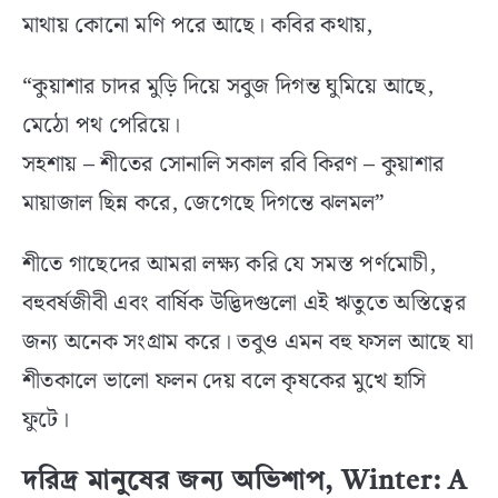
মাথায় কোনো মণি পরে আছে। কবির কথায়,
“কুয়াশার চাদর মুড়ি দিয়ে সবুজ দিগন্ত ঘুমিয়ে আছে,
মেঠো পথ পেরিয়ে।
সহশায় – শীতের সোনালি সকাল রবি কিরণ – কুয়াশার
মায়াজাল ছিন্ন করে, জেগেছে দিগন্তে ঝলমল”
শীতে গাছেদের আমরা লক্ষ্য করি যে সমস্ত পর্ণমোচী,
বহুবর্ষজীবী এবং বার্ষিক উদ্ভিদগুলো এই ঋতুতে অস্তিত্বের
জন্য অনেক সংগ্রাম করে। তবুও এমন বহু ফসল আছে যা
শীতকালে ভালো ফলন দেয় বলে কৃষকের মুখে হাসি
ফুটে।
দরিদ্র মানুষের জন্য অভিশাপ, Winter: A