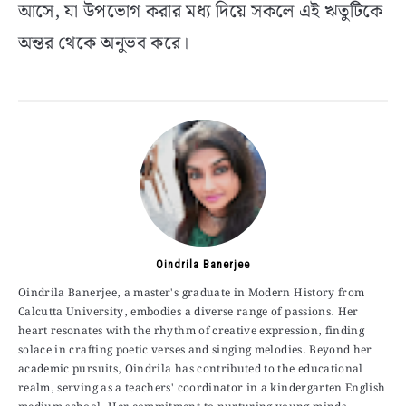
আসে, যা উপভোগ করার মধ্য দিয়ে সকলে এই ঋতুটিকে
অন্তর থেকে অনুভব করে।
Oindrila Banerjee
Oindrila Banerjee, a master's graduate in Modern History from
Calcutta University, embodies a diverse range of passions. Her
heart resonates with the rhythm of creative expression, finding
solace in crafting poetic verses and singing melodies. Beyond her
academic pursuits, Oindrila has contributed to the educational
realm, serving as a teachers' coordinator in a kindergarten English