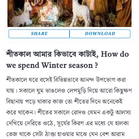
SHARE
DOWNLOAD
শীতকাল আমার কিভাবে কাটাই, How do
we spend Winter season ?
শীতকালে ঘরে বসেই বিভিন্নভাবে আনন্দ উপভোগ করা
যায়। সকালে ঘুম ভাঙলেও লেপমুড়ি দিয়ে আরো কিছুক্ষণ
বিছানায় পড়ে থাকার কাজ তো শীতের দিনে অনেকেই
করে থাকেন। শীতের সকালে রোদও যেমন একটু আলস্য
দেখিয়ে দেরিতে ওঠে, সূর্যের কিরণ এর মধ্যে যে হালকা
তেজ থাকে সেটা ঠাণ্ডা হাওয়ার মাঝে যেন বেশ আরাম