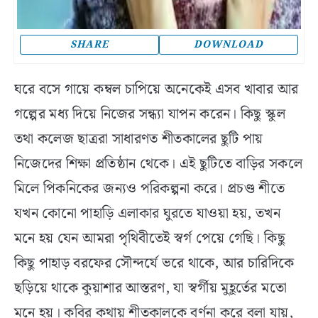
SHARE
DOWNLOAD
ঘরে বসে গায়ে কম্বল চাপিয়ে অনেকেই এসব খাবার আর
গল্পের মধ্য দিয়ে নিজের সন্ধ্যা যাপন করেন। কিছু স্কুল
তথা কলেজ ছাত্ররা সাধারণত শীতকালের ছুটি পায়
নিজেদের শিক্ষা প্রতিষ্ঠান থেকে। এই ছুটিতে বাড়ির সকলে
মিলে পিকনিকের জন্যও পরিকল্পনা করে। প্রচণ্ড শীতে
যখন কোনো পাহাড়ি এলাকার ঘুরতে যাওয়া হয়, তখন
মনে হয় যেন আমরা পৃথিবীতেই স্বর্গ পেয়ে গেছি। কিছু
কিছু পাহাড় বরফের সৌন্দর্যে ভরে থাকে, আর চারিদিকে
ছড়িয়ে থাকে কুয়াশার আস্তরণ, যা স্বর্গীয় মুহূর্তের মতো
মনে হয়। কবির কথায় শীতকালকে বর্ণনা করে বলা যায়,