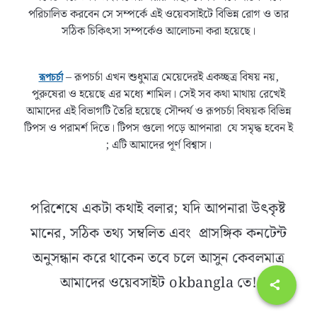
পরিচালিত করবেন সে সম্পর্কে এই ওয়েবসাইটে বিভিন্ন রোগ ও তার
সঠিক চিকিৎসা সম্পর্কেও আলোচনা করা হয়েছে।
– রূপচর্চা এখন শুধুমাত্র মেয়েদেরই একচ্ছত্র বিষয় নয়,
রূপচর্চা
পুরুষেরা ও হয়েছে এর মধ্যে শামিল। সেই সব কথা মাথায় রেখেই
আমাদের এই বিভাগটি তৈরি হয়েছে সৌন্দর্য ও রূপচর্চা বিষয়ক বিভিন্ন
টিপস ও পরামর্শ দিতে। টিপস গুলো পড়ে আপনারা যে সমৃদ্ধ হবেন ই
; এটি আমাদের পূর্ণ বিশ্বাস।
পরিশেষে একটা কথাই বলার; যদি আপনারা উৎকৃষ্ট
মানের, সঠিক তথ্য সম্বলিত এবং প্রাসঙ্গিক কনটেন্ট
অনুসন্ধান করে থাকেন তবে চলে আসুন কেবলমাত্র
আমাদের ওয়েবসাইট okbangla তে!