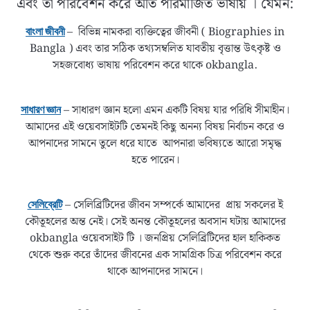
এবং তা পরিবেশন করে অতি পরিমার্জিত ভাষায় । যেমন:
– বিভিন্ন নামকরা ব্যক্তিত্বের জীবনী ( Biographies in
বাংলা জীবনী
Bangla ) এবং তার সঠিক তথ্যসম্বলিত যাবতীয় বৃত্তান্ত উৎকৃষ্ট ও
সহজবোধ্য ভাষায় পরিবেশন করে থাকে okbangla.
– সাধারণ জ্ঞান হলো এমন একটি বিষয় যার পরিধি সীমাহীন।
সাধারণ জ্ঞান
আমাদের এই ওয়েবসাইটটি তেমনই কিছু অনন্য বিষয় নির্বাচন করে ও
আপনাদের সামনে তুলে ধরে যাতে আপনারা ভবিষ্যতে আরো সমৃদ্ধ
হতে পারেন।
– সেলিব্রিটিদের জীবন সম্পর্কে আমাদের প্রায় সকলের ই
সেলিব্রেটি
কৌতূহলের অন্ত নেই। সেই অনন্ত কৌতূহলের অবসান ঘটায় আমাদের
okbangla ওয়েবসাইট টি । জনপ্রিয় সেলিব্রিটিদের হাল হাকিকত
থেকে শুরু করে তাঁদের জীবনের এক সামগ্রিক চিত্র পরিবেশন করে
থাকে আপনাদের সামনে।