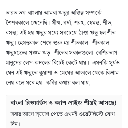
ভারত তথা বাংলায় আমরা ঋতুর অস্তিত্ব সম্পর্কে
শৈশবকালে জেনেছি। গ্রীষ্ম, বর্ষা, শরৎ, হেমন্ত, শীত,
বসন্ত; এই ছয় ঋতুর মধ্যে সবচেয়ে ঠাণ্ডা ঋতু হল শীত
ঋতু। হেমন্তকাল শেষে শুরু হয় শীতকাল। শীতকাল
ঋতুচক্রের পঞ্চম ঋতু। শীতের সকালগুলো বেশিরভাগ
মানুষের লেপ-কম্বলের নিচেই কেটে যায়। এমনকি সূর্যও
যেন এই ঋতুতে কুয়াশা ও মেঘের আড়ালে থেকে বিশ্রাম
নেয় বলে মনে হয়। কবির কথায় বলা যায়,
বাংলা রিওয়ার্ডস ও ক্যাশ প্রাইজ শীঘ্রই আসছে!
সবার আগে সুযোগ পেতে এখনই ওয়েটলিস্টে যোগ
দিন।