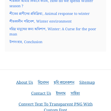
শীতকাল আমার কিভাবে কাটাই, How do we spend Winter
season ?
শীতের প্রাণীদের প্রতিক্রিয়া, Animal response to winter
শীতকালীন পরিবেশ, Winter environment
দরিদ্র মানুষের জন্য অভিশাপ, Winter: A Curse for the poor
man
উপসংহার, Conclusion
About Us
বিনোদন
ছবি কালেকশন
Sitemap
Contact Us
ইসলাম
সাহিত্য
Convert Text To Transparent PNG With
Custom Font