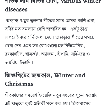
শীতকালীন বিভিন্ন রোগ, Various winter
diseases
অন্যান্য ঋতুর তুলনায় শীতের সময় আমরা কাশি এবং
সর্দির মত সমস্যায় বেশি জর্জরিত হই। একটু ঠাণ্ডা
লাগলেই জর সর্দি দেখা দেয়। তাছাড়াও শীতের সময়ে
দেখা দেয় এমন সব রোগগুলো হল নিউমোনিয়া,
ব্রংকাইটিস, শ্বাসকষ্ট, অ্যাজমা, হাঁপানি, সর্দি-জ্বর ও
ডায়রিয়া ইত্যাদি।
জিশুখিষ্টের জন্মকাল, Winter and
Christmas
শীতকালের সময়েই ইংরেজি নতুন বছরের সূচনা হওয়ায়
এই ঋতুকে খুবই প্রতীকী মনে করা হয়। ক্রিসমাসের