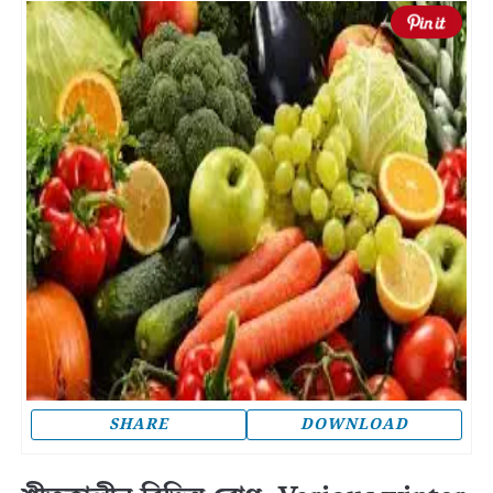
SHARE
DOWNLOAD