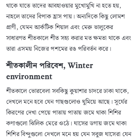
থাকে যাতে তাদের আবহাওয়ার মুখোমুখি না হতে হয়,
নাহলে তাদের বিপাক হ্রাস পায়। অন্যদিকে কিছু লোমশ
প্রাণী, যেমন আর্কটিক শিয়াল এবং মেরু ভালুকের
সাধারণত শীতকালে শীত সহ্য করার মত ক্ষমতা থাকে এবং
তারা এসময় নিজের পশমের রঙ পরিবর্তন করে।
শীতকালীন পরিবেশ, Winter
environment
শীতকালে ভোরবেলা সবকিছু কুয়াশার চাদরে ঢাকা থাকে,
দেখলে মনে হবে যেন গাছগুলোও ঘুমিয়ে আছে। সূর্যের
কিরণের দেখা পেয়ে পাতায় পাতায় জমে থাকা শিশির
কণাগুলো ঝিলিক মেরে ওঠে। ঘাসের ডগায় জমে থাকা
শিশির বিন্দুগুলো দেখলে মনে হয় যেন সবুজ ঘাসেরা যেন