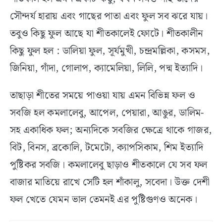
সৌন্দর্য হারায় এবং গাছের পাতা এবং ফুল সব ঝরে যায়।
তবুও কিছু ফুল আছে যা শীতকালেই ফোটে। শীতকালীন
কিছু ফুল হল : ডালিয়া ফুল, সূর্যমুখী, চন্দ্রমল্লিকা, কসমস,
জিনিয়া, গাঁদা, গোলাপ, ক্যামেলিয়া, লিলি, পদ্ম ইত্যাদি।
তাছাড়া শীতের সময়ে পাওয়া যায় এমন বিভিন্ন ফল ও
সবজি হল কমলালেবু, আপেল, পেয়ারা, আঙুর, ডালিম-
সহ একাধিক ফল; অন্যদিকে সবজির ক্ষেত্রে থাকে গাজর,
বিট, বিনস, ব্রকোলি, টমেটো, ক্যাপসিকাম, শিম ইত্যাদি
পুষ্টিকর সবজি। কমলালেবু ছাড়াও শীতকালে যে সব ফল
বাজার মাতিয়ে রাখে সেটি হল শাঁকালু, সবেদা। উক্ত দেশী
ফল খেতে যেমন ভাল তেমনই এর পুষ্টিগুণও অনেক।