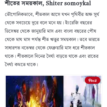
শীতের সময়কাল, Shiter somoykal
ভৌগোলিকভাবে, শীতকাল আসে যখন পৃথিবীর অক্ষ সূর্য
থেকে সবচেয়ে দূরে বলে মনে হয়। ইংরেজি বছরের
ডিসেম্বর থেকে জানুয়ারি মাস এবং বাংলা বছরের পৌষ
থেকে মাঘ মাস পর্যন্ত শীত ঋতুর সময়কাল। তবে ভারতে
সাধারণত নভেম্বর থেকে ফেব্রুয়ারি মাস ধরে শীতকাল
থাকে। শীতকালে দিনের দৈর্ঘ্য বাড়তে থাকে এবং রাতের
দৈর্ঘ্য কমতে থাকে।