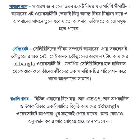
– সাধারণ জ্ঞান হলো এমন একটি বিষয় যার পরিধি সীমাহীন।
সাধারণ জ্ঞান
আমাদের এই ওয়েবসাইটটি তেমনই কিছু অনন্য বিষয় নির্বাচন করে ও
আপনাদের সামনে তুলে ধরে যাতে আপনারা ভবিষ্যতে আরো সমৃদ্ধ
হতে পারেন।
– সেলিব্রিটিদের জীবন সম্পর্কে আমাদের প্রায় সকলের ই
সেলিব্রেটি
কৌতূহলের অন্ত নেই। সেই অনন্ত কৌতূহলের অবসান ঘটায় আমাদের
okbangla ওয়েবসাইট টি । জনপ্রিয় সেলিব্রিটিদের হাল হাকিকত
থেকে শুরু করে তাঁদের জীবনের এক সামগ্রিক চিত্র পরিবেশন করে
থাকে আপনাদের সামনে।
– বিভিন্ন খাবারের বিশেষত্ব, তার খাদ্যগুণ, তার অপকারিতা
বাঙালি খাবার
ও উপকারিতার এক বিস্তারিত বিবৃতি আমাদের okbangla
ওয়েবসাইটে আপনারা খুব সহজেই পেয়ে যাবেন। অন্য কোথাও
অনুসন্ধান করার আর বোধহয় প্রয়োজন পড়বে না।