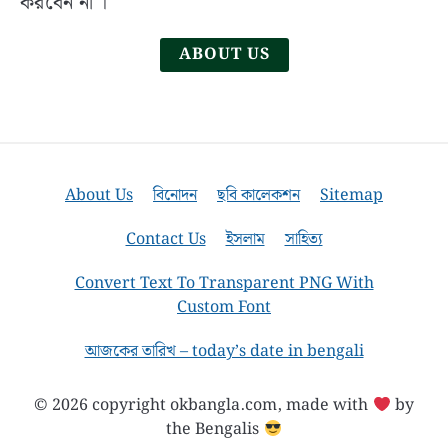
করবেন না ।
and
Activities
ABOUT US
in
Bangla
About Us
বিনোদন
ছবি কালেকশন
Sitemap
Contact Us
ইসলাম
সাহিত্য
Convert Text To Transparent PNG With
Custom Font
আজকের তারিখ – today’s date in bengali
© 2026 copyright okbangla.com, made with
by
the Bengalis