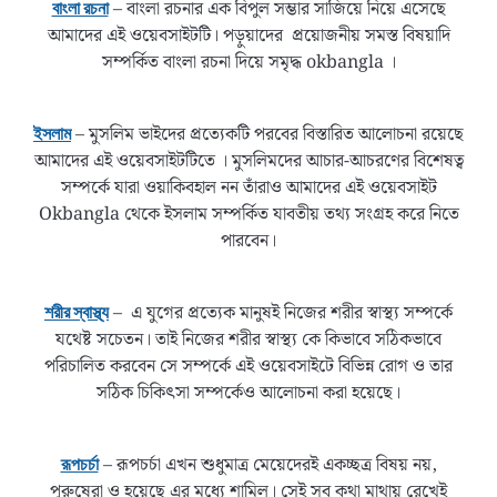
– বাংলা রচনার এক বিপুল সম্ভার সাজিয়ে নিয়ে এসেছে
বাংলা রচনা
আমাদের এই ওয়েবসাইটটি। পড়ুয়াদের প্রয়োজনীয় সমস্ত বিষয়াদি
সম্পর্কিত বাংলা রচনা দিয়ে সমৃদ্ধ okbangla ।
– মুসলিম ভাইদের প্রত্যেকটি পরবের বিস্তারিত আলোচনা রয়েছে
ইসলাম
আমাদের এই ওয়েবসাইটটিতে । মুসলিমদের আচার-আচরণের বিশেষত্ব
সম্পর্কে যারা ওয়াকিবহাল নন তাঁরাও আমাদের এই ওয়েবসাইট
Okbangla থেকে ইসলাম সম্পর্কিত যাবতীয় তথ্য সংগ্রহ করে নিতে
পারবেন।
– এ যুগের প্রত্যেক মানুষই নিজের শরীর স্বাস্থ্য সম্পর্কে
শরীর স্বাস্থ্য
যথেষ্ট সচেতন। তাই নিজের শরীর স্বাস্থ্য কে কিভাবে সঠিকভাবে
পরিচালিত করবেন সে সম্পর্কে এই ওয়েবসাইটে বিভিন্ন রোগ ও তার
সঠিক চিকিৎসা সম্পর্কেও আলোচনা করা হয়েছে।
– রূপচর্চা এখন শুধুমাত্র মেয়েদেরই একচ্ছত্র বিষয় নয়,
রূপচর্চা
পুরুষেরা ও হয়েছে এর মধ্যে শামিল। সেই সব কথা মাথায় রেখেই