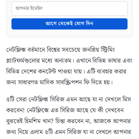
আগে থেকেই যোগ দিন
নেটফ্লিক্স বর্তমানে বিশ্বের সবচেয়ে জনপ্রিয় স্ট্রিমিং
প্ল্যাটফর্মগুলোর মধ্যে অন্যতম। এখানে বিভিন্ন ভাষার এবং
বিভিন্ন দেশের কনটেন্ট পাওয়া যায়। এটি ব্যবহার করার
জন্য সাধারণত মাসিক সাবস্ক্রিপশন ফি দিতে হয়।
৫টি সেরা নেটফ্লিক্স সিরিজ এমন আছে যা না দেখলে মিস
করবেন! নেটফ্লিক্সে এত সিরিজ আছে যে কী দেখবেন
বুঝতেই হিমশিম খান? চিন্তা করবেন না, আজকে আপনার
জন্য নিয়ে এলাম ৫টি এমন সিরিজ যা না দেখলে আপনার