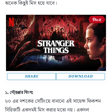
অনেক কিছুই মিস হয়ে যাবে।
SHARE
DOWNLOAD
১. স্ট্রেঞ্জার থিংস:
৮০ এর দশকের সেটিংয়ে বানানো এই সায়েন্স ফিকশন
সিরিজটি একদমই মিস করার মতো নয়। একদল