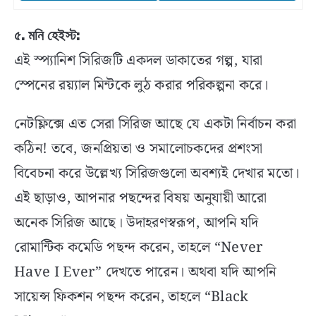
৫. মনি হেইস্ট:
এই স্প্যানিশ সিরিজটি একদল ডাকাতের গল্প, যারা
স্পেনের রয়্যাল মিন্টকে লুঠ করার পরিকল্পনা করে।
নেটফ্লিক্সে এত সেরা সিরিজ আছে যে একটা নির্বাচন করা
কঠিন! তবে, জনপ্রিয়তা ও সমালোচকদের প্রশংসা
বিবেচনা করে উল্লেখ্য সিরিজগুলো অবশ্যই দেখার মতো।
এই ছাড়াও, আপনার পছন্দের বিষয় অনুযায়ী আরো
অনেক সিরিজ আছে। উদাহরণস্বরূপ, আপনি যদি
রোমান্টিক কমেডি পছন্দ করেন, তাহলে “Never
Have I Ever” দেখতে পারেন। অথবা যদি আপনি
সায়েন্স ফিকশন পছন্দ করেন, তাহলে “Black