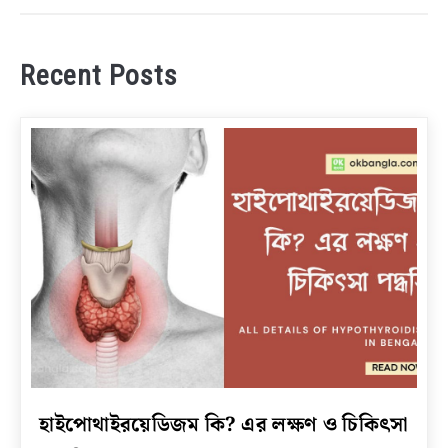
Recent Posts
link
হাইপোথাইরয়েডিজম কি? এর লক্ষণ ও চিকিৎসা
to